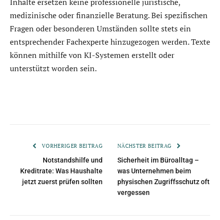
Inhalte ersetzen keine professionelle juristische,
medizinische oder finanzielle Beratung. Bei spezifischen
Fragen oder besonderen Umständen sollte stets ein
entsprechender Fachexperte hinzugezogen werden. Texte
können mithilfe von KI-Systemen erstellt oder
unterstützt worden sein.
VORHERIGER BEITRAG
NÄCHSTER BEITRAG
Notstandshilfe und
Sicherheit im Büroalltag –
Kreditrate: Was Haushalte
was Unternehmen beim
jetzt zuerst prüfen sollten
physischen Zugriffsschutz oft
vergessen