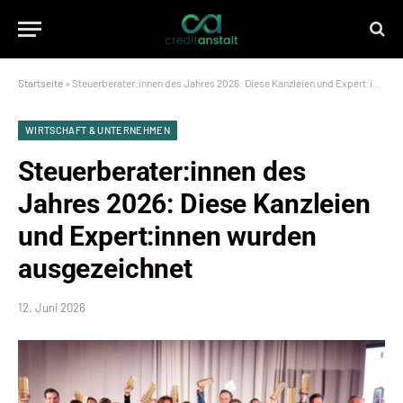
Startseite
»
Steuerberater:innen des Jahres 2026: Diese Kanzleien und Expert:innen wurden ausgezeichnet
WIRTSCHAFT & UNTERNEHMEN
Steuerberater:innen des
Jahres 2026: Diese Kanzleien
und Expert:innen wurden
ausgezeichnet
12. Juni 2026