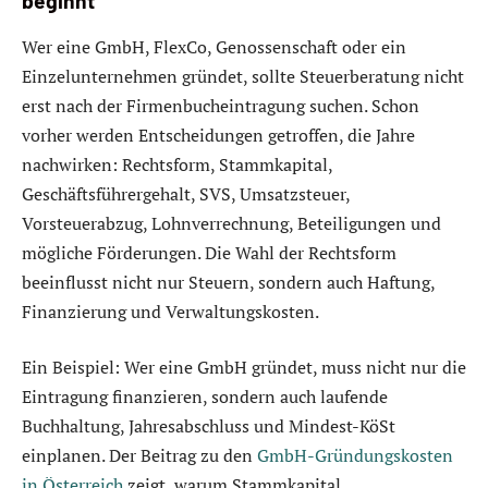
beginnt
Wer eine GmbH, FlexCo, Genossenschaft oder ein
Einzelunternehmen gründet, sollte Steuerberatung nicht
erst nach der Firmenbucheintragung suchen. Schon
vorher werden Entscheidungen getroffen, die Jahre
nachwirken: Rechtsform, Stammkapital,
Geschäftsführergehalt, SVS, Umsatzsteuer,
Vorsteuerabzug, Lohnverrechnung, Beteiligungen und
mögliche Förderungen. Die Wahl der Rechtsform
beeinflusst nicht nur Steuern, sondern auch Haftung,
Finanzierung und Verwaltungskosten.
Ein Beispiel: Wer eine GmbH gründet, muss nicht nur die
Eintragung finanzieren, sondern auch laufende
Buchhaltung, Jahresabschluss und Mindest-KöSt
einplanen. Der Beitrag zu den
GmbH-Gründungskosten
in Österreich
zeigt, warum Stammkapital,