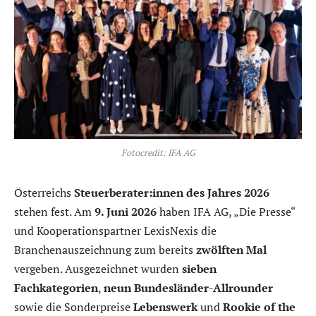
Fotocredit: IFA AG
Österreichs
Steuerberater:innen des Jahres 2026
stehen fest. Am
9. Juni 2026
haben IFA AG, „Die Presse“
und Kooperationspartner LexisNexis die
Branchenauszeichnung zum bereits
zwölften Mal
vergeben. Ausgezeichnet wurden
sieben
Fachkategorien
,
neun Bundesländer-Allrounder
sowie die Sonderpreise
Lebenswerk
und
Rookie of the