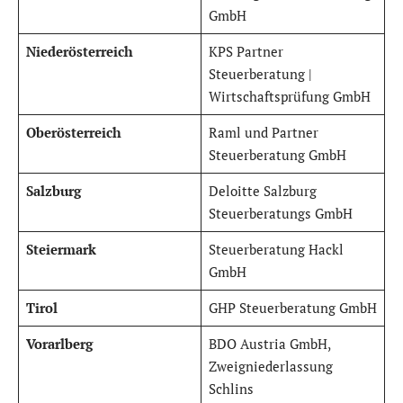
GmbH
Niederösterreich
KPS Partner
Steuerberatung |
Wirtschaftsprüfung GmbH
Oberösterreich
Raml und Partner
Steuerberatung GmbH
Salzburg
Deloitte Salzburg
Steuerberatungs GmbH
Steiermark
Steuerberatung Hackl
GmbH
Tirol
GHP Steuerberatung GmbH
Vorarlberg
BDO Austria GmbH,
Zweigniederlassung
Schlins