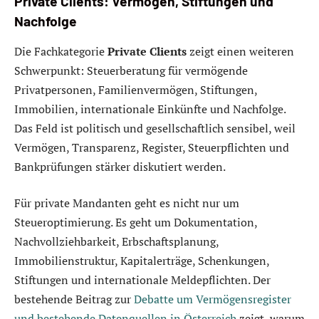
Private Clients: Vermögen, Stiftungen und
Nachfolge
Die Fachkategorie
Private Clients
zeigt einen weiteren
Schwerpunkt: Steuerberatung für vermögende
Privatpersonen, Familienvermögen, Stiftungen,
Immobilien, internationale Einkünfte und Nachfolge.
Das Feld ist politisch und gesellschaftlich sensibel, weil
Vermögen, Transparenz, Register, Steuerpflichten und
Bankprüfungen stärker diskutiert werden.
Für private Mandanten geht es nicht nur um
Steueroptimierung. Es geht um Dokumentation,
Nachvollziehbarkeit, Erbschaftsplanung,
Immobilienstruktur, Kapitalerträge, Schenkungen,
Stiftungen und internationale Meldepflichten. Der
bestehende Beitrag zur
Debatte um Vermögensregister
und bestehende Datenquellen in Österreich
zeigt, warum