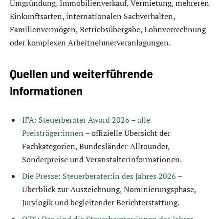
Umgründung, Immobilienverkauf, Vermietung, mehreren
Einkunftsarten, internationalen Sachverhalten,
Familienvermögen, Betriebsübergabe, Lohnverrechnung
oder komplexen Arbeitnehmerveranlagungen.
Quellen und weiterführende
Informationen
IFA: Steuerberater Award 2026 – alle
Preisträger:innen
– offizielle Übersicht der
Fachkategorien, Bundesländer-Allrounder,
Sonderpreise und Veranstalterinformationen.
Die Presse: Steuerberater:in des Jahres 2026
–
Überblick zur Auszeichnung, Nominierungsphase,
Jurylogik und begleitender Berichterstattung.
OTS: Das sind die Steuerberater:innen des Jahres