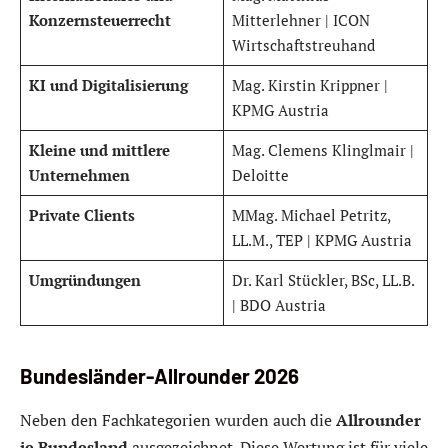
Konzernsteuerrecht
Mitterlehner | ICON
Wirtschaftstreuhand
KI und Digitalisierung
Mag. Kirstin Krippner |
KPMG Austria
Kleine und mittlere
Mag. Clemens Klinglmair |
Unternehmen
Deloitte
Private Clients
MMag. Michael Petritz,
LL.M., TEP | KPMG Austria
Umgründungen
Dr. Karl Stückler, BSc, LL.B.
| BDO Austria
Bundesländer-Allrounder 2026
Neben den Fachkategorien wurden auch die
Allrounder
je Bundesland
ausgezeichnet. Diese Wertung ist für viele