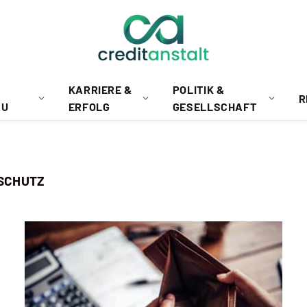
KARRIERE &
POLITIK &
R
AU
ERFOLG
GESELLSCHAFT
SCHUTZ