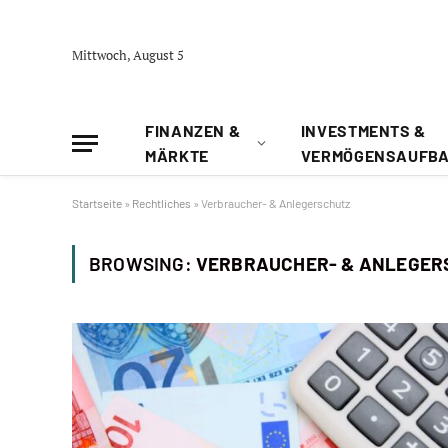
Mittwoch, August 5
FINANZEN &
INVESTMENTS &
MÄRKTE
VERMÖGENSAUFB
Startseite
»
Rechtliches
»
Verbraucher- & Anlegerschutz
BROWSING:
VERBRAUCHER- & ANLEGER