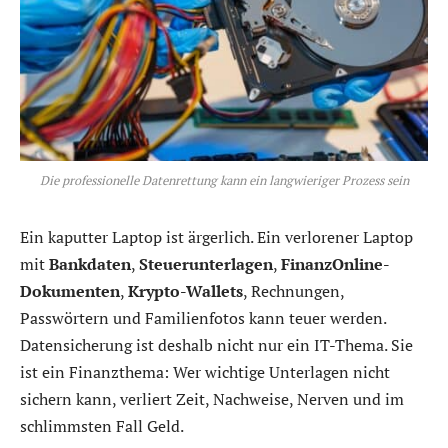
Die professionelle Datenrettung kann ein langwieriger Prozess sein
Ein kaputter Laptop ist ärgerlich. Ein verlorener Laptop
mit
Bankdaten
,
Steuerunterlagen
,
FinanzOnline-
Dokumenten
,
Krypto-Wallets
, Rechnungen,
Passwörtern und Familienfotos kann teuer werden.
Datensicherung ist deshalb nicht nur ein IT-Thema. Sie
ist ein Finanzthema: Wer wichtige Unterlagen nicht
sichern kann, verliert Zeit, Nachweise, Nerven und im
schlimmsten Fall Geld.