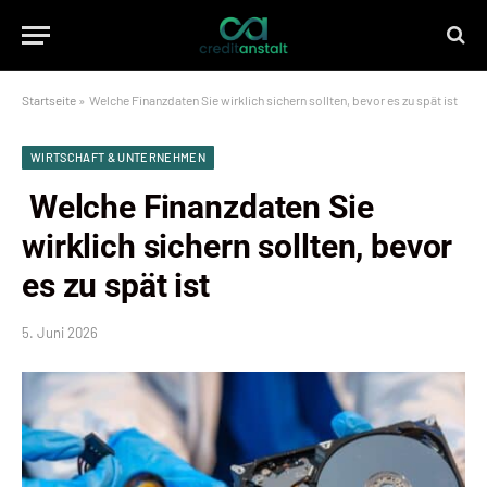
Startseite
»
Welche Finanzdaten Sie wirklich sichern sollten, bevor es zu spät ist
WIRTSCHAFT & UNTERNEHMEN
Welche Finanzdaten Sie
wirklich sichern sollten, bevor
es zu spät ist
5. Juni 2026