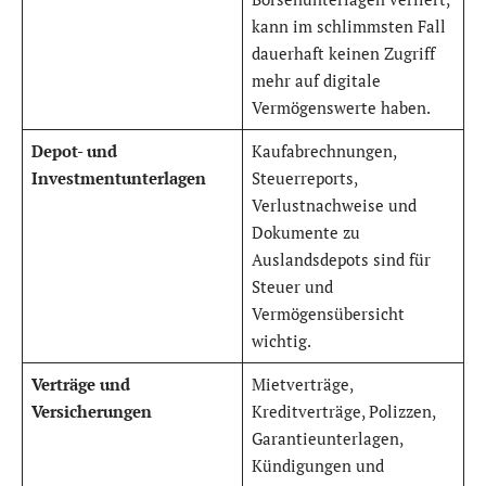
kann im schlimmsten Fall
dauerhaft keinen Zugriff
mehr auf digitale
Vermögenswerte haben.
Depot- und
Kaufabrechnungen,
Investmentunterlagen
Steuerreports,
Verlustnachweise und
Dokumente zu
Auslandsdepots sind für
Steuer und
Vermögensübersicht
wichtig.
Verträge und
Mietverträge,
Versicherungen
Kreditverträge, Polizzen,
Garantieunterlagen,
Kündigungen und