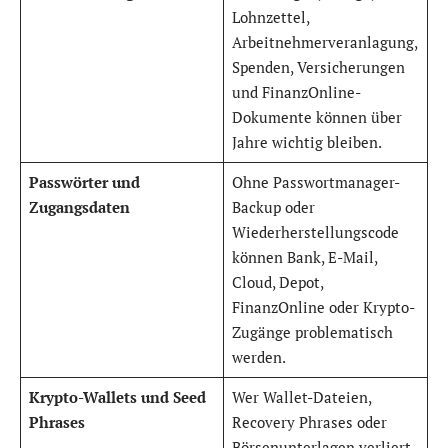
Lohnzettel,
Arbeitnehmerveranlagung,
Spenden, Versicherungen
und FinanzOnline-
Dokumente können über
Jahre wichtig bleiben.
Passwörter und
Ohne Passwortmanager-
Zugangsdaten
Backup oder
Wiederherstellungscode
können Bank, E-Mail,
Cloud, Depot,
FinanzOnline oder Krypto-
Zugänge problematisch
werden.
Krypto-Wallets und Seed
Wer Wallet-Dateien,
Phrases
Recovery Phrases oder
Börsenunterlagen verliert,