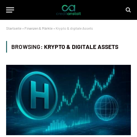
Startseite
»
Finanzen & Märkte
»
Krypto & digitale Assets
BROWSING:
KRYPTO & DIGITALE ASSETS