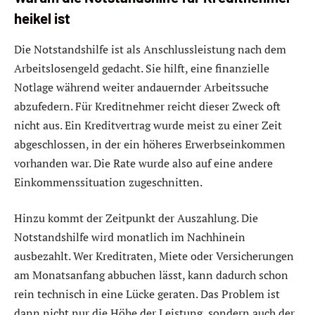
heikel ist
Die Notstandshilfe ist als Anschlussleistung nach dem
Arbeitslosengeld gedacht. Sie hilft, eine finanzielle
Notlage während weiter andauernder Arbeitssuche
abzufedern. Für Kreditnehmer reicht dieser Zweck oft
nicht aus. Ein Kreditvertrag wurde meist zu einer Zeit
abgeschlossen, in der ein höheres Erwerbseinkommen
vorhanden war. Die Rate wurde also auf eine andere
Einkommenssituation zugeschnitten.
Hinzu kommt der Zeitpunkt der Auszahlung. Die
Notstandshilfe wird monatlich im Nachhinein
ausbezahlt. Wer Kreditraten, Miete oder Versicherungen
am Monatsanfang abbuchen lässt, kann dadurch schon
rein technisch in eine Lücke geraten. Das Problem ist
dann nicht nur die Höhe der Leistung, sondern auch der