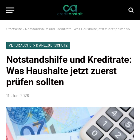
Startseite
»
Notstandshilfe und Kreditrate: Was Haushalte jetzt zuerst prüfen sollten
VERBRAUCHER- & ANLEGERSCHUTZ
Notstandshilfe und Kreditrate:
Was Haushalte jetzt zuerst
prüfen sollten
11. Juni 2026