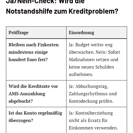
Ja/Nein-Check: Wird die
Notstandshilfe zum Kreditproblem?
Prüffrage
Einordnung
Bleiben nach Fixkosten
Ja: Budget weiter eng
mindestens einige
überwachen. Nein: Sofort
hundert Euro frei?
Maßnahmen setzen und
keine neuen Schulden
aufnehmen.
Wird die Kreditrate vor
Ja: Abbuchungstag,
AMS-Auszahlung
Zahlungsrhythmus und
abgebucht?
Kontodeckung prüfen.
Ist das Konto regelmäßig
Ja: Kontoüberziehung
überzogen?
nicht als Ersatz für
Einkommen verwenden.