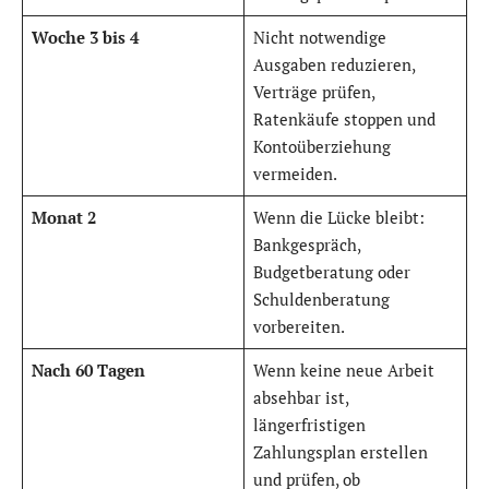
Woche 3 bis 4
Nicht notwendige
Ausgaben reduzieren,
Verträge prüfen,
Ratenkäufe stoppen und
Kontoüberziehung
vermeiden.
Monat 2
Wenn die Lücke bleibt:
Bankgespräch,
Budgetberatung oder
Schuldenberatung
vorbereiten.
Nach 60 Tagen
Wenn keine neue Arbeit
absehbar ist,
längerfristigen
Zahlungsplan erstellen
und prüfen, ob