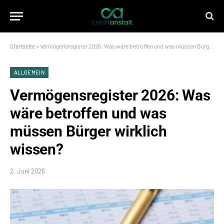
Startseite
»
Vermögensregister 2026: Was wäre betroffen und was müssen Bürger wirklich wissen?
ALLGEMEIN
Vermögensregister 2026: Was
wäre betroffen und was
müssen Bürger wirklich
wissen?
2. Juni 2026