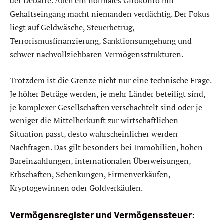
der Debatte. Auch ein normales Girokonto mit
Gehaltseingang macht niemanden verdächtig. Der Fokus
liegt auf Geldwäsche, Steuerbetrug,
Terrorismusfinanzierung, Sanktionsumgehung und
schwer nachvollziehbaren Vermögensstrukturen.
Trotzdem ist die Grenze nicht nur eine technische Frage.
Je höher Beträge werden, je mehr Länder beteiligt sind,
je komplexer Gesellschaften verschachtelt sind oder je
weniger die Mittelherkunft zur wirtschaftlichen
Situation passt, desto wahrscheinlicher werden
Nachfragen. Das gilt besonders bei Immobilien, hohen
Bareinzahlungen, internationalen Überweisungen,
Erbschaften, Schenkungen, Firmenverkäufen,
Kryptogewinnen oder Goldverkäufen.
Vermögensregister und Vermögenssteuer: