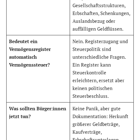
Gesellschaftsstrukturen,
Erbschaften, Schenkungen,
Auslandsbezug oder
auffälligen Geldflüssen.
Bedeutet ein
Nein. Registerzugang und
Vermögensregister
Steuerpolitik sind
automatisch
unterschiedliche Fragen.
Vermögenssteuer?
Ein Register kann
Steuerkontrolle
erleichtern, ersetzt aber
keinen politischen
Steuerbeschluss.
Was sollten Bürger:innen
Keine Panik, aber gute
jetzt tun?
Dokumentation: Herkunft
größerer Geldbeträge,
Kaufverträge,
Erbschaftsunterlagen,