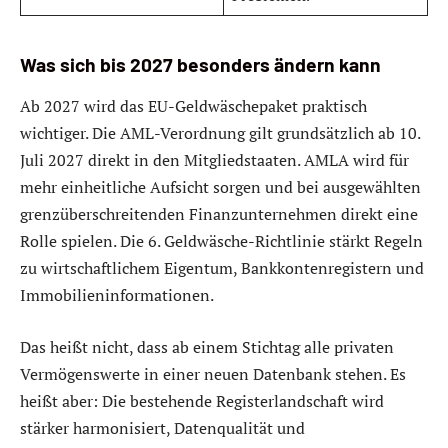
Was sich bis 2027 besonders ändern kann
Ab 2027 wird das EU-Geldwäschepaket praktisch
wichtiger. Die AML-Verordnung gilt grundsätzlich ab 10.
Juli 2027 direkt in den Mitgliedstaaten. AMLA wird für
mehr einheitliche Aufsicht sorgen und bei ausgewählten
grenzüberschreitenden Finanzunternehmen direkt eine
Rolle spielen. Die 6. Geldwäsche-Richtlinie stärkt Regeln
zu wirtschaftlichem Eigentum, Bankkontenregistern und
Immobilieninformationen.
Das heißt nicht, dass ab einem Stichtag alle privaten
Vermögenswerte in einer neuen Datenbank stehen. Es
heißt aber: Die bestehende Registerlandschaft wird
stärker harmonisiert, Datenqualität und