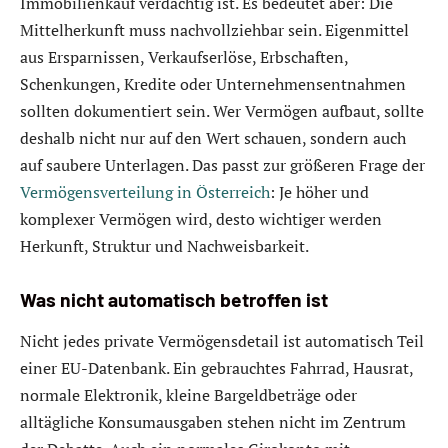
Immobilienkauf verdächtig ist. Es bedeutet aber: Die
Mittelherkunft muss nachvollziehbar sein. Eigenmittel
aus Ersparnissen, Verkaufserlöse, Erbschaften,
Schenkungen, Kredite oder Unternehmensentnahmen
sollten dokumentiert sein. Wer Vermögen aufbaut, sollte
deshalb nicht nur auf den Wert schauen, sondern auch
auf saubere Unterlagen. Das passt zur größeren Frage der
Vermögensverteilung in Österreich
: Je höher und
komplexer Vermögen wird, desto wichtiger werden
Herkunft, Struktur und Nachweisbarkeit.
Was nicht automatisch betroffen ist
Nicht jedes private Vermögensdetail ist automatisch Teil
einer EU-Datenbank. Ein gebrauchtes Fahrrad, Hausrat,
normale Elektronik, kleine Bargeldbeträge oder
alltägliche Konsumausgaben stehen nicht im Zentrum