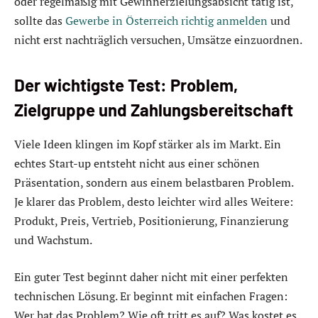
oder regelmäßig mit Gewinnerzielungsabsicht tätig ist,
sollte das
Gewerbe in Österreich richtig anmelden
und
nicht erst nachträglich versuchen, Umsätze einzuordnen.
Der wichtigste Test: Problem,
Zielgruppe und Zahlungsbereitschaft
Viele Ideen klingen im Kopf stärker als im Markt. Ein
echtes Start-up entsteht nicht aus einer schönen
Präsentation, sondern aus einem belastbaren Problem.
Je klarer das Problem, desto leichter wird alles Weitere:
Produkt, Preis, Vertrieb, Positionierung, Finanzierung
und Wachstum.
Ein guter Test beginnt daher nicht mit einer perfekten
technischen Lösung. Er beginnt mit einfachen Fragen:
Wer hat das Problem? Wie oft tritt es auf? Was kostet es