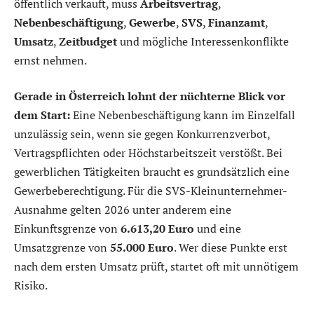
öffentlich verkauft, muss
Arbeitsvertrag
,
Nebenbeschäftigung
,
Gewerbe
,
SVS
,
Finanzamt
,
Umsatz
,
Zeitbudget
und mögliche Interessenkonflikte
ernst nehmen.
Gerade in Österreich lohnt der nüchterne Blick vor
dem Start:
Eine Nebenbeschäftigung kann im Einzelfall
unzulässig sein, wenn sie gegen Konkurrenzverbot,
Vertragspflichten oder Höchstarbeitszeit verstößt. Bei
gewerblichen Tätigkeiten braucht es grundsätzlich eine
Gewerbeberechtigung. Für die SVS-Kleinunternehmer-
Ausnahme gelten 2026 unter anderem eine
Einkunftsgrenze von
6.613,20 Euro
und eine
Umsatzgrenze von
55.000 Euro
. Wer diese Punkte erst
nach dem ersten Umsatz prüft, startet oft mit unnötigem
Risiko.