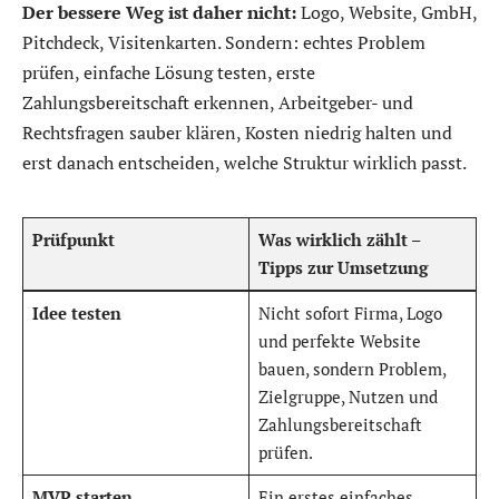
Der bessere Weg ist daher nicht:
Logo, Website, GmbH,
Pitchdeck, Visitenkarten. Sondern: echtes Problem
prüfen, einfache Lösung testen, erste
Zahlungsbereitschaft erkennen, Arbeitgeber- und
Rechtsfragen sauber klären, Kosten niedrig halten und
erst danach entscheiden, welche Struktur wirklich passt.
Prüfpunkt
Was wirklich zählt
–
Tipps zur Umsetzung
Idee testen
Nicht sofort Firma, Logo
und perfekte Website
bauen, sondern Problem,
Zielgruppe, Nutzen und
Zahlungsbereitschaft
prüfen.
MVP starten
Ein erstes einfaches