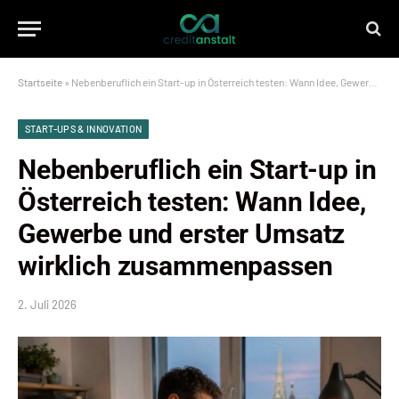
Startseite
»
Nebenberuflich ein Start-up in Österreich testen: Wann Idee, Gewerbe und erster Umsatz wirklich zusammenpassen
START-UPS & INNOVATION
Nebenberuflich ein Start-up in
Österreich testen: Wann Idee,
Gewerbe und erster Umsatz
wirklich zusammenpassen
2. Juli 2026