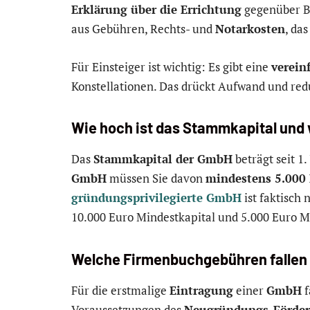
Erklärung über die Errichtung
gegenüber B
aus Gebühren, Rechts- und
Notarkosten
, da
Für Einsteiger ist wichtig: Es gibt eine
verein
Konstellationen. Das drückt Aufwand und red
Wie hoch ist das Stammkapital und 
Das
Stammkapital der GmbH
beträgt seit 1
GmbH
müssen Sie davon
mindestens 5.000 
gründungsprivilegierte GmbH
ist faktisch 
10.000 Euro Mindestkapital und 5.000 Euro M
Welche Firmenbuchgebühren fallen 
Für die erstmalige
Eintragung
einer
GmbH
f
Voraussetzungen des
Neugründungs-Förder