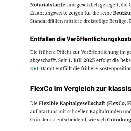
Notariatstarife
sind gesetzlich geregelt, di
Erfahrungswerte zeigen für die reine
Beurk
Standardfällen mittlere dreistellige Beträge. 
Entfallen die Veröffentlichungskost
Die frühere Pflicht zur Veröffentlichung im 
abgeschafft. Seit
1. Juli 2023
erfolgt die Bek
EVI
. Damit entfällt die frühere Kostenpositio
FlexCo im Vergleich zur klass
Die
Flexible Kapitalgesellschaft
(FlexCo, 
auf Startups mit schnellen Kapitalrunden un
Gründer ist entscheidend, wie sich
Gründung