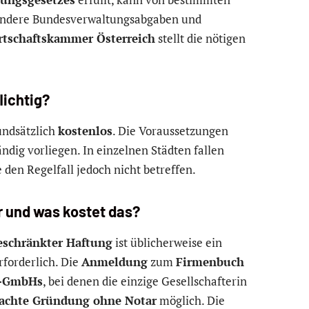
sondere Bundesverwaltungsabgaben und
tschaftskammer Österreich
stellt die nötigen
lichtig?
undsätzlich
kostenlos
. Die Voraussetzungen
ändig vorliegen. In einzelnen Städten fallen
 den Regelfall jedoch nicht betreffen.
r und was kostet das?
eschränkter Haftung
ist üblicherweise ein
rforderlich. Die
Anmeldung
zum
Firmenbuch
n-GmbHs
, bei denen die einzige Gesellschafterin
fachte Gründung ohne Notar
möglich. Die