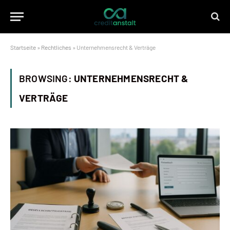
Startseite
»
Rechtliches
»
Unternehmensrecht & Verträge
BROWSING:
UNTERNEHMENSRECHT &
VERTRÄGE