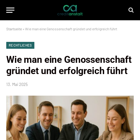
Startseite
»
Wie man eine Genossenschaft gründet und erfolgreich führt
RECHTLICHES
Wie man eine Genossenschaft
gründet und erfolgreich führt
13. Mai 2025