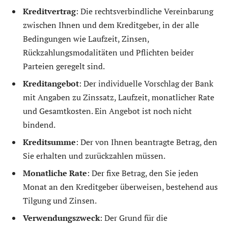
Kreditvertrag
: Die rechtsverbindliche Vereinbarung
zwischen Ihnen und dem Kreditgeber, in der alle
Bedingungen wie Laufzeit, Zinsen,
Rückzahlungsmodalitäten und Pflichten beider
Parteien geregelt sind.
Kreditangebot
: Der individuelle Vorschlag der Bank
mit Angaben zu Zinssatz, Laufzeit, monatlicher Rate
und Gesamtkosten. Ein Angebot ist noch nicht
bindend.
Kreditsumme
: Der von Ihnen beantragte Betrag, den
Sie erhalten und zurückzahlen müssen.
Monatliche Rate
: Der fixe Betrag, den Sie jeden
Monat an den Kreditgeber überweisen, bestehend aus
Tilgung und Zinsen.
Verwendungszweck
: Der Grund für die