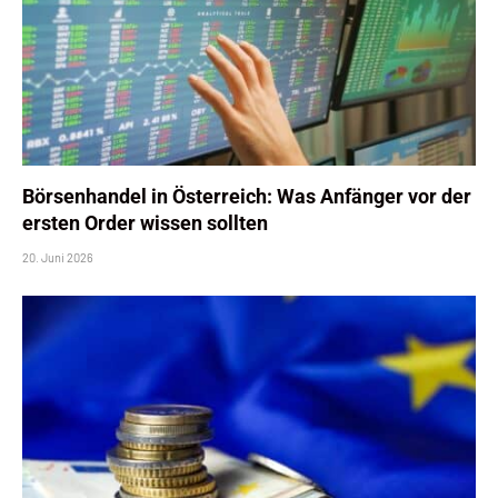
Börsenhandel in Österreich: Was Anfänger vor der
ersten Order wissen sollten
20. Juni 2026