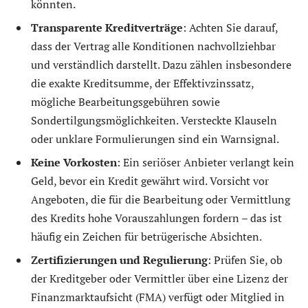
könnten.
Transparente Kreditverträge
: Achten Sie darauf,
dass der Vertrag alle Konditionen nachvollziehbar
und verständlich darstellt. Dazu zählen insbesondere
die exakte Kreditsumme, der Effektivzinssatz,
mögliche Bearbeitungsgebühren sowie
Sondertilgungsmöglichkeiten. Versteckte Klauseln
oder unklare Formulierungen sind ein Warnsignal.
Keine Vorkosten
: Ein seriöser Anbieter verlangt kein
Geld, bevor ein Kredit gewährt wird. Vorsicht vor
Angeboten, die für die Bearbeitung oder Vermittlung
des Kredits hohe Vorauszahlungen fordern – das ist
häufig ein Zeichen für betrügerische Absichten.
Zertifizierungen und Regulierung
: Prüfen Sie, ob
der Kreditgeber oder Vermittler über eine Lizenz der
Finanzmarktaufsicht (FMA) verfügt oder Mitglied in