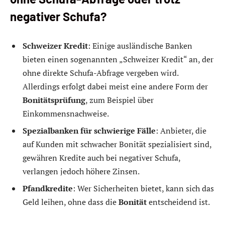
negativer Schufa?
Schweizer Kredit
: Einige ausländische Banken
bieten einen sogenannten „Schweizer Kredit“ an, der
ohne direkte Schufa-Abfrage vergeben wird.
Allerdings erfolgt dabei meist eine andere Form der
Bonitätsprüfung
, zum Beispiel über
Einkommensnachweise.
Spezialbanken für schwierige Fälle
: Anbieter, die
auf Kunden mit schwacher Bonität spezialisiert sind,
gewähren Kredite auch bei negativer Schufa,
verlangen jedoch höhere Zinsen.
Pfandkredite
: Wer Sicherheiten bietet, kann sich das
Geld leihen, ohne dass die
Bonität
entscheidend ist.