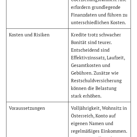
erfordern grundlegende
Finanzdaten und führen zu
unterschiedlichen Kosten.
Kosten und Risiken
Kredite trotz schwacher
Bonität sind teurer.
Entscheidend sind
Effektivzinssatz, Laufzeit,
Gesamtkosten und
Gebühren. Zusätze wie
Restschuldversicherung
können die Belastung
stark erhöhen.
Voraussetzungen
Volljährigkeit, Wohnsitz in
Österreich, Konto auf
eigenen Namen und
regelmäßiges Einkommen.