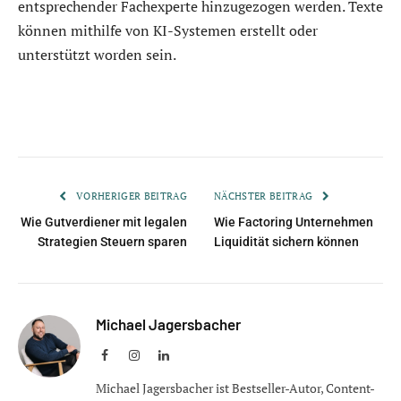
entsprechender Fachexperte hinzugezogen werden. Texte
können mithilfe von KI-Systemen erstellt oder
unterstützt worden sein.
VORHERIGER BEITRAG
NÄCHSTER BEITRAG
Wie Gutverdiener mit legalen
Wie Factoring Unternehmen
Strategien Steuern sparen
Liquidität sichern können
Michael Jagersbacher
Facebook
Instagram
LinkedIn
Michael Jagersbacher ist Bestseller-Autor, Content-