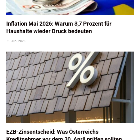
Inflation Mai 2026: Warum 3,7 Prozent für
Haushalte wieder Druck bedeuten
15. Juni 2026
EZB-Zinsentscheid: Was Österreichs
Kreditnehmer vor dem 30. April prüfen sollten