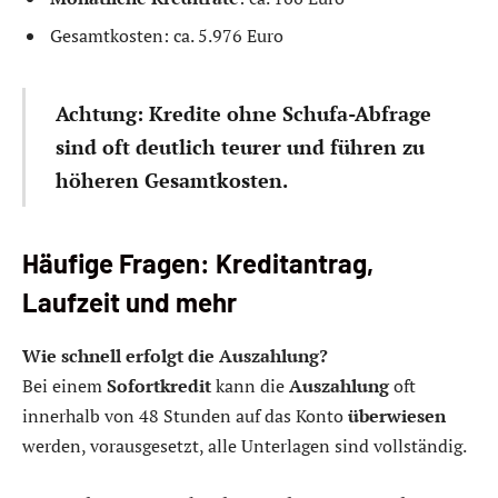
Gesamtkosten: ca. 5.976 Euro
Achtung: Kredite ohne Schufa-Abfrage
sind oft deutlich teurer und führen zu
höheren Gesamtkosten.
Häufige Fragen: Kreditantrag,
Laufzeit und mehr
Wie schnell erfolgt die Auszahlung?
Bei einem
Sofortkredit
kann die
Auszahlung
oft
innerhalb von 48 Stunden auf das Konto
überwiesen
werden, vorausgesetzt, alle Unterlagen sind vollständig.