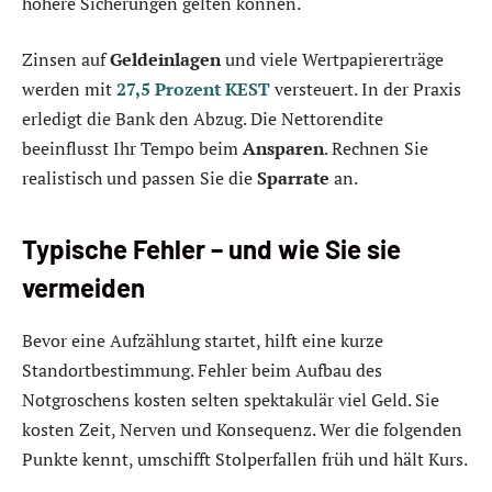
höhere Sicherungen gelten können.
Zinsen auf
Geldeinlagen
und viele Wertpapiererträge
werden mit
27,5 Prozent KEST
versteuert. In der Praxis
erledigt die Bank den Abzug. Die Nettorendite
beeinflusst Ihr Tempo beim
Ansparen
. Rechnen Sie
realistisch und passen Sie die
Sparrate
an.
Typische Fehler – und wie Sie sie
vermeiden
Bevor eine Aufzählung startet, hilft eine kurze
Standortbestimmung. Fehler beim Aufbau des
Notgroschens kosten selten spektakulär viel Geld. Sie
kosten Zeit, Nerven und Konsequenz. Wer die folgenden
Punkte kennt, umschifft Stolperfallen früh und hält Kurs.