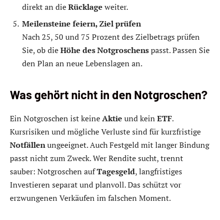
direkt an die
Rücklage
weiter.
Meilensteine feiern, Ziel prüfen
Nach 25, 50 und 75 Prozent des Zielbetrags prüfen
Sie, ob die
Höhe des Notgroschens
passt. Passen Sie
den Plan an neue Lebenslagen an.
Was gehört nicht in den Notgroschen?
Ein Notgroschen ist keine
Aktie
und kein
ETF
.
Kursrisiken und mögliche Verluste sind für kurzfristige
Notfällen
ungeeignet. Auch Festgeld mit langer Bindung
passt nicht zum Zweck. Wer Rendite sucht, trennt
sauber: Notgroschen auf
Tagesgeld
, langfristiges
Investieren separat und planvoll. Das schützt vor
erzwungenen Verkäufen im falschen Moment.