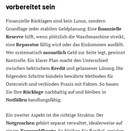
vorbereitet sein
Finanzielle Rücklagen sind kein Luxus, sondern
Grundlage jeder stabilen Geldplanung. Eine
finanzielle
Reserve
hilft, wenn plötzlich die Waschmaschine streikt,
eine
Reparatur
fällig wird oder das Einkommen ausfällt.
Wer systematisch
monatlich
Geld zur Seite legt, gewinnt
Kontrolle. Ein klarer Plan macht den Unterschied
zwischen hektischem
Kredit
und gelassener Lösung. Die
folgenden Schritte bündeln bewährte Methoden für
Österreich und verbinden Praxis mit Fakten. So bauen
Sie Ihre
Rücklage
nachhaltig auf und bleiben in
Notfällen
handlungsfähig.
Ein zweiter Aspekt ist die richtige Struktur. Der
Notgroschen
gehört separat verwaltet, idealerweise auf
einem
Tagesgeldkonto
. So bleiben Sie flexibel, erzielen