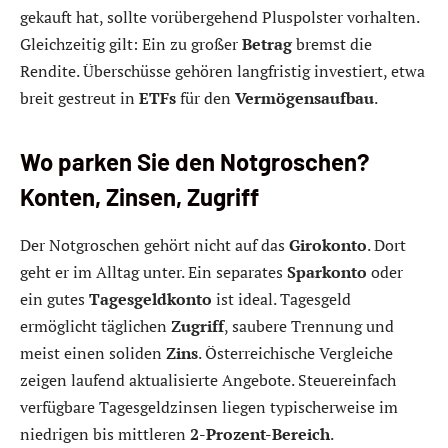
gekauft hat, sollte vorübergehend Pluspolster vorhalten.
Gleichzeitig gilt: Ein zu großer
Betrag
bremst die
Rendite. Überschüsse gehören langfristig investiert, etwa
breit gestreut in
ETFs
für den
Vermögensaufbau
.
Wo parken Sie den Notgroschen?
Konten, Zinsen, Zugriff
Der Notgroschen gehört nicht auf das
Girokonto
. Dort
geht er im Alltag unter. Ein separates
Sparkonto
oder
ein gutes
Tagesgeldkonto
ist ideal. Tagesgeld
ermöglicht täglichen
Zugriff
, saubere Trennung und
meist einen soliden
Zins
. Österreichische Vergleiche
zeigen laufend aktualisierte Angebote. Steuereinfach
verfügbare Tagesgeldzinsen liegen typischerweise im
niedrigen bis mittleren
2-Prozent-Bereich
.