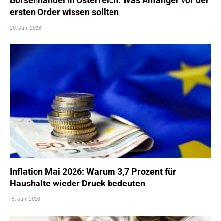
Börsenhandel in Österreich: Was Anfänger vor der
ersten Order wissen sollten
20. Juni 2026
Inflation Mai 2026: Warum 3,7 Prozent für
Haushalte wieder Druck bedeuten
15. Juni 2026