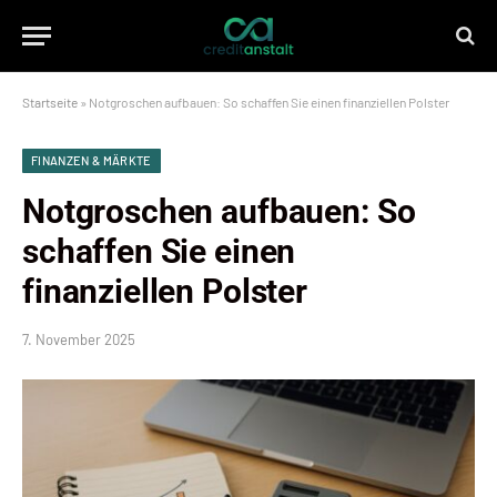
Startseite
»
Notgroschen aufbauen: So schaffen Sie einen finanziellen Polster
FINANZEN & MÄRKTE
Notgroschen aufbauen: So
schaffen Sie einen
finanziellen Polster
7. November 2025