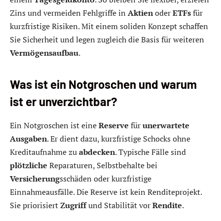
Zins und vermeiden Fehlgriffe in
Aktien
oder
ETFs
für
kurzfristige Risiken. Mit einem soliden Konzept schaffen
Sie Sicherheit und legen zugleich die Basis für weiteren
Vermögensaufbau
.
Was ist ein Notgroschen und warum
ist er unverzichtbar?
Ein Notgroschen ist eine
Reserve
für
unerwartete
Ausgaben
. Er dient dazu, kurzfristige Schocks ohne
Kreditaufnahme zu
abdecken
. Typische Fälle sind
plötzliche
Reparaturen, Selbstbehalte bei
Versicherung
sschäden oder kurzfristige
Einnahmeausfälle. Die Reserve ist kein Renditeprojekt.
Sie priorisiert
Zugriff
und Stabilität vor
Rendite
.