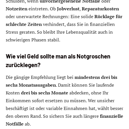
Schulden, wenn
unvorhergesehene Notfälle
oder
Notzeiten
eintreten. Ob
Jobverlust
,
Reparaturkosten
oder unerwartete Rechnungen: Eine solide
Rücklage für
schlechte Zeiten
verhindert, dass Sie in finanziellen
Stress geraten. So bleibt Ihre Lebensqualität auch in
schwierigen Phasen stabil.
Wie viel Geld sollte man als Notgroschen
zurücklegen?
Die gängige Empfehlung liegt bei
mindestens drei bis
sechs Monatsausgaben
. Damit können Sie laufende
Kosten
drei bis sechs Monate
abdecken, ohne Ihr
Einkommen sofort ersetzen zu müssen. Wer unsicher
beschäftigt ist oder variable Einnahmen hat, wählt besser
den oberen Rand. So sichern Sie auch längere
finanzielle
Notfälle
ab.