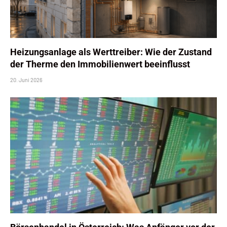
Heizungsanlage als Werttreiber: Wie der Zustand
der Therme den Immobilienwert beeinflusst
20. Juni 2026