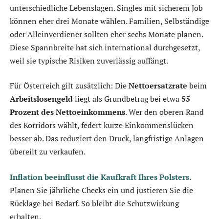
unterschiedliche Lebenslagen. Singles mit sicherem Job
können eher drei Monate wählen. Familien, Selbständige
oder Alleinverdiener sollten eher sechs Monate planen.
Diese Spannbreite hat sich international durchgesetzt,
weil sie typische Risiken zuverlässig auffängt.
Für Österreich gilt zusätzlich: Die
Nettoersatzrate
beim
Arbeitslosengeld
liegt als Grundbetrag bei etwa
55
Prozent des Nettoeinkommens
. Wer den oberen Rand
des Korridors wählt, federt kurze Einkommenslücken
besser ab. Das reduziert den Druck, langfristige Anlagen
übereilt zu verkaufen.
Inflation beeinflusst die Kaufkraft Ihres Polsters
.
Planen Sie jährliche Checks ein und justieren Sie die
Rücklage bei Bedarf. So bleibt die Schutzwirkung
erhalten.