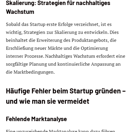
Skalierung: Strategien für nachhaltiges
Wachstum
Sobald das Startup erste Erfolge verzeichnet, ist es
wichtig, Strategien zur Skalierung zu entwickeln. Dies
beinhaltet die Erweiterung des Produktangebots, die
Erschließung neuer Märkte und die Optimierung
interner Prozesse. Nachhaltiges Wachstum erfordert eine
sorgfältige Planung und kontinuierliche Anpassung an
die Marktbedingungen.
Häufige Fehler beim Startup gründen –
und wie man sie vermeidet
Fehlende Marktanalyse
Eine unzureichende Marktanalyse kann dazu führen,