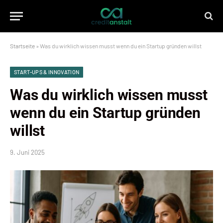
Startseite
»
Was du wirklich wissen musst wenn du ein Startup gründen willst
START-UPS & INNOVATION
Was du wirklich wissen musst
wenn du ein Startup gründen
willst
9. Juni 2025