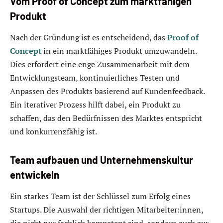
Vom Proof of Concept zum marktfähigen
Produkt
Nach der Gründung ist es entscheidend, das
Proof of
Concept
in ein marktfähiges Produkt umzuwandeln.
Dies erfordert eine enge Zusammenarbeit mit dem
Entwicklungsteam, kontinuierliches Testen und
Anpassen des Produkts basierend auf Kundenfeedback.
Ein iterativer Prozess hilft dabei, ein Produkt zu
schaffen, das den Bedürfnissen des Marktes entspricht
und konkurrenzfähig ist.
Team aufbauen und Unternehmenskultur
entwickeln
Ein starkes Team ist der Schlüssel zum Erfolg eines
Startups. Die Auswahl der richtigen Mitarbeiter:innen,
die nicht nur fachlich kompetent sind, sondern auch zur