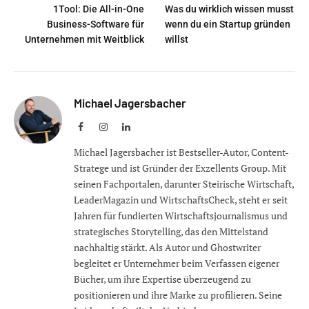
1Tool: Die All-in-One
Was du wirklich wissen musst
Business-Software für
wenn du ein Startup gründen
Unternehmen mit Weitblick
willst
Michael Jagersbacher
Facebook
Instagram
LinkedIn
Michael Jagersbacher ist Bestseller-Autor, Content-
Stratege und ist Gründer der Exzellents Group. Mit
seinen Fachportalen, darunter Steirische Wirtschaft,
LeaderMagazin und WirtschaftsCheck, steht er seit
Jahren für fundierten Wirtschaftsjournalismus und
strategisches Storytelling, das den Mittelstand
nachhaltig stärkt. Als Autor und Ghostwriter
begleitet er Unternehmer beim Verfassen eigener
Bücher, um ihre Expertise überzeugend zu
positionieren und ihre Marke zu profilieren. Seine