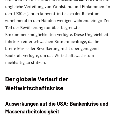
ungleiche Verteilung von Wohlstand und Einkommen. In
den 1920er Jahren konzentrierte sich der Reichtum
zunehmend in den Händen weniger, während ein großer
Teil der Bevölkerung nur über begrenzte
Einkommensmöglichkeiten verfügte. Diese Ungleichheit
führte zu einer schwachen Binnennachfrage, da die
breite Masse der Bevölkerung nicht über genügend
Kaufkraft verfügte, um das Wirtschaftswachstum
nachhaltig zu stützen.
Der globale Verlauf der
Weltwirtschaftskrise
Auswirkungen auf die USA: Bankenkrise und
Massenarbeitslosigkeit