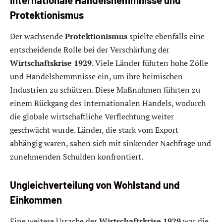
Protektionismus
Der wachsende
Protektionismus
spielte ebenfalls eine
entscheidende Rolle bei der Verschärfung der
Wirtschaftskrise 1929
. Viele Länder führten hohe Zölle
und Handelshemmnisse ein, um ihre heimischen
Industrien zu schützen. Diese Maßnahmen führten zu
einem Rückgang des internationalen Handels, wodurch
die globale wirtschaftliche Verflechtung weiter
geschwächt wurde. Länder, die stark vom Export
abhängig waren, sahen sich mit sinkender Nachfrage und
zunehmenden Schulden konfrontiert.
Ungleichverteilung von Wohlstand und
Einkommen
Eine weitere Ursache der
Wirtschaftskrise 1929
war die