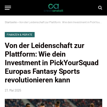
Startseite
»
Von der Leidenschaft zur Plattform: Wie dein Investment in PickYourSquad Europas Fantasy Sports revolutionieren kann
FINANZEN & MÄRKTE
Von der Leidenschaft zur
Plattform: Wie dein
Investment in PickYourSquad
Europas Fantasy Sports
revolutionieren kann
27. Mai 2025