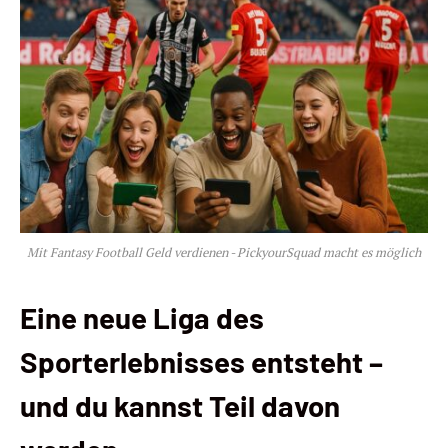
Mit Fantasy Football Geld verdienen - PickyourSquad macht es möglich
Eine neue Liga des
Sporterlebnisses entsteht –
und du kannst Teil davon