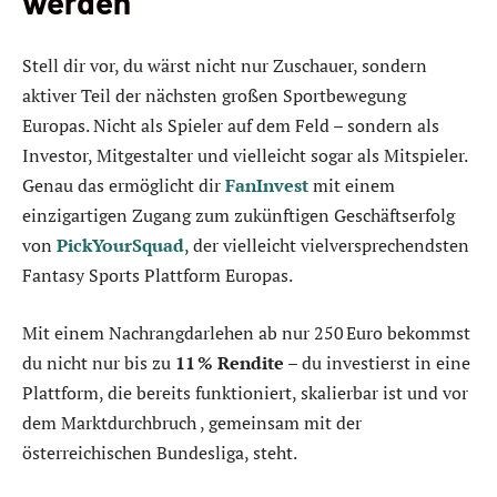
werden
Stell dir vor, du wärst nicht nur Zuschauer, sondern
aktiver Teil der nächsten großen Sportbewegung
Europas. Nicht als Spieler auf dem Feld – sondern als
Investor, Mitgestalter und vielleicht sogar als Mitspieler.
Genau das ermöglicht dir
FanInvest
mit einem
einzigartigen Zugang zum zukünftigen Geschäftserfolg
von
PickYourSquad
, der vielleicht vielversprechendsten
Fantasy Sports Plattform Europas.
Mit einem Nachrangdarlehen ab nur 250 Euro bekommst
du nicht nur bis zu
11 % Rendite
– du investierst in eine
Plattform, die bereits funktioniert, skalierbar ist und vor
dem Marktdurchbruch , gemeinsam mit der
österreichischen Bundesliga, steht.