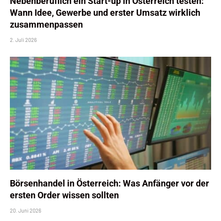
Nebenberuflich ein Start-up in Österreich testen:
Wann Idee, Gewerbe und erster Umsatz wirklich
zusammenpassen
2. Juli 2026
Börsenhandel in Österreich: Was Anfänger vor der
ersten Order wissen sollten
20. Juni 2026