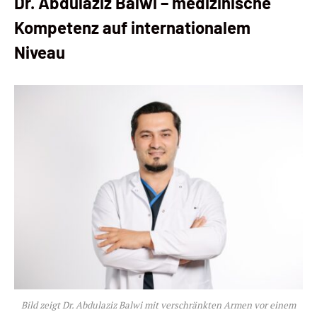
Dr. Abdulaziz Balwi – medizinische
Kompetenz auf internationalem
Niveau
Bild zeigt Dr. Abdulaziz Balwi mit verschränkten Armen vor einem