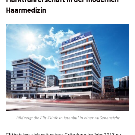
Haarmedizin
Bild zeigt die Elit Klinik in Istanbul in einer Außenansicht
Elithair hat sich seit seiner Gründung im Jahr 2013 zu