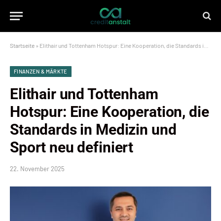
Startseite
»
Elithair und Tottenham Hotspur: Eine Kooperation, die Standards in Medizin und Sport neu definiert
FINANZEN & MÄRKTE
Elithair und Tottenham
Hotspur: Eine Kooperation, die
Standards in Medizin und
Sport neu definiert
22. November 2025