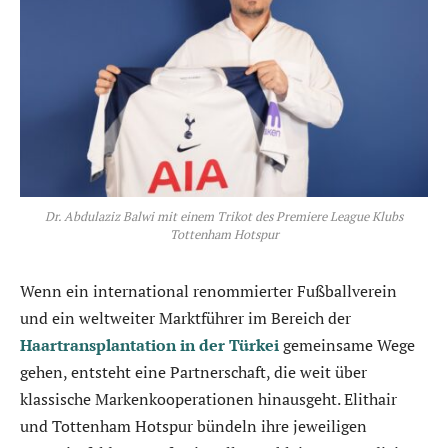
Dr. Abdulaziz Balwi mit einem Trikot des Premiere League Klubs
Tottenham Hotspur
Wenn ein international renommierter Fußballverein
und ein weltweiter Marktführer im Bereich der
Haartransplantation in der Türkei
gemeinsame Wege
gehen, entsteht eine Partnerschaft, die weit über
klassische Markenkooperationen hinausgeht. Elithair
und Tottenham Hotspur bündeln ihre jeweiligen