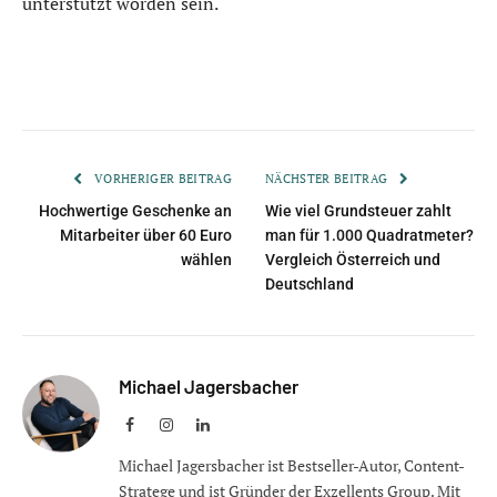
unterstützt worden sein.
VORHERIGER BEITRAG
NÄCHSTER BEITRAG
Hochwertige Geschenke an
Wie viel Grundsteuer zahlt
Mitarbeiter über 60 Euro
man für 1.000 Quadratmeter?
wählen
Vergleich Österreich und
Deutschland
Michael Jagersbacher
Facebook
Instagram
LinkedIn
Michael Jagersbacher ist Bestseller-Autor, Content-
Stratege und ist Gründer der Exzellents Group. Mit