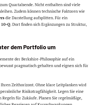
zum Quartalsende. Nicht enthalten sind viele
Anleihen. Zudem können technische Faktoren wie
ers
die Darstellung aufsplitten. Für ein
n
10-Q
. Dort finden sich Ergänzungen zu Struktur,
inter dem Portfolio um
lemente der Berkshire-Philosophie auf ein
bewusst pragmatisch gehalten und eignen sich für
nd Ihren Zeithorizont. Ohne klare Leitplanken wird
 persönliche Risikotragfähigkeit. Legen Sie eine
an Regeln für Zukäufe. Planen Sie regelmäßige,
liches Reagieren auf Kursschwankungen.