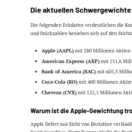
Die aktuellen Schwergewichte
Die folgenden Eckdaten verdeutlichen die Ko
und Stückzahlen beziehen sich auf den Stichta
Apple (AAPL)
mit 280 Millionen Aktien
American Express (AXP)
mit 151,6 Mil
Bank of America (BAC)
mit 605,3 Milli
Coca-Cola (KO)
mit 400 Millionen Aktie
Chevron (CVX)
mit 122,1 Millionen Akt
Warum ist die Apple-Gewichtung tr
Apple liefert aus Sicht von Berkshire verläs