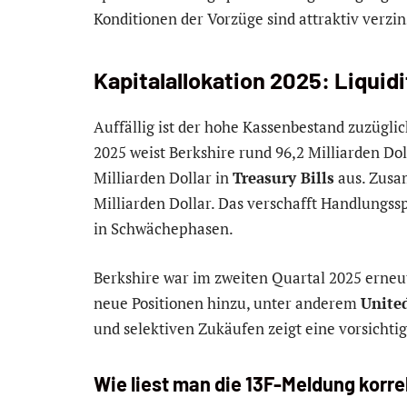
Konditionen der Vorzüge sind attraktiv verzin
Kapitalallokation 2025: Liquid
Auffällig ist der hohe Kassenbestand zuzüglic
2025 weist Berkshire rund 96,2 Milliarden Do
Milliarden Dollar in
Treasury Bills
aus. Zusam
Milliarden Dollar. Das verschafft Handlungs
in Schwächephasen.
Berkshire war im zweiten Quartal 2025 erneu
neue Positionen hinzu, unter anderem
Unite
und selektiven Zukäufen zeigt eine vorsichtig
Wie liest man die 13F-Meldung korre