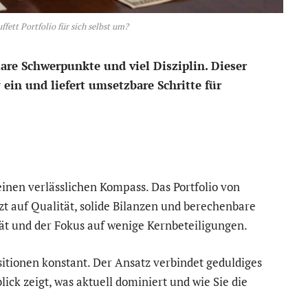
ffett Portfolio für sich selbst um?
lare Schwerpunkte und viel Disziplin. Dieser
 ein und liefert umsetzbare Schritte für
inen verlässlichen Kompass. Das Portfolio von
tzt auf Qualität, solide Bilanzen und berechenbare
ität und der Fokus auf wenige Kernbeteiligungen.
sitionen konstant. Der Ansatz verbindet geduldiges
ick zeigt, was aktuell dominiert und wie Sie die