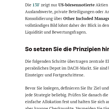
Die
13F
zeigt nur
US-börsennotierte
Aktien 
Auslandswerte, private Beteiligungen oder 
Konsolidierung über
Other Included Manag
vollständiges Bild lohnt daher der Blick in de
Liquidität und Bewertungsfragen.
So setzen Sie die Prinzipien h
Die folgenden Schritte übertragen zentrale E
persönliches Depot im DACH-Markt. Sie sind 
Einsteiger und Fortgeschrittene.
Bevor Sie loslegen, definieren Sie Ihr Ziel u
jede Strategie beliebig. Prüfen Sie danach die
einfache Allokation fest und halten Sie sich 
aber knappe Checkpunkte. Vermeiden Sie täg