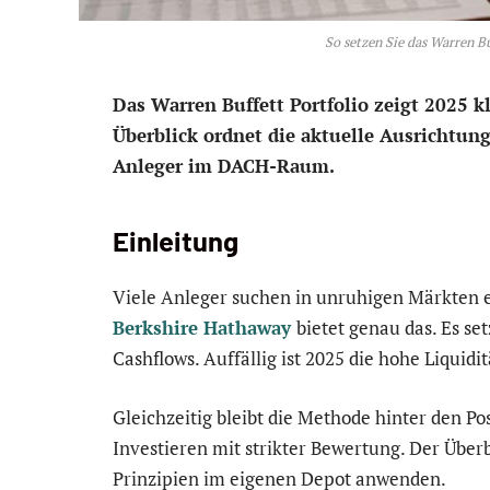
So setzen Sie das Warren Bu
Das Warren Buffett Portfolio zeigt 2025 k
Überblick ordnet die aktuelle Ausrichtung
Anleger im DACH-Raum.
Einleitung
Viele Anleger suchen in unruhigen Märkten e
Berkshire Hathaway
bietet genau das. Es se
Cashflows. Auffällig ist 2025 die hohe Liquid
Gleichzeitig bleibt die Methode hinter den Po
Investieren mit strikter Bewertung. Der Überbl
Prinzipien im eigenen Depot anwenden.