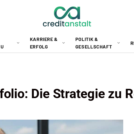
KARRIERE &
POLITIK &
R
AU
ERFOLG
GESELLSCHAFT
folio: Die Strategie zu