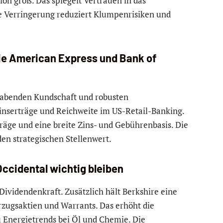
tion groß. Das spiegelt Vertrauen in das
ie Verringerung reduziert Klumpenrisiken und
ie American Express und Bank of
lhabenden Kundschaft und robusten
inserträge und Reichweite im US-Retail-Banking.
äge und eine breite Zins- und Gebührenbasis. Die
en strategischen Stellenwert.
ccidental wichtig bleiben
Dividendenkraft. Zusätzlich hält Berkshire eine
zugsaktien und Warrants. Das erhöht die
u Energietrends bei Öl und Chemie. Die