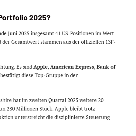
Portfolio 2025?
de Juni 2025 insgesamt 41 US-Positionen im Wert
nd der Gesamtwert stammen aus der offiziellen 13F-
htung. Es sind
Apple
,
American Express
,
Bank of
 bestätigt diese Top-Gruppe in den
rkshire hat im zweiten Quartal 2025 weitere 20
un 280 Millionen Stück. Apple bleibt trotz
ktion unterstreicht die disziplinierte Steuerung