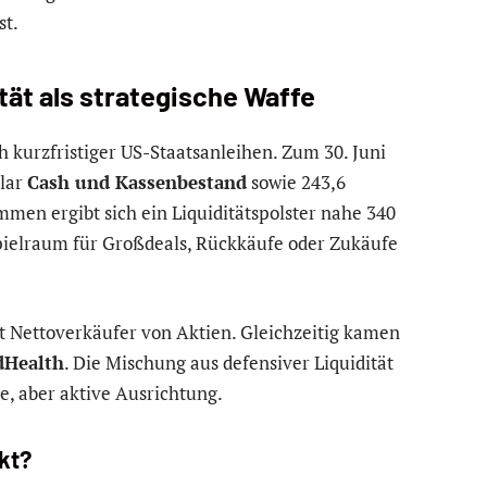
st.
ität als strategische Waffe
h kurzfristiger US-Staatsanleihen. Zum 30. Juni
llar
Cash und Kassenbestand
sowie 243,6
men ergibt sich ein Liquiditätspolster nahe 340
spielraum für Großdeals, Rückkäufe oder Zukäufe
t Nettoverkäufer von Aktien. Gleichzeitig kamen
dHealth
. Die Mischung aus defensiver Liquidität
e, aber aktive Ausrichtung.
kt?