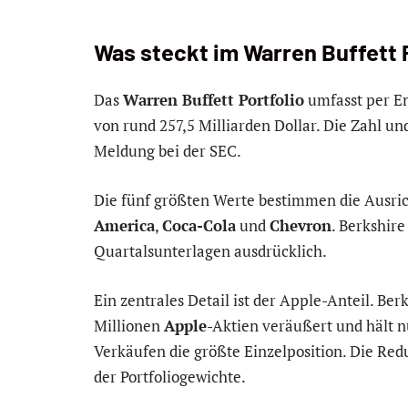
Was steckt im Warren Buffett 
Das
Warren Buffett Portfolio
umfasst per En
von rund 257,5 Milliarden Dollar. Die Zahl u
Meldung bei der SEC.
Die fünf größten Werte bestimmen die Ausric
America
,
Coca-Cola
und
Chevron
. Berkshire
Quartalsunterlagen ausdrücklich.
Ein zentrales Detail ist der Apple-Anteil. Be
Millionen
Apple
-Aktien veräußert und hält n
Verkäufen die größte Einzelposition. Die Redu
der Portfoliogewichte.