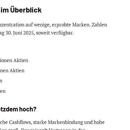
 im Überblick
nzentration auf wenige, erprobte Marken. Zahlen
g 30. Juni 2025, soweit verfügbar.
lionen Aktien
onen Aktien
n
ien
otzdem hoch?
sliche Cashflows, starke Markenbindung und hohe