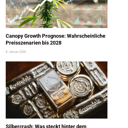
Canopy Growth Prognose: Wahrscheinliche
Preisszenarien bis 2028
8. Januar 2026
Silbercrash: Was steckt hinter dem