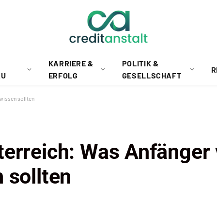
KARRIERE &
POLITIK &
R
AU
ERFOLG
GESELLSCHAFT
wissen sollten
terreich: Was Anfänger 
 sollten