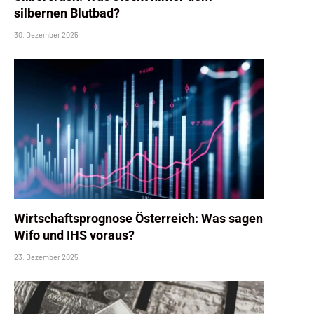
silbernen Blutbad?
30. Dezember 2025
Wirtschaftsprognose Österreich: Was sagen
Wifo und IHS voraus?
23. Dezember 2025