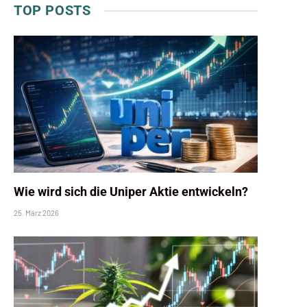
TOP POSTS
Wie wird sich die Uniper Aktie entwickeln?
25. März 2026