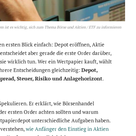
em ist es wichtig, sich zum Thema Börse und Aktien / ETF zu informieren
en ersten Blick einfach: Depot eröffnen, Aktie
 entscheidet aber gerade die erste Order darüber,
ie wirklich tun. Wer ein Wertpapier kauft, wählt
ehrere Entscheidungen gleichzeitig:
Depot,
Spread, Steuer, Risiko und Anlagehorizont
.
Spekulieren. Er erklärt, wie Börsenhandel
r der ersten Order achten sollten und warum
rtpapierdepot unterschiedliche Aufgaben haben.
 verstehen,
wie Anfänger den Einstieg in Aktien