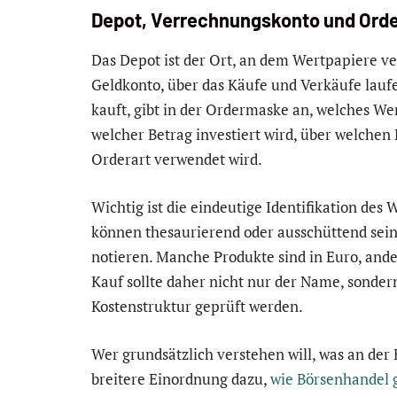
Depot, Verrechnungskonto und Orde
Das Depot ist der Ort, an dem Wertpapiere v
Geldkonto, über das Käufe und Verkäufe laufe
kauft, gibt in der Ordermaske an, welches Wer
welcher Betrag investiert wird, über welchen 
Orderart verwendet wird.
Wichtig ist die eindeutige Identifikation de
können thesaurierend oder ausschüttend sei
notieren. Manche Produkte sind in Euro, and
Kauf sollte daher nicht nur der Name, sonde
Kostenstruktur geprüft werden.
Wer grundsätzlich verstehen will, was an der 
breitere Einordnung dazu,
wie Börsenhandel g