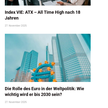
Index VIE: ATX – All Time High nach 18
Jahren
27. November 2025
Die Rolle des Euro in der Weltpolitik: Wie
wichtig wird er bis 2030 sein?
27. November 2025