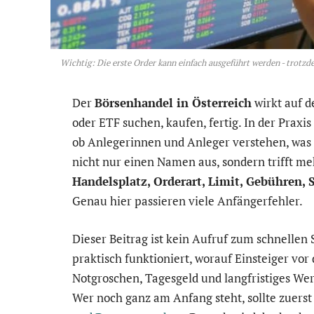
Wichtig: Die erste Order kann einfach ausgeführt werden - trotzd
Der
Börsenhandel in Österreich
wirkt auf d
oder ETF suchen, kaufen, fertig. In der Praxis
ob Anlegerinnen und Anleger verstehen, was s
nicht nur einen Namen aus, sondern trifft m
Handelsplatz, Orderart, Limit, Gebühren, 
Genau hier passieren viele Anfängerfehler.
Dieser Beitrag ist kein Aufruf zum schnellen 
praktisch funktioniert, worauf Einsteiger vo
Notgroschen, Tagesgeld und langfristiges We
Wer noch ganz am Anfang steht, sollte zuerst