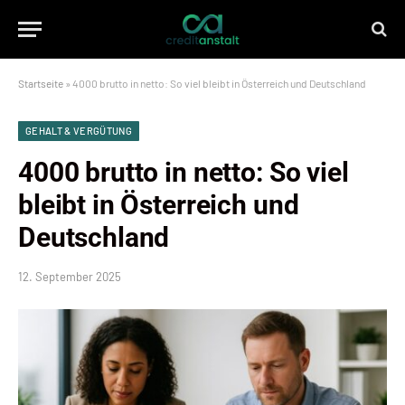
Startseite
»
4000 brutto in netto: So viel bleibt in Österreich und Deutschland
GEHALT & VERGÜTUNG
4000 brutto in netto: So viel
bleibt in Österreich und
Deutschland
12. September 2025