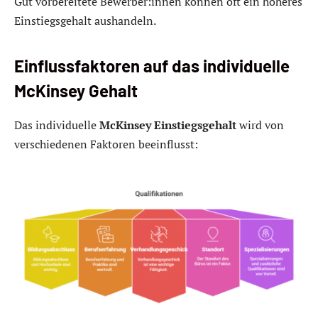
Gut vorbereitete Bewerber:innen können oft ein höheres
Einstiegsgehalt aushandeln.
Einflussfaktoren auf das individuelle
McKinsey Gehalt
Das individuelle
McKinsey Einstiegsgehalt
wird von
verschiedenen Faktoren beeinflusst: