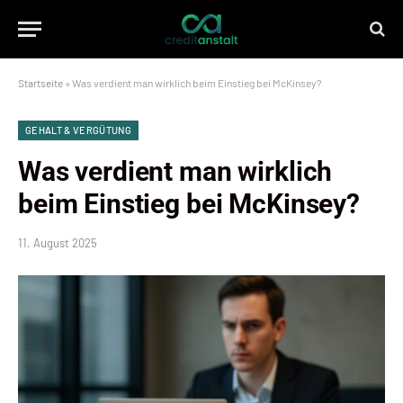
Startseite
»
Was verdient man wirklich beim Einstieg bei McKinsey?
GEHALT & VERGÜTUNG
Was verdient man wirklich
beim Einstieg bei McKinsey?
11. August 2025