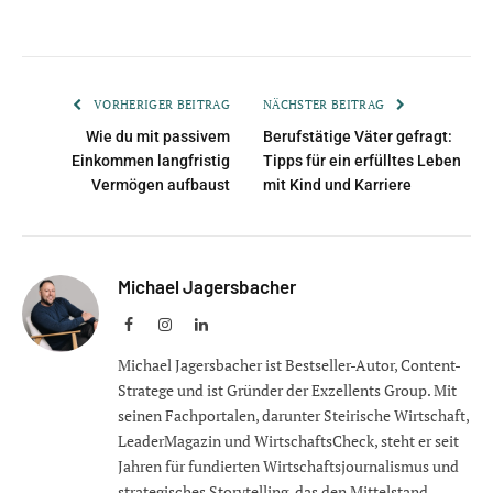
VORHERIGER BEITRAG
NÄCHSTER BEITRAG
Wie du mit passivem
Berufstätige Väter gefragt:
Einkommen langfristig
Tipps für ein erfülltes Leben
Vermögen aufbaust
mit Kind und Karriere
Michael Jagersbacher
Facebook
Instagram
LinkedIn
Michael Jagersbacher ist Bestseller-Autor, Content-
Stratege und ist Gründer der Exzellents Group. Mit
seinen Fachportalen, darunter Steirische Wirtschaft,
LeaderMagazin und WirtschaftsCheck, steht er seit
Jahren für fundierten Wirtschaftsjournalismus und
strategisches Storytelling, das den Mittelstand