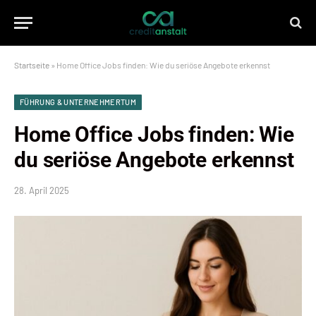
Startseite
»
Home Office Jobs finden: Wie du seriöse Angebote erkennst
FÜHRUNG & UNTERNEHMERTUM
Home Office Jobs finden: Wie
du seriöse Angebote erkennst
28. April 2025