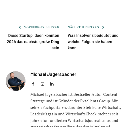
VORHERIGER BEITRAG
NÄCHSTER BEITRAG
Diese Startup Ideen könnten
Was Insolvenz bedeutet und
2026 das nächste große Ding
welche Folgen sie haben
sein
kann
Michael Jagersbacher
Facebook
Instagram
LinkedIn
Michael Jagersbacher ist Bestseller-Autor, Content-
Stratege und ist Gründer der Exzellents Group. Mit
seinen Fachportalen, darunter Steirische Wirtschaft,
LeaderMagazin und WirtschaftsCheck, steht er seit
Jahren für fundierten Wirtschaftsjournalismus und
strategisches Storytelling, das den Mittelstand