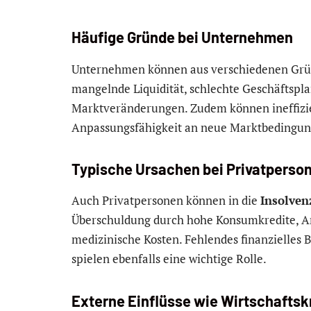
Häufige Gründe bei Unternehmen
Unternehmen können aus verschiedenen Grün
mangelnde Liquidität, schlechte Geschäftsp
Marktveränderungen. Zudem können ineffiz
Anpassungsfähigkeit an neue Marktbedingung
Typische Ursachen bei Privatperso
Auch Privatpersonen können in die
Insolven
Überschuldung durch hohe Konsumkredite, Arb
medizinische Kosten. Fehlendes finanzielle
spielen ebenfalls eine wichtige Rolle.
Externe Einflüsse wie Wirtschafts