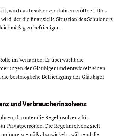
lt, wird das Insolvenzverfahren eröffnet. Dies
 wird, der die finanzielle Situation des Schuldners
gleichmäßig zu befriedigen.
 Rolle im Verfahren. Er überwacht die
rderungen der Gläubiger und entwickelt einen
s, die bestmögliche Befriedigung der Gläubiger
enz und Verbraucherinsolvenz
ahren, darunter die Regelinsolvenz für
r Privatpersonen. Die Regelinsolvenz zielt
r ordnungsgemäß abzuwickeln, während die