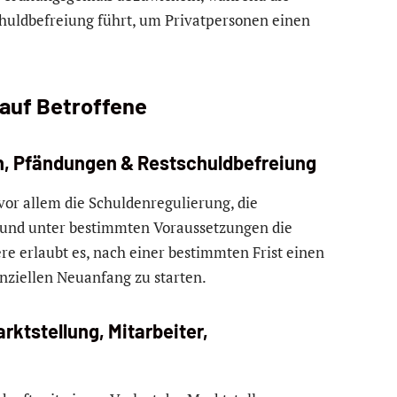
chuldbefreiung führt, um Privatpersonen einen
auf Betroffene
en, Pfändungen & Restschuldbefreiung
vor allem die Schuldenregulierung, die
nd unter bestimmten Voraussetzungen die
ere erlaubt es, nach einer bestimmten Frist einen
nziellen Neuanfang zu starten.
ktstellung, Mitarbeiter,