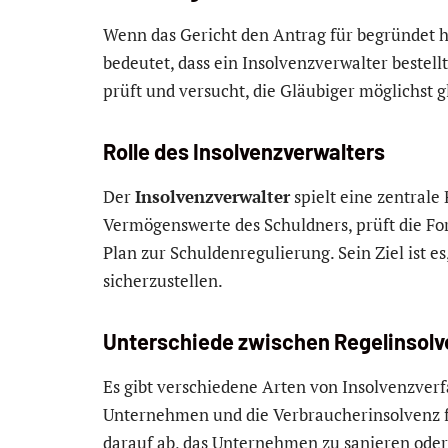
Wenn das Gericht den Antrag für begründet hä
bedeutet, dass ein Insolvenzverwalter bestellt
prüft und versucht, die Gläubiger möglichst 
Rolle des Insolvenzverwalters
Der
Insolvenzverwalter
spielt eine zentrale
Vermögenswerte des Schuldners, prüft die Fo
Plan zur Schuldenregulierung. Sein Ziel ist e
sicherzustellen.
Unterschiede zwischen Regelinsolv
Es gibt verschiedene Arten von Insolvenzverf
Unternehmen und die Verbraucherinsolvenz fü
darauf ab, das Unternehmen zu sanieren ode