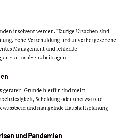
den insolvent werden. Häufige Ursachen sind
lanung, hohe Verschuldung und unvorhergesehene
ientes Management und fehlende
en zur Insolvenz beitragen.
nen
z
geraten. Gründe hierfür sind meist
eitslosigkeit, Scheidung oder unerwartete
s Bewusstsein und mangelnde Haushaltsplanung
krisen und Pandemien