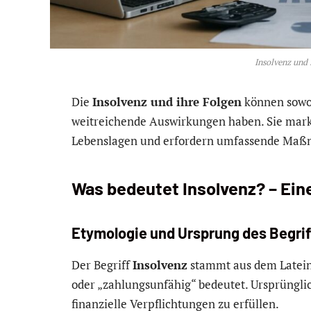
Insolvenz und 
Die
Insolvenz und ihre Folgen
können sowoh
weitreichende Auswirkungen haben. Sie mark
Lebenslagen und erfordern umfassende Maßn
Was bedeutet Insolvenz? – Eine
Etymologie und Ursprung des Begrif
Der Begriff
Insolvenz
stammt aus dem Lateinis
oder „zahlungsunfähig“ bedeutet. Ursprünglich
finanzielle Verpflichtungen zu erfüllen.