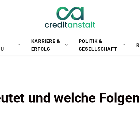
KARRIERE &
POLITIK &
R
AU
ERFOLG
GESELLSCHAFT
utet und welche Folgen