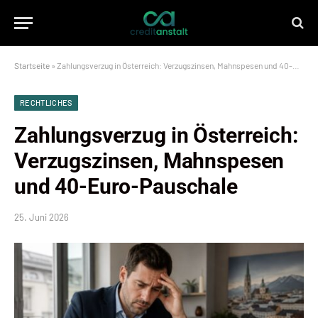
Startseite
»
Zahlungsverzug in Österreich: Verzugszinsen, Mahnspesen und 40-Euro-Pauschale
RECHTLICHES
Zahlungsverzug in Österreich:
Verzugszinsen, Mahnspesen
und 40-Euro-Pauschale
25. Juni 2026