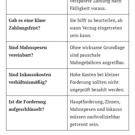
verspätete Zahlung nach
Fälligkeit voraus.
Gab es eine klare
Sie hilft zu beurteilen, ab
Zahlungsfrist?
wann Verzug eingetreten
sein kann.
Sind Mahnspesen
Ohne wirksame Grundlage
vereinbart?
sind pauschale
Mahngebühren angreifbar.
Sind Inkassokosten
Hohe Kosten bei kleiner
verhältnismäßig?
Forderung sollten nicht
ungeprüft bezahlt werden.
Ist die Forderung
Hauptforderung, Zinsen,
aufgeschlüsselt?
Mahnspesen und Inkasso
müssen nachvollziehbar
getrennt sein.