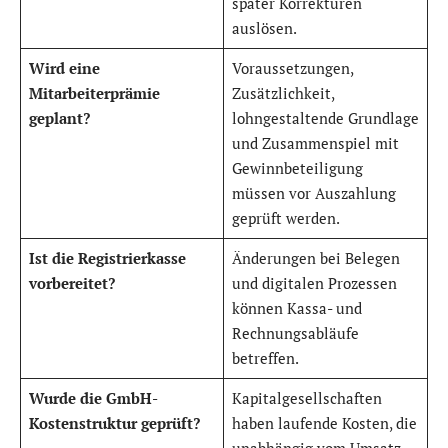
später Korrekturen
auslösen.
Wird eine
Voraussetzungen,
Mitarbeiterprämie
Zusätzlichkeit,
geplant?
lohngestaltende Grundlage
und Zusammenspiel mit
Gewinnbeteiligung
müssen vor Auszahlung
geprüft werden.
Ist die Registrierkasse
Änderungen bei Belegen
vorbereitet?
und digitalen Prozessen
können Kassa- und
Rechnungsabläufe
betreffen.
Wurde die GmbH-
Kapitalgesellschaften
Kostenstruktur geprüft?
haben laufende Kosten, die