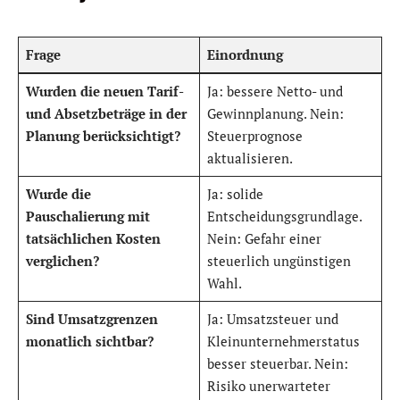
Frage
Einordnung
Wurden die neuen Tarif-
Ja: bessere Netto- und
und Absetzbeträge in der
Gewinnplanung. Nein:
Planung berücksichtigt?
Steuerprognose
aktualisieren.
Wurde die
Ja: solide
Pauschalierung mit
Entscheidungsgrundlage.
tatsächlichen Kosten
Nein: Gefahr einer
verglichen?
steuerlich ungünstigen
Wahl.
Sind Umsatzgrenzen
Ja: Umsatzsteuer und
monatlich sichtbar?
Kleinunternehmerstatus
besser steuerbar. Nein:
Risiko unerwarteter