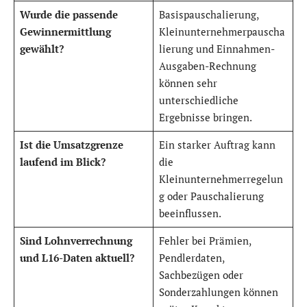
Wurde die passende
Basispauschalierung,
Gewinnermittlung
Kleinunternehmerpauscha
gewählt?
lierung und Einnahmen-
Ausgaben-Rechnung
können sehr
unterschiedliche
Ergebnisse bringen.
Ist die Umsatzgrenze
Ein starker Auftrag kann
laufend im Blick?
die
Kleinunternehmerregelun
g oder Pauschalierung
beeinflussen.
Sind Lohnverrechnung
Fehler bei Prämien,
und L16-Daten aktuell?
Pendlerdaten,
Sachbezügen oder
Sonderzahlungen können