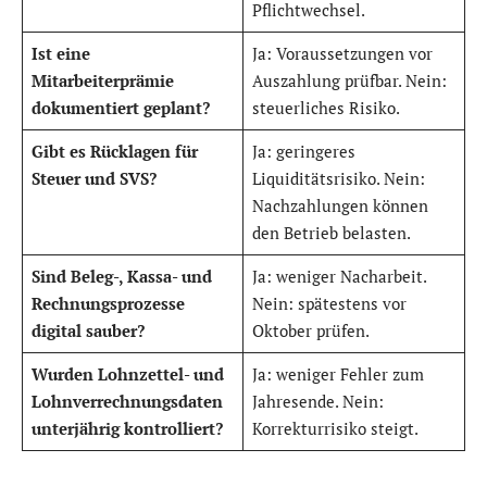
Pflichtwechsel.
Ist eine
Ja: Voraussetzungen vor
Mitarbeiterprämie
Auszahlung prüfbar. Nein:
dokumentiert geplant?
steuerliches Risiko.
Gibt es Rücklagen für
Ja: geringeres
Steuer und SVS?
Liquiditätsrisiko. Nein:
Nachzahlungen können
den Betrieb belasten.
Sind Beleg-, Kassa- und
Ja: weniger Nacharbeit.
Rechnungsprozesse
Nein: spätestens vor
digital sauber?
Oktober prüfen.
Wurden Lohnzettel- und
Ja: weniger Fehler zum
Lohnverrechnungsdaten
Jahresende. Nein:
unterjährig kontrolliert?
Korrekturrisiko steigt.