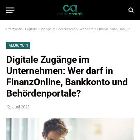
Startseite
»
Digitale Zugänge im Unternehmen: Wer darf in FinanzOnline, Bankkonto und Behördenportale?
ALLGEMEIN
Digitale Zugänge im
Unternehmen: Wer darf in
FinanzOnline, Bankkonto und
Behördenportale?
12. Juni 2026