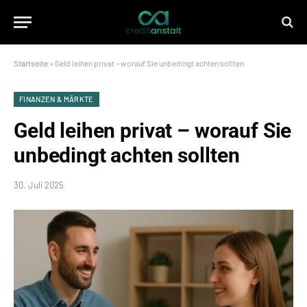
Startseite
»
Geld leihen privat – worauf Sie unbedingt achten sollten
FINANZEN & MÄRKTE
Geld leihen privat – worauf Sie
unbedingt achten sollten
30. Juli 2025