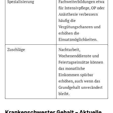
Spezialisierung
Fachweiterbildungen etwa
für Intensivpflege, OP oder
Anästhesie verbessern
häufig die
Vergütungschancen und
erhöhen die
Einsatzmöglichkeiten.
Zuschläge
Nachtarbeit,
Wochenenddienste und
Feiertagseinsätze können
das monatliche
Einkommen spürbar
erhöhen, auch wenn das
Grundgehalt unverändert
bleibt.
Krankenschwester Gehalt – Aktuelle