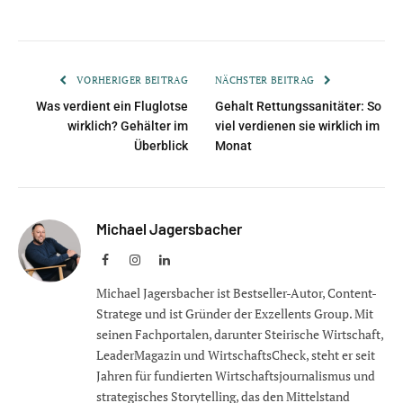
VORHERIGER BEITRAG
NÄCHSTER BEITRAG
Was verdient ein Fluglotse
Gehalt Rettungssanitäter: So
wirklich? Gehälter im
viel verdienen sie wirklich im
Überblick
Monat
Michael Jagersbacher
Facebook
Instagram
LinkedIn
Michael Jagersbacher ist Bestseller-Autor, Content-
Stratege und ist Gründer der Exzellents Group. Mit
seinen Fachportalen, darunter Steirische Wirtschaft,
LeaderMagazin und WirtschaftsCheck, steht er seit
Jahren für fundierten Wirtschaftsjournalismus und
strategisches Storytelling, das den Mittelstand