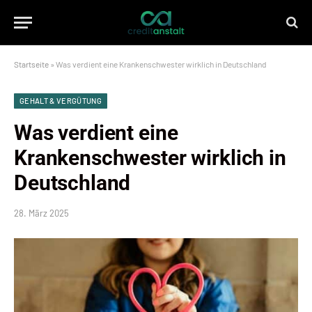
Startseite
»
Was verdient eine Krankenschwester wirklich in Deutschland
GEHALT & VERGÜTUNG
Was verdient eine
Krankenschwester wirklich in
Deutschland
28. März 2025