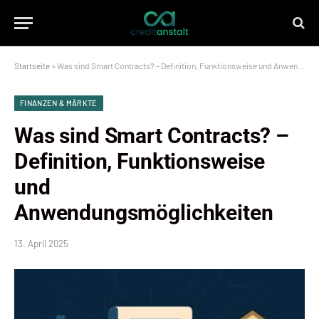
Startseite
»
Was sind Smart Contracts? – Definition, Funktionsweise und Anwendungsmöglichkeiten
FINANZEN & MÄRKTE
Was sind Smart Contracts? –
Definition, Funktionsweise
und
Anwendungsmöglichkeiten
13. April 2025