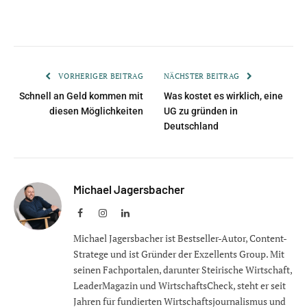
VORHERIGER BEITRAG
NÄCHSTER BEITRAG
Schnell an Geld kommen mit
Was kostet es wirklich, eine
diesen Möglichkeiten
UG zu gründen in
Deutschland
Michael Jagersbacher
Facebook
Instagram
LinkedIn
Michael Jagersbacher ist Bestseller-Autor, Content-
Stratege und ist Gründer der Exzellents Group. Mit
seinen Fachportalen, darunter Steirische Wirtschaft,
LeaderMagazin und WirtschaftsCheck, steht er seit
Jahren für fundierten Wirtschaftsjournalismus und