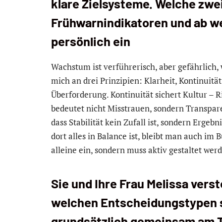
klare Zielsysteme. Welche zwei
Frühwarnindikatoren und ab w
persönlich ein
Wachstum ist verführerisch, aber gefährlich, 
mich an drei Prinzipien: Klarheit, Kontinuitä
Überforderung. Kontinuität sichert Kultur – R
bedeutet nicht Misstrauen, sondern Transpare
dass Stabilität kein Zufall ist, sondern Ergeb
dort alles in Balance ist, bleibt man auch im B
alleine ein, sondern muss aktiv gestaltet wer
Sie und Ihre Frau Melissa vers
welchen Entscheidungstypen s
grundsätzlich gemeinsam am Ti