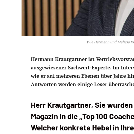
Wie Hermann und Melissa Kra
Hermann Krautgartner ist Vertriebsvorst
ausgewiesener Sachwert-Experte. Im Inter
wie er auf mehreren Ebenen über Jahre hi
Antworten werden einige Leser überrasch
Herr Krautgartner, Sie wurden 
Magazin in die „Top 100 Coac
Welcher konkrete Hebel in Ihre