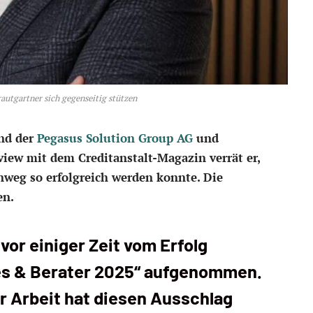
utgartner sich gegenseitig stützen
and der
Pegasus Solution Group AG
und
view mit dem Creditanstalt-Magazin verrät er,
nweg so erfolgreich werden konnte. Die
en.
vor einiger Zeit vom Erfolg
hes & Berater 2025“ aufgenommen.
r Arbeit hat diesen Ausschlag