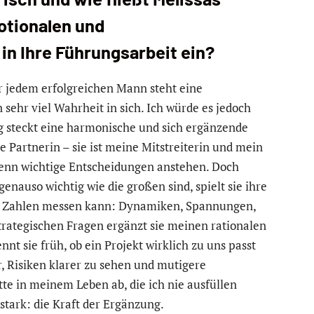
motionalen und
n Ihre Führungsarbeit ein?
r jedem erfolgreichen Mann steht eine
sehr viel Wahrheit in sich. Ich würde es jedoch
g steckt eine harmonische und sich ergänzende
e Partnerin – sie ist meine Mitstreiterin und mein
wenn wichtige Entscheidungen anstehen. Doch
enauso wichtig wie die großen sind, spielt sie ihre
 in Zahlen messen kann: Dynamiken, Spannungen,
strategischen Fragen ergänzt sie meinen rationalen
nt sie früh, ob ein Projekt wirklich zu uns passt
mir, Risiken klarer zu sehen und mutigere
tte in meinem Leben ab, die ich nie ausfüllen
tark: die Kraft der Ergänzung.