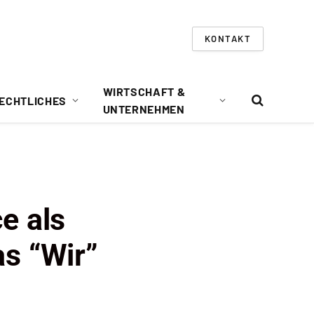
KONTAKT
WIRTSCHAFT &
ECHTLICHES
UNTERNEHMEN
e als
s “Wir”