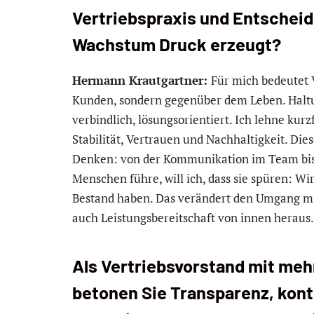
Vertriebspraxis und Entschei
Wachstum Druck erzeugt?
Hermann Krautgartner:
Für mich bedeutet 
Kunden, sondern gegenüber dem Leben. Haltung
verbindlich, lösungsorientiert. Ich lehne kur
Stabilität, Vertrauen und Nachhaltigkeit. Di
Denken: von der Kommunikation im Team bis 
Menschen führe, will ich, dass sie spüren: Wi
Bestand haben. Das verändert den Umgang mite
auch Leistungsbereitschaft von innen heraus.
Als Vertriebsvorstand mit meh
betonen Sie Transparenz, kont