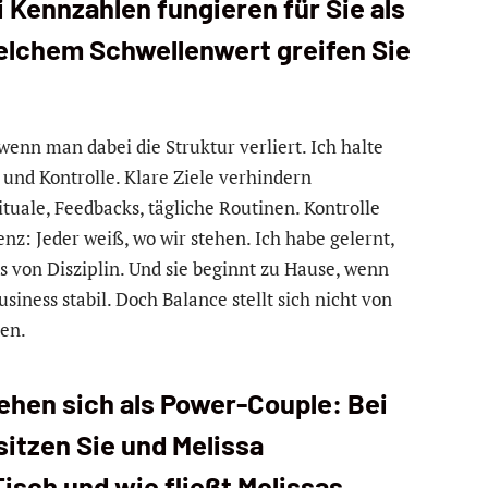
 Kennzahlen fungieren für Sie als
elchem Schwellenwert greifen Sie
wenn man dabei die Struktur verliert. Ich halte
t und Kontrolle. Klare Ziele verhindern
ituale, Feedbacks, tägliche Routinen. Kontrolle
nz: Jeder weiß, wo wir stehen. Ich habe gelernt,
nis von Disziplin. Und sie beginnt zu Hause, wenn
usiness stabil. Doch Balance stellt sich nicht von
den.
tehen sich als Power-Couple: Bei
itzen Sie und Melissa
sch und wie fließt Melissas