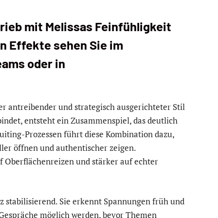
ieb mit Melissas Feinfühligkeit
n Effekte sehen Sie im
eams oder in
r antreibender und strategisch ausgerichteter Stil
bindet, entsteht ein Zusammenspiel, das deutlich
ruiting-Prozessen führt diese Kombination dazu,
ler öffnen und authentischer zeigen.
 Oberflächenreizen und stärker auf echter
z stabilisierend. Sie erkennt Spannungen früh und
ve Gespräche möglich werden, bevor Themen