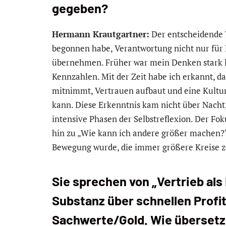
gegeben?
Hermann Krautgartner:
Der entscheidende 
begonnen habe, Verantwortung nicht nur für 
übernehmen. Früher war mein Denken stark l
Kennzahlen. Mit der Zeit habe ich erkannt, d
mitnimmt, Vertrauen aufbaut und eine Kultur s
kann. Diese Erkenntnis kam nicht über Nacht
intensive Phasen der Selbstreflexion. Der Fo
hin zu „Wie kann ich andere größer machen?“
Bewegung wurde, die immer größere Kreise z
Sie sprechen von „Vertrieb als 
Substanz über schnellen Profit,
Sachwerte/Gold. Wie übersetze