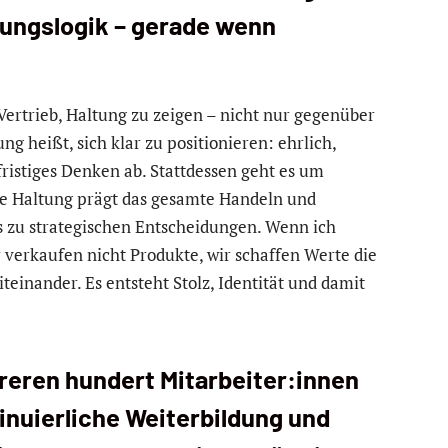
dungslogik – gerade wenn
Vertrieb, Haltung zu zeigen – nicht nur gegenüber
 heißt, sich klar zu positionieren: ehrlich,
zfristiges Denken ab. Stattdessen geht es um
ese Haltung prägt das gesamte Handeln und
zu strategischen Entscheidungen. Wenn ich
r verkaufen nicht Produkte, wir schaffen Werte die
inander. Es entsteht Stolz, Identität und damit
reren hundert Mitarbeiter:innen
inuierliche Weiterbildung und