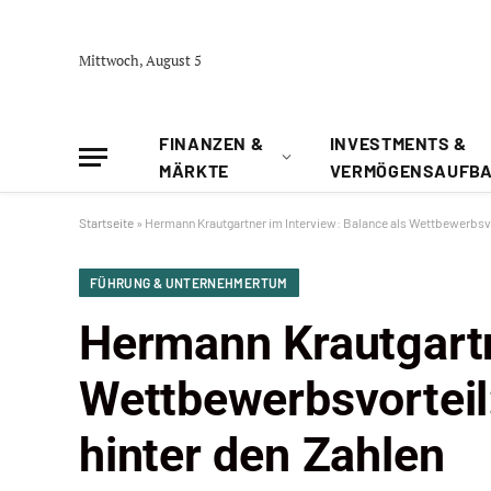
Mittwoch, August 5
FINANZEN &
INVESTMENTS &
MÄRKTE
VERMÖGENSAUFB
Startseite
»
Hermann Krautgartner im Interview: Balance als Wettbewerbsvor
FÜHRUNG & UNTERNEHMERTUM
Hermann Krautgartn
Wettbewerbsvorteil
hinter den Zahlen