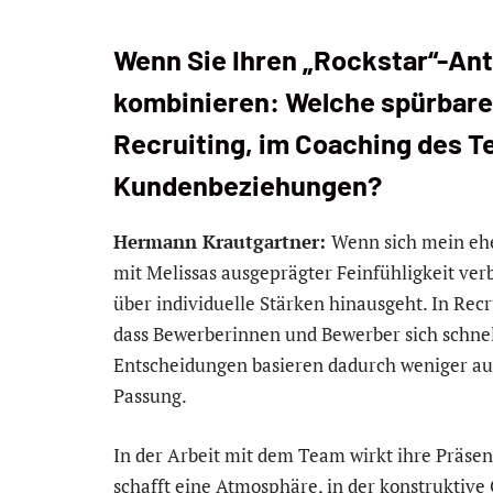
Wenn Sie Ihren „Rockstar“-Antr
kombinieren: Welche spürbare
Recruiting, im Coaching des T
Kundenbeziehungen?
Hermann Krautgartner:
Wenn sich mein ehe
mit Melissas ausgeprägter Feinfühligkeit ver
über individuelle Stärken hinausgeht. In Rec
dass Bewerberinnen und Bewerber sich schnel
Entscheidungen basieren dadurch weniger auf
Passung.
In der Arbeit mit dem Team wirkt ihre Präsen
schafft eine Atmosphäre, in der konstrukti