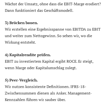
Wächst der Umsatz, ohne dass die EBIT-Marge erodiert?
Dann funktioniert das Geschäftsmodell.
3) Brücken bauen.
Wir erstellen eine Ergebnisspanne von EBITDA zu EBIT
und weiter zum Nettogewinn. So sehen wir, wo die
Wirkung entsteht.
4) Kapitalrendite prüfen.
EBIT zu investiertem Kapital ergibt ROCE. Er steigt,
wenn Marge oder Kapitalumschlag zulegt.
5) Peer-Vergleich.
Wir nutzen konsistente Definitionen. IFRS-18-
Zwischensummen dienen als Anker. Management-
Kennzahlen führen wir sauber über.