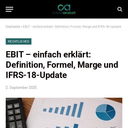
Startseite
»
EBIT – einfach erklärt: Definition, Formel, Marge und IFRS-18-Update
RECHTLICHES
EBIT – einfach erklärt:
Definition, Formel, Marge und
IFRS-18-Update
2. September 2025