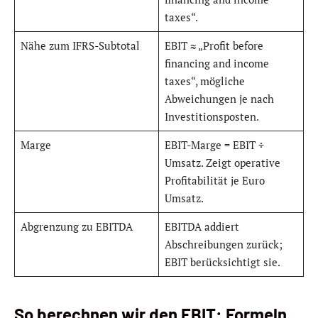
taxes“.
Nähe zum IFRS-Subtotal
EBIT ≈ „Profit before
financing and income
taxes“, mögliche
Abweichungen je nach
Investitionsposten.
Marge
EBIT-Marge = EBIT ÷
Umsatz. Zeigt operative
Profitabilität je Euro
Umsatz.
Abgrenzung zu EBITDA
EBITDA addiert
Abschreibungen zurück;
EBIT berücksichtigt sie.
So berechnen wir den EBIT: Formeln