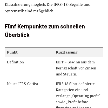
Klassifizierung möglich. Die IFRS-18-Begriffe und
Systematik sind maßgeblich.
Fünf Kernpunkte zum schnellen
Überblick
Punkt
Kurzfassung
Definition
EBIT = Gewinn aus dem
Kerngeschäft vor Zinsen
und Steuern.
Neues IFRS-Gerüst
IFRS 18 führt definierte
Kategorien ein und
verlangt „Operating profit“
sowie „Profit before
financing and income