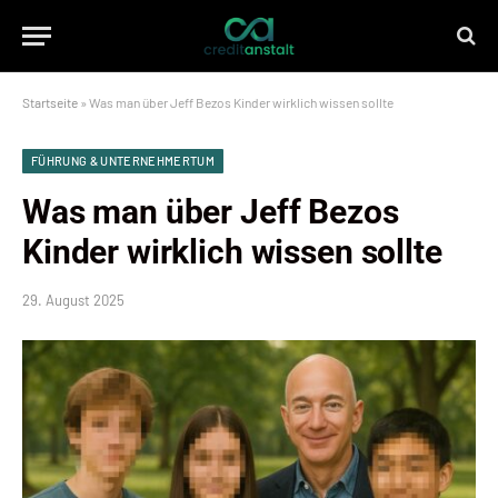
Startseite
»
Was man über Jeff Bezos Kinder wirklich wissen sollte
FÜHRUNG & UNTERNEHMERTUM
Was man über Jeff Bezos
Kinder wirklich wissen sollte
29. August 2025