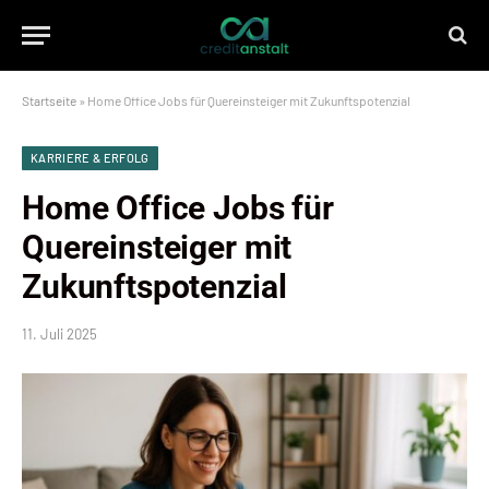
Startseite
»
Home Office Jobs für Quereinsteiger mit Zukunftspotenzial
KARRIERE & ERFOLG
Home Office Jobs für
Quereinsteiger mit
Zukunftspotenzial
11. Juli 2025