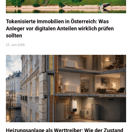
Tokenisierte Immobilien in Österreich: Was
Anleger vor digitalen Anteilen wirklich prüfen
sollten
23. Juni 2026
Heizungsanlage als Werttreiber: Wie der Zustand