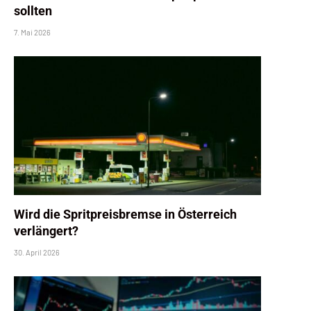
sollten
7. Mai 2026
Wird die Spritpreisbremse in Österreich
verlängert?
30. April 2026