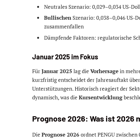
Neutrales Szenario: 0,029–0,034 US-Dol
Bullischen
Szenario: 0,038–0,046 US-D
zusammenfallen
Dämpfende Faktoren: regulatorische Sc
Januar 2025 im Fokus
Für
Januar 2025
lag die
Vorhersage
in mehre
kurzfristig entscheidet der Jahresauftakt üb
Unterstützungen. Historisch reagiert der Sekt
dynamisch, was die
Kursentwicklung
beschle
Prognose 2026: Was ist 2026 
Die
Prognose 2026
ordnet PENGU zwischen 0,