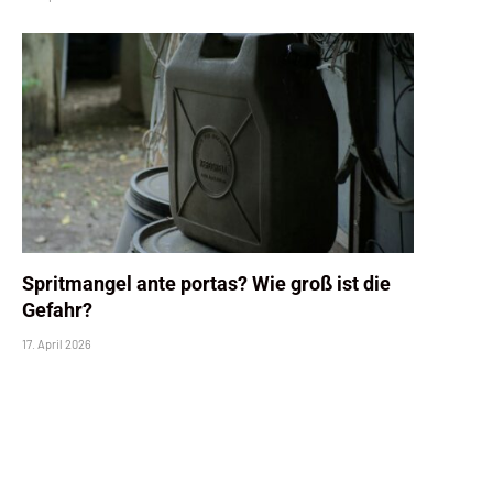
Spritmangel ante portas? Wie groß ist die
Gefahr?
17. April 2026