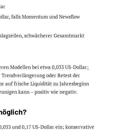
lar
ollar, falls Momentum und Newsflow
hlagzeilen, schwächerer Gesamtmarkt
ren Modellen bei etwa 0,033 US-Dollar;
er Trendverlängerung oder Retest der
or auf frische Liquidität zu Jahresbeginn
unigen kann – positiv wie negativ.
möglich?
033 und 0,17 US-Dollar ein; konservative