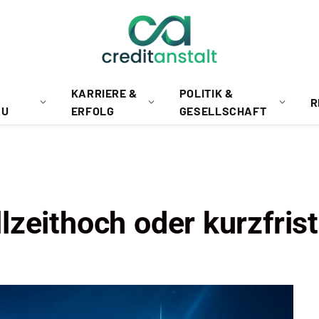
KARRIERE &
POLITIK &
R
AU
ERFOLG
GESELLSCHAFT
zeithoch oder kurzfris