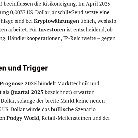
) beeinflussen die Risikoneigung. Im April 2025
tung 0,0037 US-Dollar, anschließend setzte eine
hläge sind bei
Kryptowährungen
üblich, weshalb
ten arbeitet. Für
Investoren
ist entscheidend, ob
ung, Händlerkooperationen, IP-Reichweite – gegen
en und Trigger
 Prognose 2025
bündelt Markttechnik und
t als
Quartal 2025
bezeichnet) erwarten
Dollar, solange der breite Markt keine neuen
5 US-Dollar würde das
bullisch
e Szenario
von
Pudgy World
, Retail-Meilensteinen und der