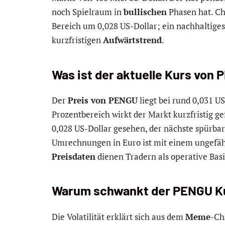
noch Spielraum in
bullischen
Phasen hat. Ch
Bereich um 0,028 US-Dollar; ein nachhaltiges 
kurzfristigen
Aufwärtstrend
.
Was ist der aktuelle Kurs von
Der
Preis von PENGU
liegt bei rund 0,031 U
Prozentbereich wirkt der Markt kurzfristig ge
0,028 US-Dollar gesehen, der nächste spürbar
Umrechnungen in Euro ist mit einem ungefäh
Preisdaten
dienen Tradern als operative Basi
Warum schwankt der PENGU Ku
Die Volatilität erklärt sich aus dem
Meme
-Ch