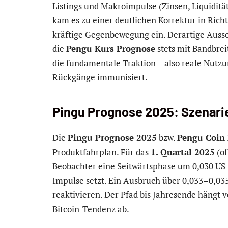
Listings und Makroimpulse (Zinsen, Liquidität
kam es zu einer deutlichen Korrektur in Rich
kräftige Gegenbewegung ein. Derartige Aussc
die
P
engu Kurs Prognose
stets mit Bandbrei
die fundamentale Traktion – also reale Nutz
Rückgänge immunisiert.
Pingu Prognose 2025: Szenari
Die
Pingu Prognose 2025
bzw.
Pengu Coin
Produktfahrplan. Für das
1. Quartal 2025
(of
Beobachter eine Seitwärtsphase um 0,030 US-
Impulse setzt. Ein Ausbruch über 0,033–0,03
reaktivieren. Der Pfad bis Jahresende hängt 
Bitcoin-Tendenz ab.