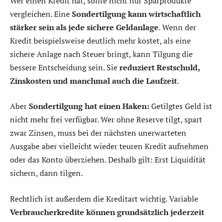
Wer einen Kredit hat, sollte nicht nur Sparprodukte
vergleichen. Eine
Sondertilgung kann wirtschaftlich
stärker sein als jede sichere Geldanlage
. Wenn der
Kredit beispielsweise deutlich mehr kostet, als eine
sichere Anlage nach Steuer bringt, kann Tilgung die
bessere Entscheidung sein. Sie
reduziert Restschuld,
Zinskosten und manchmal auch die Laufzeit
.
Aber
Sondertilgung hat einen Haken:
Getilgtes Geld ist
nicht mehr frei verfügbar. Wer ohne Reserve tilgt, spart
zwar Zinsen, muss bei der nächsten unerwarteten
Ausgabe aber vielleicht wieder teuren Kredit aufnehmen
oder das Konto überziehen. Deshalb gilt: Erst Liquidität
sichern, dann tilgen.
Rechtlich ist außerdem die Kreditart wichtig. Variable
Verbraucherkredite können grundsätzlich jederzeit