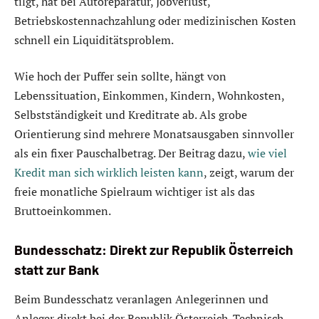
tilgt, hat bei Autoreparatur, Jobverlust,
Betriebskostennachzahlung oder medizinischen Kosten
schnell ein Liquiditätsproblem.
Wie hoch der Puffer sein sollte, hängt von
Lebenssituation, Einkommen, Kindern, Wohnkosten,
Selbstständigkeit und Kreditrate ab. Als grobe
Orientierung sind mehrere Monatsausgaben sinnvoller
als ein fixer Pauschalbetrag. Der Beitrag dazu,
wie viel
Kredit man sich wirklich leisten kann
, zeigt, warum der
freie monatliche Spielraum wichtiger ist als das
Bruttoeinkommen.
Bundesschatz: Direkt zur Republik Österreich
statt zur Bank
Beim Bundesschatz veranlagen Anlegerinnen und
Anleger direkt bei der Republik Österreich. Technisch