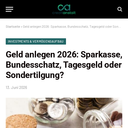
Startseite
»
Geld anlegen 2026: Sparkasse, Bundesschatz, Tagesgeld oder Sondertilgung?
INVESTMENTS & VERMÖGENSAUFBAU
Geld anlegen 2026: Sparkasse,
Bundesschatz, Tagesgeld oder
Sondertilgung?
13. Juni 2026