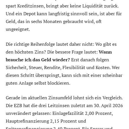
spart Kreditzinsen, bringt aber keine Liquidität zurück.
Und ein Depot kann langfristig sinnvoll sein, ist aber für
Geld, das in sechs Monaten gebraucht wird, oft
ungeeignet.
Die richtige Reihenfolge lautet daher nicht: Wo gibt es
den höchsten Zins? Die bessere Frage lautet:
Wann
brauche ich das Geld wieder?
Erst danach folgen
Sicherheit, Steuer, Rendite, Flexibilität und Kosten. Wer
diesen Schritt überspringt, kann sich mit einer scheinbar
guten Anlage selbst blockieren.
Gerade im aktuellen Zinsumfeld lohnt sich ein Vergleich.
Die EZB hat die drei Leitzinsen zuletzt am 30. April 2026
unverändert gelassen: Einlagefazilität 2,00 Prozent,
Hauptrefinanzierung 2,15 Prozent und
Spitzenrefinanzierung 2,40 Prozent. Für Sparer und