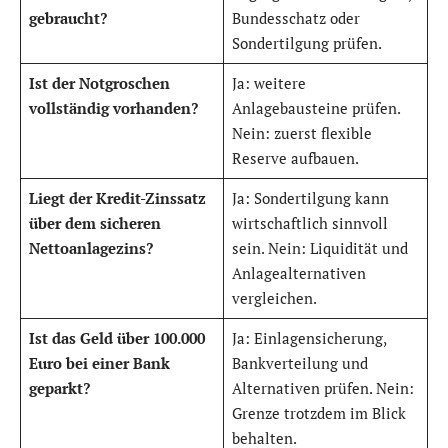
gebraucht?
Bundesschatz oder
Sondertilgung prüfen.
Ist der Notgroschen
Ja: weitere
vollständig vorhanden?
Anlagebausteine prüfen.
Nein: zuerst flexible
Reserve aufbauen.
Liegt der Kredit-Zinssatz
Ja: Sondertilgung kann
über dem sicheren
wirtschaftlich sinnvoll
Nettoanlagezins?
sein. Nein: Liquidität und
Anlagealternativen
vergleichen.
Ist das Geld über 100.000
Ja: Einlagensicherung,
Euro bei einer Bank
Bankverteilung und
geparkt?
Alternativen prüfen. Nein:
Grenze trotzdem im Blick
behalten.