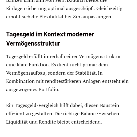
Banken kann sinnvoll sein. Dadurch bleibt die
Einlagensicherung optimal ausgeschöpft. Gleichzeitig
erhöht sich die Flexibilität bei Zinsanpassungen.
Tagesgeld im Kontext moderner
Vermögensstruktur
Tagesgeld erfüllt innerhalb einer Vermögensstruktur
eine klare Funktion. Es dient nicht primär dem
Vermögensaufbau, sondern der Stabilität. In
Kombination mit renditestärkeren Anlagen entsteht ein
ausgewogenes Portfolio.
Ein Tagesgeld-Vergleich hilft dabei, diesen Baustein
effizient zu gestalten. Die richtige Balance zwischen
Liquidität und Rendite bleibt entscheidend.