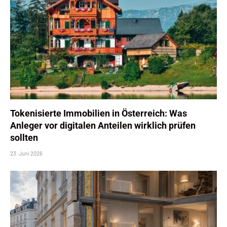
Tokenisierte Immobilien in Österreich: Was
Anleger vor digitalen Anteilen wirklich prüfen
sollten
23. Juni 2026