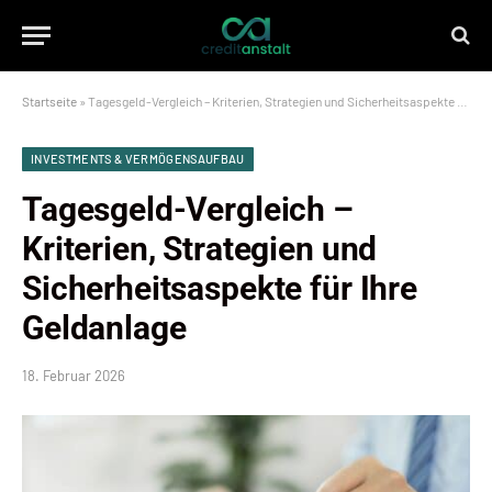
Startseite
»
Tagesgeld-Vergleich – Kriterien, Strategien und Sicherheitsaspekte für Ihre Geldanlage
INVESTMENTS & VERMÖGENSAUFBAU
Tagesgeld-Vergleich –
Kriterien, Strategien und
Sicherheitsaspekte für Ihre
Geldanlage
18. Februar 2026