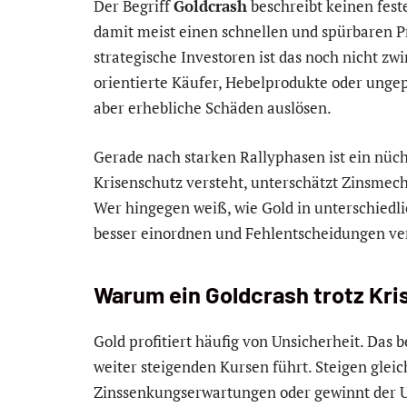
Der Begriff
Goldcrash
beschreibt keinen fest
damit meist einen schnellen und spürbaren Pr
strategische Investoren ist das noch nicht zw
orientierte Käufer, Hebelprodukte oder unge
aber erhebliche Schäden auslösen.
Gerade nach starken Rallyphasen ist ein nüch
Krisenschutz versteht, unterschätzt Zinsmec
Wer hingegen weiß, wie Gold in unterschied
besser einordnen und Fehlentscheidungen v
Warum ein Goldcrash trotz Kri
Gold profitiert häufig von Unsicherheit. Das b
weiter steigenden Kursen führt. Steigen gleic
Zinssenkungserwartungen oder gewinnt der US