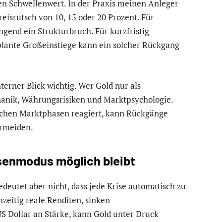
en Schwellenwert. In der Praxis meinen Anleger
eisrutsch von 10, 15 oder 20 Prozent. Für
ingend ein Strukturbruch. Für kurzfristig
plante Großeinstiege kann ein solcher Rückgang
terner Blick wichtig. Wer Gold nur als
hanik, Währungsrisiken und Marktpsychologie.
lichen Marktphasen reagiert, kann Rückgänge
ermeiden.
senmodus möglich bleibt
edeutet aber nicht, dass jede Krise automatisch zu
hzeitig reale Renditen, sinken
 Dollar an Stärke, kann Gold unter Druck