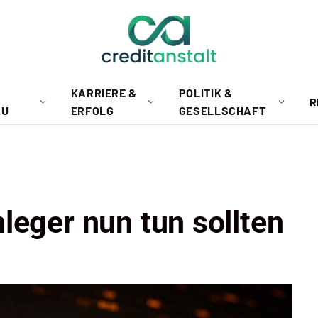
KARRIERE &
POLITIK &
R
AU
ERFOLG
GESELLSCHAFT
leger nun tun sollten