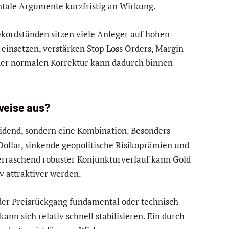
ntale Argumente kurzfristig an Wirkung.
kordständen sitzen viele Anleger auf hohen
insetzen, verstärken Stop Loss Orders, Margin
iner normalen Korrektur kann dadurch binnen
weise aus?
heidend, sondern eine Kombination. Besonders
r Dollar, sinkende geopolitische Risikoprämien und
berraschend robuster Konjunkturverlauf kann Gold
iv attraktiver werden.
b der Preisrückgang fundamental oder technisch
kann sich relativ schnell stabilisieren. Ein durch