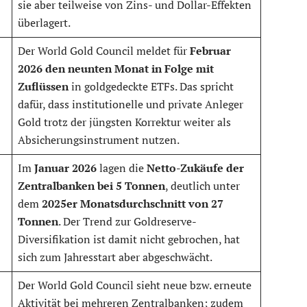
sie aber teilweise von Zins- und Dollar-Effekten
überlagert.
Der World Gold Council meldet für
Februar
2026 den neunten Monat in Folge mit
Zuflüssen
in goldgedeckte ETFs. Das spricht
dafür, dass institutionelle und private Anleger
Gold trotz der jüngsten Korrektur weiter als
Absicherungsinstrument nutzen.
Im
Januar 2026
lagen die
Netto-Zukäufe der
Zentralbanken bei 5 Tonnen
, deutlich unter
dem
2025er Monatsdurchschnitt von 27
Tonnen
. Der Trend zur Goldreserve-
Diversifikation ist damit nicht gebrochen, hat
sich zum Jahresstart aber abgeschwächt.
Der World Gold Council sieht neue bzw. erneute
Aktivität bei mehreren Zentralbanken; zudem