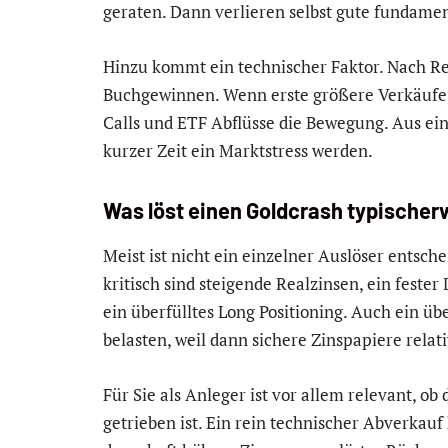
geraten. Dann verlieren selbst gute fundame
Hinzu kommt ein technischer Faktor. Nach Re
Buchgewinnen. Wenn erste größere Verkäufe e
Calls und ETF Abflüsse die Bewegung. Aus e
kurzer Zeit ein Marktstress werden.
Was löst einen Goldcrash typischer
Meist ist nicht ein einzelner Auslöser entsc
kritisch sind steigende Realzinsen, ein feste
ein überfülltes Long Positioning. Auch ein ü
belasten, weil dann sichere Zinspapiere relat
Für Sie als Anleger ist vor allem relevant, o
getrieben ist. Ein rein technischer Abverkauf 