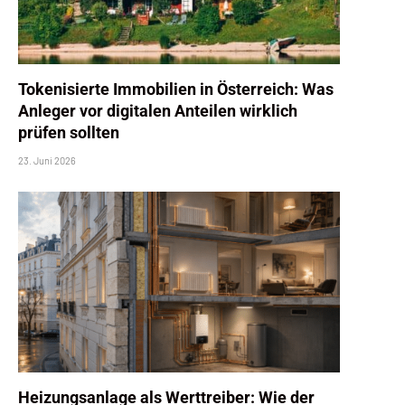
Tokenisierte Immobilien in Österreich: Was
Anleger vor digitalen Anteilen wirklich
prüfen sollten
23. Juni 2026
Heizungsanlage als Werttreiber: Wie der