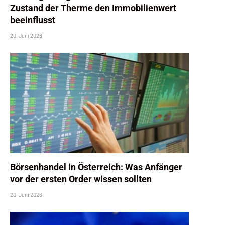
Zustand der Therme den Immobilienwert
beeinflusst
20. Juni 2026
Börsenhandel in Österreich: Was Anfänger
vor der ersten Order wissen sollten
20. Juni 2026