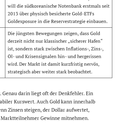
will die südkoreanische Notenbank erstmals seit
2013 über physisch besicherte Gold-ETFs
Goldexposure in die Reservestrategie einbauen.
Die jüngsten Bewegungen zeigen, dass Gold
derzeit nicht nur klassischer „sicherer Hafen“
ist, sondern stark zwischen Inflations-, Zins-,
Öl- und Krisensignalen hin- und hergerissen
wird. Der Markt ist damit kurzfristig nervös,
strategisch aber weiter stark beobachtet.
r. Genau darin liegt oft der Denkfehler. Ein
stabiler Kurswert. Auch Gold kann innerhalb
nn Zinsen steigen, der Dollar aufwertet,
er Marktteilnehmer Gewinne mitnehmen.