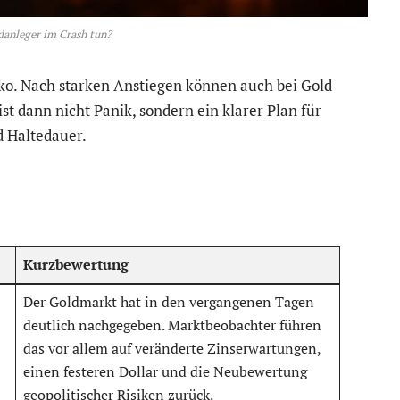
danleger im Crash tun?
iko. Nach starken Anstiegen können auch bei Gold
st dann nicht Panik, sondern ein klarer Plan für
d Haltedauer.
Kurzbewertung
Der Goldmarkt hat in den vergangenen Tagen
deutlich nachgegeben. Marktbeobachter führen
das vor allem auf veränderte Zinserwartungen,
einen festeren Dollar und die Neubewertung
geopolitischer Risiken zurück.