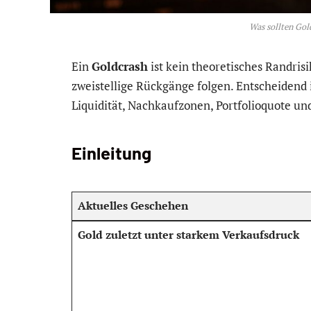
Was sollten Gol
Ein
Goldcrash
ist kein theoretisches Randris
zweistellige Rückgänge folgen. Entscheidend i
Liquidität, Nachkaufzonen, Portfolioquote un
Einleitung
Aktuelles Geschehen
Gold zuletzt unter starkem Verkaufsdruck