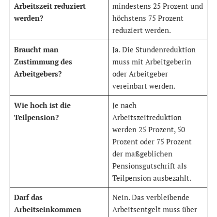
Arbeitszeit reduziert
mindestens 25 Prozent und
werden?
höchstens 75 Prozent
reduziert werden.
Braucht man
Ja. Die Stundenreduktion
Zustimmung des
muss mit Arbeitgeberin
Arbeitgebers?
oder Arbeitgeber
vereinbart werden.
Wie hoch ist die
Je nach
Teilpension?
Arbeitszeitreduktion
werden 25 Prozent, 50
Prozent oder 75 Prozent
der maßgeblichen
Pensionsgutschrift als
Teilpension ausbezahlt.
Darf das
Nein. Das verbleibende
Arbeitseinkommen
Arbeitsentgelt muss über