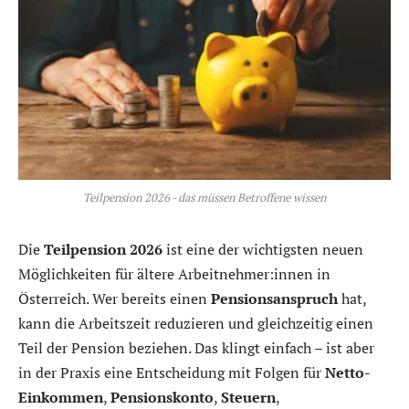
Teilpension 2026 - das müssen Betroffene wissen
Die
Teilpension 2026
ist eine der wichtigsten neuen
Möglichkeiten für ältere Arbeitnehmer:innen in
Österreich. Wer bereits einen
Pensionsanspruch
hat,
kann die Arbeitszeit reduzieren und gleichzeitig einen
Teil der Pension beziehen. Das klingt einfach – ist aber
in der Praxis eine Entscheidung mit Folgen für
Netto-
Einkommen
,
Pensionskonto
,
Steuern
,