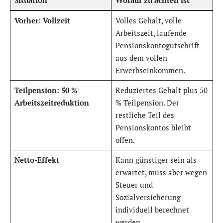
Situation
Worauf zu achten ist
Vorher: Vollzeit
Volles Gehalt, volle
Arbeitszeit, laufende
Pensionskontogutschrift
aus dem vollen
Erwerbseinkommen.
Teilpension: 50 %
Reduziertes Gehalt plus 50
Arbeitszeitreduktion
% Teilpension. Der
restliche Teil des
Pensionskontos bleibt
offen.
Netto-Effekt
Kann günstiger sein als
erwartet, muss aber wegen
Steuer und
Sozialversicherung
individuell berechnet
werden.