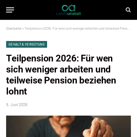
Startseite
»
Teilpension 2026: Für wen sich weniger arbeiten und teilweise Pension beziehen lohnt
GEHALT & VERGÜTUNG
Teilpension 2026: Für wen
sich weniger arbeiten und
teilweise Pension beziehen
lohnt
9. Juni 2026