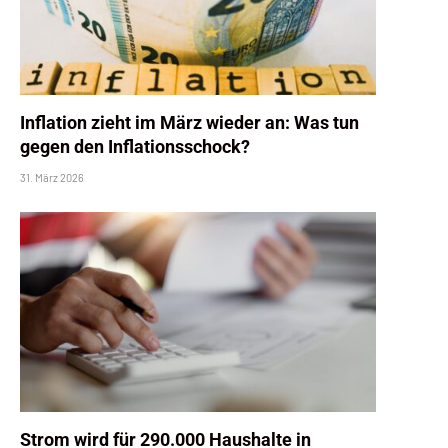
Inflation zieht im März wieder an: Was tun
gegen den Inflationsschock?
31. März 2026
Strom wird für 290.000 Haushalte in