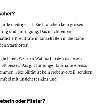
ischer?
tshürde niedriger ist. Sie brauchen kein großes
ertrag und Eintragung. Das macht einen
tliche Kreditrate in Einzelfällen in die Nähe
den Startkosten.
glichkeit. Wer den Wohnort in den nächsten
oft besser. Das gilt für junge Haushalte ebenso
men. Flexibilität ist kein Nebenvorteil, sondern
mfeld mit unsicherer Zins und
eterin oder Mieter?