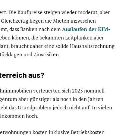
ert. Die Kaufpreise steigen wieder moderat, aber
 Gleichzeitig liegen die Mieten inzwischen
mmt, dass Banken nach dem
Auslaufen der KIM-
geben können, die bekannten Leitplanken aber
lant, braucht daher eine solide Haushaltsrechnung
 Rücklagen und Zinsrisiken.
terreich aus?
Wohnimmobilien verteuerten sich 2025 nominell
Eigentum aber günstiger als noch in den Jahren
 hebt das Grundproblem jedoch nicht auf. In vielen
 Einkommen hoch.
mietwohnungen kosten inklusive Betriebskosten