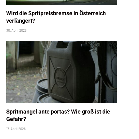
Wird die Spritpreisbremse in Österreich
verlängert?
30. April 2026
Spritmangel ante portas? Wie groß ist die
Gefahr?
17. April 2026