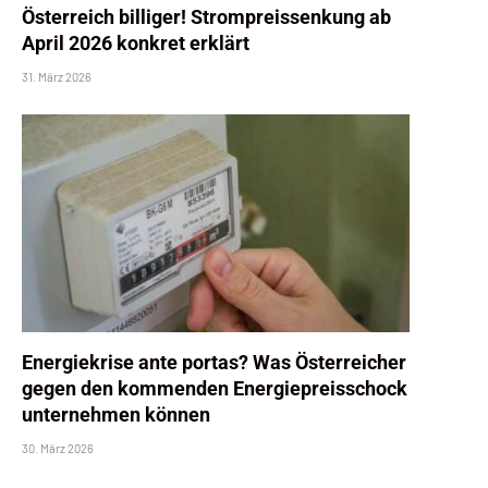
Österreich billiger! Strompreissenkung ab
April 2026 konkret erklärt
31. März 2026
Energiekrise ante portas? Was Österreicher
gegen den kommenden Energiepreisschock
unternehmen können
30. März 2026