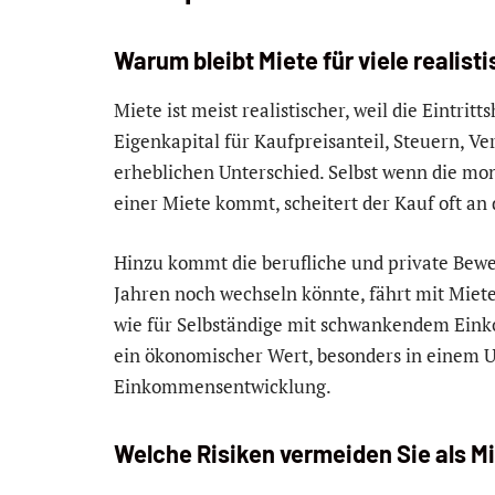
Warum bleibt Miete für viele realist
Miete ist meist realistischer, weil die Eintrit
Eigenkapital für Kaufpreisanteil, Steuern, V
erheblichen Unterschied. Selbst wenn die mona
einer Miete kommt, scheitert der Kauf oft an 
Hinzu kommt die berufliche und private Bewe
Jahren noch wechseln könnte, fährt mit Miete 
wie für Selbständige mit schwankendem Einkom
ein ökonomischer Wert, besonders in einem U
Einkommensentwicklung.
Welche Risiken vermeiden Sie als Mi