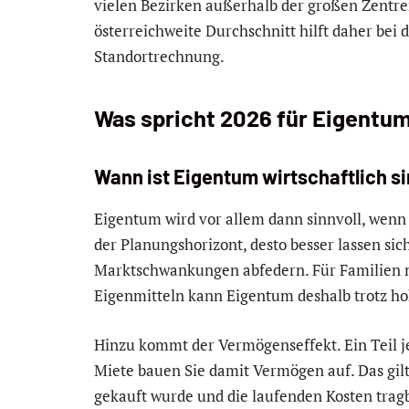
vielen Bezirken außerhalb der großen Zentren
österreichweite Durchschnitt hilft daher bei 
Standortrechnung.
Was spricht 2026 für Eigentu
Wann ist Eigentum wirtschaftlich si
Eigentum wird vor allem dann sinnvoll, wenn 
der Planungshorizont, desto besser lassen si
Marktschwankungen abfedern. Für Familien 
Eigenmitteln kann Eigentum deshalb trotz ho
Hinzu kommt der Vermögenseffekt. Ein Teil je
Miete bauen Sie damit Vermögen auf. Das gilt
gekauft wurde und die laufenden Kosten tragba