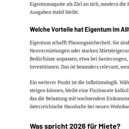
Eigentumsquote als Ziel an sich, sondern die
Ausgaben stabil bleibt.
Welche Vorteile hat Eigentum im All
Eigentum schafft Planungssicherheit. Sie si
Neuvermietungen oder starken Mietsteigeru
Bedürfnisse anpassen, etwa bei Sanierungen
Investitionen. Das ist besonders relevant, w
Ein weiterer Punkt ist die Inflationslogik. W
steigen können, bleibt eine Fixzinsrate kalku
das die Belastung mit wachsendem Einkommen
österreichische Haushalte bei neuen Wohnbau
Was spricht 2026 für Miete?