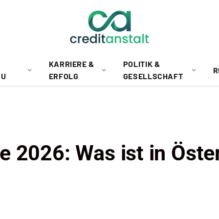
KARRIERE &
POLITIK &
R
AU
ERFOLG
GESELLSCHAFT
 2026: Was ist in Öste