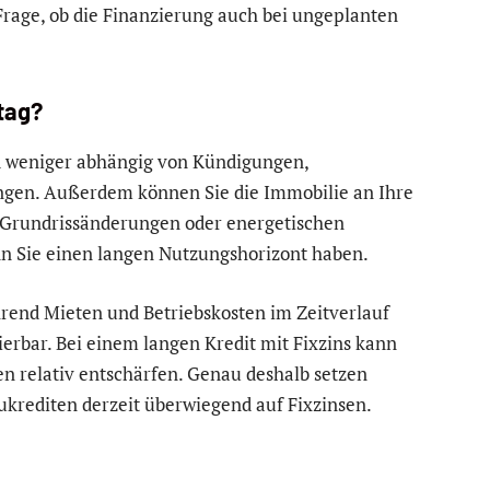
 Frage, ob die Finanzierung auch bei ungeplanten
tag?
nd weniger abhängig von Kündigungen,
ngen. Außerdem können Sie die Immobilie an Ihre
, Grundrissänderungen oder energetischen
enn Sie einen langen Nutzungshorizont haben.
ährend Mieten und Betriebskosten im Zeitverlauf
lierbar. Bei einem langen Kredit mit Fixzins kann
 relativ entschärfen. Genau deshalb setzen
krediten derzeit überwiegend auf Fixzinsen.