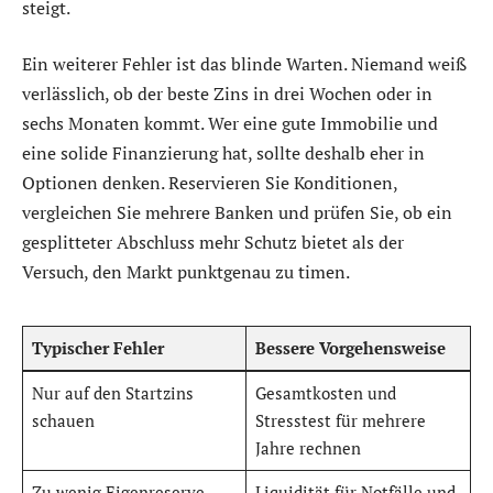
steigt.
Ein weiterer Fehler ist das blinde Warten. Niemand weiß
verlässlich, ob der beste Zins in drei Wochen oder in
sechs Monaten kommt. Wer eine gute Immobilie und
eine solide Finanzierung hat, sollte deshalb eher in
Optionen denken. Reservieren Sie Konditionen,
vergleichen Sie mehrere Banken und prüfen Sie, ob ein
gesplitteter Abschluss mehr Schutz bietet als der
Versuch, den Markt punktgenau zu timen.
Typischer Fehler
Bessere Vorgehensweise
Nur auf den Startzins
Gesamtkosten und
schauen
Stresstest für mehrere
Jahre rechnen
Zu wenig Eigenreserve
Liquidität für Notfälle und