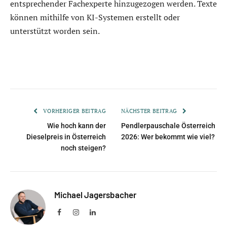
entsprechender Fachexperte hinzugezogen werden. Texte
können mithilfe von KI-Systemen erstellt oder
unterstützt worden sein.
VORHERIGER BEITRAG
NÄCHSTER BEITRAG
Wie hoch kann der
Pendlerpauschale Österreich
Dieselpreis in Österreich
2026: Wer bekommt wie viel?
noch steigen?
Michael Jagersbacher
Facebook
Instagram
LinkedIn