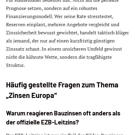
Für Häuselbauer bedeutet das: Nicht auf die perfekte
Prognose setzen, sondern auf ein robustes
Finanzierungsmodell. Wer seine Rate stresstestet,
Reserven einplant, mehrere Angebote vergleicht und
Zinssicherheit bewusst gewichtet, handelt taktisch klüger
als jemand, der nur auf einen kurzfristig günstigen
Zinssatz schaut. In einem unsicheren Umfeld gewinnt
nicht die kühnste Wette, sondern die tragfähigste
Struktur.
Häufig gestellte Fragen zum Thema
„Zinsen Europa“
Warum reagieren Bauzinsen oft anders als
der offizielle EZB-Leitzins?