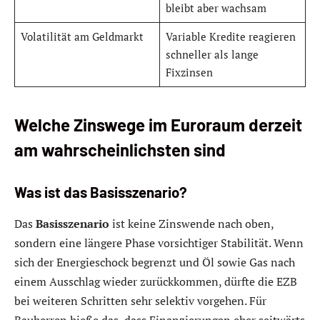
bleibt aber wachsam
Volatilität am Geldmarkt
Variable Kredite reagieren
schneller als lange
Fixzinsen
Welche Zinswege im Euroraum derzeit
am wahrscheinlichsten sind
Was ist das Basisszenario?
Das
Basisszenario
ist keine Zinswende nach oben,
sondern eine längere Phase vorsichtiger Stabilität. Wenn
sich der Energieschock begrenzt und Öl sowie Gas nach
einem Ausschlag wieder zurückkommen, dürfte die EZB
bei weiteren Schritten sehr selektiv vorgehen. Für
Bauherren hieße das, dass Finanzierungen eher seitwärts