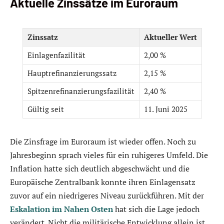
Aktuelle Zinssätze im Euroraum
Zinssatz
Aktueller Wert
Einlagenfazilität
2,00 %
Hauptrefinanzierungssatz
2,15 %
Spitzenrefinanzierungsfazilität
2,40 %
Gültig seit
11. Juni 2025
Die Zinsfrage im Euroraum ist wieder offen. Noch zu
Jahresbeginn sprach vieles für ein ruhigeres Umfeld. Die
Inflation hatte sich deutlich abgeschwächt und die
Europäische Zentralbank konnte ihren Einlagensatz
zuvor auf ein niedrigeres Niveau zurückführen. Mit der
Eskalation im Nahen Osten
hat sich die Lage jedoch
verändert. Nicht die militärische Entwicklung allein ist