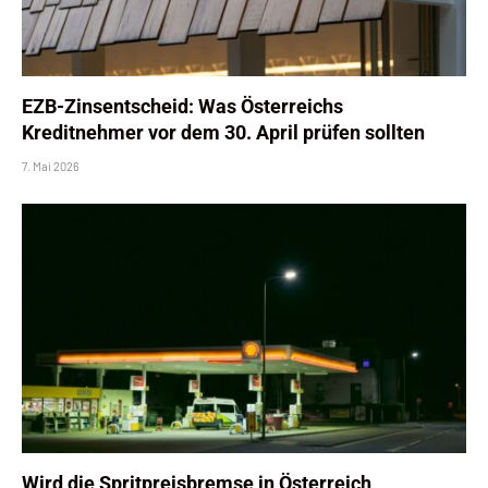
EZB-Zinsentscheid: Was Österreichs
Kreditnehmer vor dem 30. April prüfen sollten
7. Mai 2026
Wird die Spritpreisbremse in Österreich