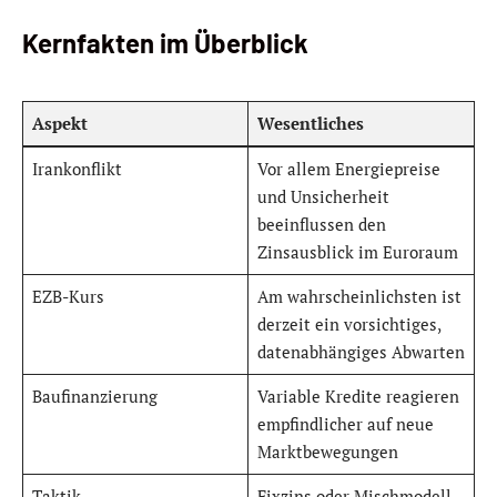
Kernfakten im Überblick
Aspekt
Wesentliches
Irankonflikt
Vor allem Energiepreise
und Unsicherheit
beeinflussen den
Zinsausblick im Euroraum
EZB-Kurs
Am wahrscheinlichsten ist
derzeit ein vorsichtiges,
datenabhängiges Abwarten
Baufinanzierung
Variable Kredite reagieren
empfindlicher auf neue
Marktbewegungen
Taktik
Fixzins oder Mischmodell