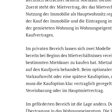
Zuerst steht der Mietvertrag, der das Mietver
Nutzung der Immobilie als Hauptwohnsitz reg
der Kauf der Immobilie und die Eintragung 
der gemieteten Wohnung in Wohnungseigentum
Kaufvertrages.
Im privaten Bereich lassen sich zwei Modelle
bereits bei Beginn des Mietverhältnisses vere
bestimmten Mietdauer zu kaufen hat. Mietz
auf den Kaufpreis behandelt. Beim optionalen
Vorkaufsrecht oder eine spätere Kaufoption,
muss die Kaufoption klar vertraglich geregel
Vereinbarung oder im Hauptmietvertrag.
Im geförderten Bereich ist die Lage anders. D
Übertragung in das Wohnungseigentum. Die W