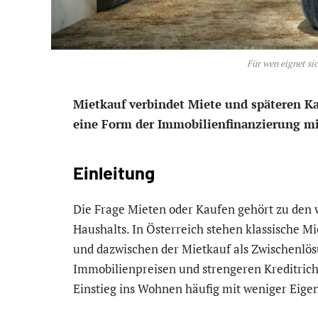
Für wen eignet si
Mietkauf verbindet Miete und späteren Kau
eine Form der Immobilienfinanzierung mi
Einleitung
Die Frage Mieten oder Kaufen gehört zu den 
Haushalts. In Österreich stehen klassische M
und dazwischen der Mietkauf als Zwischenlö
Immobilienpreisen und strengeren Kreditrichtl
Einstieg ins Wohnen häufig mit weniger Eigen