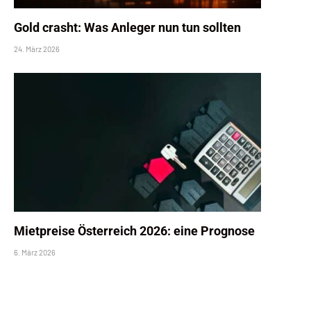
Gold crasht: Was Anleger nun tun sollten
24. März 2026
Mietpreise Österreich 2026: eine Prognose
6. März 2026