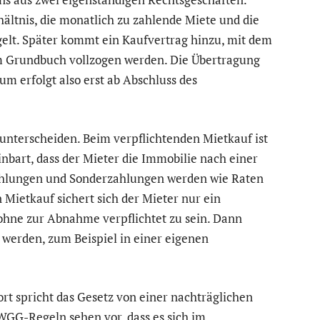
hältnis, die monatlich zu zahlende Miete und die
elt. Später kommt ein Kaufvertrag hinzu, mit dem
im Grundbuch vollzogen werden. Die Übertragung
 erfolgt also erst ab Abschluss des
 unterscheiden. Beim verpflichtenden Mietkauf ist
inbart, dass der Mieter die Immobilie nach einer
ahlungen und Sonderzahlungen werden wie Raten
 Mietkauf sichert sich der Mieter nur ein
 ohne zur Abnahme verpflichtet zu sein. Dann
t werden, zum Beispiel in einer eigenen
ort spricht das Gesetz von einer nachträglichen
GG-Regeln sehen vor, dass es sich im