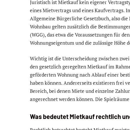
Juristisch ist Mietkauf kein eigener Vertrag
eines Mietvertrags und eines Kaufvertrags. Im
Allgemeine Bürgerliche Gesetzbuch, also die
Wohnbau gelten zusätzlich die Bestimmunge
(WGG), das etwa die Voraussetzungen für den
Wohnungseigentum und die zulässige Höhe de
Wichtig ist die Unterscheidung zwischen zwei
den gesetzlich geregelten Mietkauf im Rahme
geförderten Wohnung nach Ablauf einer bes
haben können. Andererseits existieren frei v
Bereich, bei denen Miete und einzelne Zahlun
angerechnet werden können. Die Spielräume s
Was bedeutet Mietkauf rechtlich und
Rechtlich betrachtet besteht Mietkauf meiste