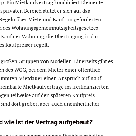
styp. Ein Mietkaufvertrag kombiniert Elemente
 privaten Bereich stützt er sich auf das
 Regeln über Miete und Kauf. Im geförderten
n des Wohnungsgemeinnützigkeitsgesetzes
 Kauf der Wohnung, die Übertragung in das
s Kaufpreises regelt.
 großen Gruppen von Modellen. Einerseits gibt es
n des WGG, bei dem Mieter einer öffentlich
timmten Mietdauer einen Anspruch auf Kauf
ereinbarte Mietkaufverträge im freifinanzierten
gen teilweise auf den späteren Kaufpreis
ind dort größer, aber auch uneinheitlicher.
 wie ist der Vertrag aufgebaut?
ns aus zwei eigenständigen Rechtsgeschäften.