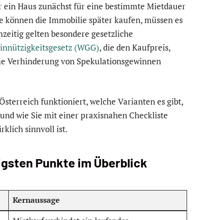
 ein Haus zunächst für eine bestimmte Mietdauer
ie können die Immobilie später kaufen, müssen es
chzeitig gelten besondere gesetzliche
nnützigkeitsgesetz (WGG)
, die den Kaufpreis,
die Verhinderung von Spekulationsgewinnen
Österreich funktioniert, welche Varianten es gibt,
 und wie Sie mit einer praxisnahen Checkliste
klich sinnvoll ist.
igsten Punkte im Überblick
Kernaussage