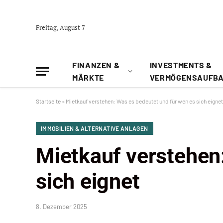
Freitag, August 7
FINANZEN &
INVESTMENTS &
MÄRKTE
VERMÖGENSAUFB
Startseite
»
Mietkauf verstehen: Was es bedeutet und für wen es sich eignet
IMMOBILIEN & ALTERNATIVE ANLAGEN
Mietkauf verstehen
sich eignet
8. Dezember 2025