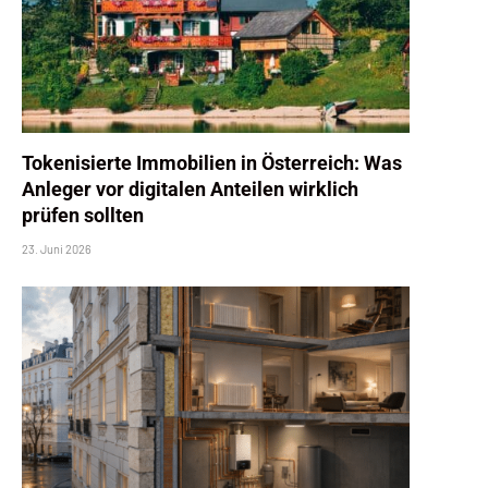
Tokenisierte Immobilien in Österreich: Was
Anleger vor digitalen Anteilen wirklich
prüfen sollten
23. Juni 2026