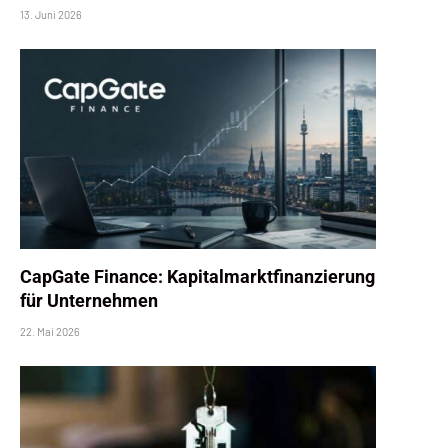
13. Juni 2026
CapGate Finance: Kapitalmarktfinanzierung
für Unternehmen
22. Mai 2026