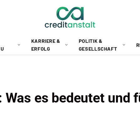
KARRIERE &
POLITIK &
R
AU
ERFOLG
GESELLSCHAFT
: Was es bedeutet und f