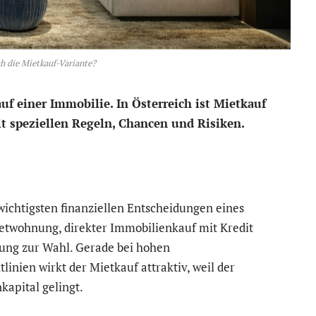
ch die Mietkauf-Variante?
f einer Immobilie. In Österreich ist Mietkauf
t speziellen Regeln, Chancen und Risiken.
wichtigsten finanziellen Entscheidungen eines
ietwohnung, direkter Immobilienkauf mit Kredit
sung zur Wahl. Gerade bei hohen
inien wirkt der Mietkauf attraktiv, weil der
kapital gelingt.