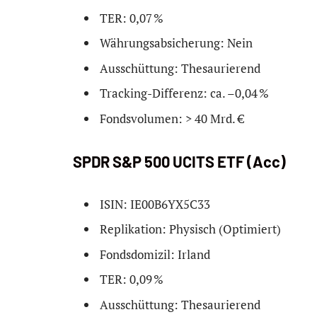
TER: 0,07 %
Währungsabsicherung: Nein
Ausschüttung: Thesaurierend
Tracking-Differenz: ca. –0,04 %
Fondsvolumen: > 40 Mrd. €
SPDR S&P 500 UCITS ETF (Acc)
ISIN: IE00B6YX5C33
Replikation: Physisch (Optimiert)
Fondsdomizil: Irland
TER: 0,09 %
Ausschüttung: Thesaurierend