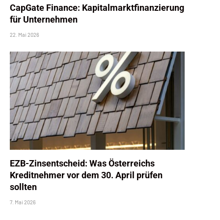
CapGate Finance: Kapitalmarktfinanzierung
für Unternehmen
22. Mai 2026
EZB-Zinsentscheid: Was Österreichs
Kreditnehmer vor dem 30. April prüfen
sollten
7. Mai 2026