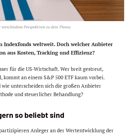
: verschiedene Perspektiven zu dem Thema
n Indexfonds weltweit. Doch welcher Anbieter
n aus Kosten, Tracking und Effizienz?
er für die US-Wirtschaft. Wer breit gestreut,
will, kommt an einem S&P 500 ETF kaum vorbei.
 wie unterscheiden sich die großen Anbieter
methode und steuerlicher Behandlung?
rn so beliebt sind
artizipieren Anleger an der Wertentwicklung der