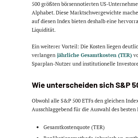
500 größten börsennotierten US-Unternehmen
Alphabet. Diese Marktschwergewichte machen
auf diesen Index bieten deshalb eine hervorra
Liquidität.
Ein weiterer Vorteil: Die Kosten liegen deutl
verlangen
jährliche Gesamtkosten (TER)
vo
Sparplan-Nutzer und institutionelle Investor
Wie unterscheiden sich S&P 5
Obwohl alle S&P 500 ETFs den gleichen Index 
Ausschlaggebend für die Auswahl des besten
Gesamtkostenquote (TER)