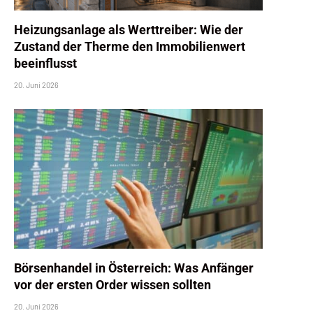
Heizungsanlage als Werttreiber: Wie der
Zustand der Therme den Immobilienwert
beeinflusst
20. Juni 2026
Börsenhandel in Österreich: Was Anfänger
vor der ersten Order wissen sollten
20. Juni 2026