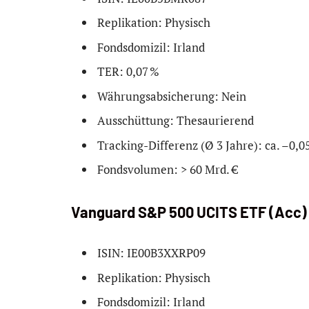
Replikation: Physisch
Fondsdomizil: Irland
TER: 0,07 %
Währungsabsicherung: Nein
Ausschüttung: Thesaurierend
Tracking-Differenz (Ø 3 Jahre): ca. –0,0
Fondsvolumen: > 60 Mrd. €
Vanguard S&P 500 UCITS ETF (Acc)
ISIN: IE00B3XXRP09
Replikation: Physisch
Fondsdomizil: Irland