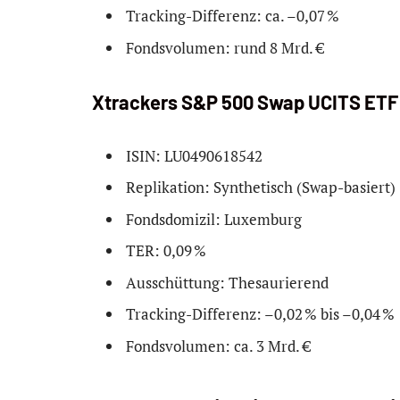
Tracking-Differenz: ca. –0,07 %
Fondsvolumen: rund 8 Mrd. €
Xtrackers S&P 500 Swap UCITS ETF
ISIN: LU0490618542
Replikation: Synthetisch (Swap-basiert)
Fondsdomizil: Luxemburg
TER: 0,09 %
Ausschüttung: Thesaurierend
Tracking-Differenz: –0,02 % bis –0,04 %
Fondsvolumen: ca. 3 Mrd. €