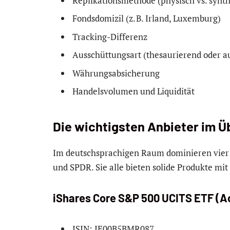
Replikationsmethode (physisch vs. synth
Fondsdomizil (z. B. Irland, Luxemburg)
Tracking-Differenz
Ausschüttungsart (thesaurierend oder a
Währungsabsicherung
Handelsvolumen und Liquidität
Die wichtigsten Anbieter im Ü
Im deutschsprachigen Raum dominieren vier 
und SPDR. Sie alle bieten solide Produkte m
iShares Core S&P 500 UCITS ETF (A
ISIN: IE00B5BMR087