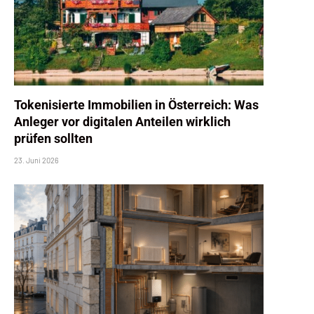
Tokenisierte Immobilien in Österreich: Was
Anleger vor digitalen Anteilen wirklich
prüfen sollten
23. Juni 2026