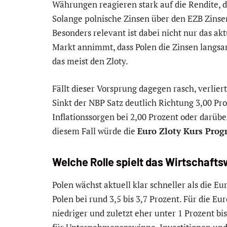
Währungen reagieren stark auf die Rendite, d
Solange polnische Zinsen über den EZB Zinsen 
Besonders relevant ist dabei nicht nur das a
Markt annimmt, dass Polen die Zinsen langsame
das meist den Zloty.
Fällt dieser Vorsprung dagegen rasch, verlier
Sinkt der NBP Satz deutlich Richtung 3,00 P
Inflationssorgen bei 2,00 Prozent oder darüber
diesem Fall würde die
Euro Zloty Kurs Prog
Welche Rolle spielt das Wirtschaf
Polen wächst aktuell klar schneller als die Eu
Polen bei rund 3,5 bis 3,7 Prozent. Für die 
niedriger und zuletzt eher unter 1 Prozent b