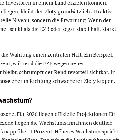
ie Investoren in einem Land erzielen können.
liegen, bleibt der Zloty grundsätzlich attraktiv.
ktuelle Niveau, sondern die Erwartung. Wenn der
r senkt als die EZB oder sogar stabil hält, stärkt
t die Währung einen zentralen Halt. Ein Beispiel:
rozent, während die EZB wegen neuer
 bleibt, schrumpft der Renditevorteil sichtbar. In
nose
eher in Richtung schwächerer Zloty kippen.
tswachstum?
rozone. Für 2026 liegen offizielle Projektionen für
Eurozone liegen die Wachstumsannahmen deutlich
is knapp über 1 Prozent. Höheres Wachstum spricht