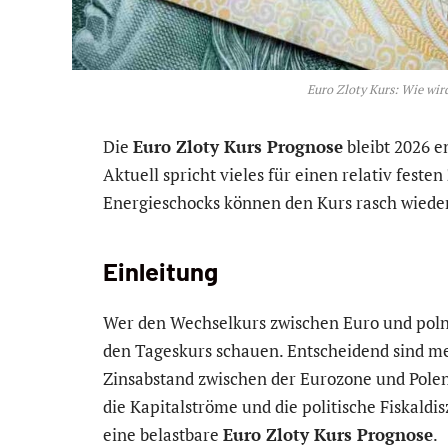
Euro Zloty Kurs: Wie wird
Die
Euro Zloty Kurs Prognose
bleibt 2026 e
Aktuell spricht vieles für einen relativ festen
Energieschocks können den Kurs rasch wieder 
Einleitung
Wer den Wechselkurs zwischen Euro und polnis
den Tageskurs schauen. Entscheidend sind m
Zinsabstand zwischen der Eurozone und Polen
die Kapitalströme und die politische Fiskald
eine belastbare
Euro Zloty Kurs Prognose
.