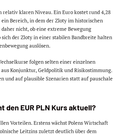
 relativ klaren Niveau. Ein Euro kostet rund 4,28
 ein Bereich, in dem der Zloty im historischen
et daher nicht, ob eine extreme Bewegung
b sich der Zloty in einer stabilen Bandbreite halten
genbewegung auslösen.
 Wechselkurse folgen selten einer einzelnen
 aus Konjunktur, Geldpolitik und Risikostimmung.
en und auf plausible Szenarien statt auf pauschale
 den EUR PLN Kurs aktuell?
ellen Vorteilen. Erstens wächst Polens Wirtschaft
polnische Leitzins zuletzt deutlich über dem