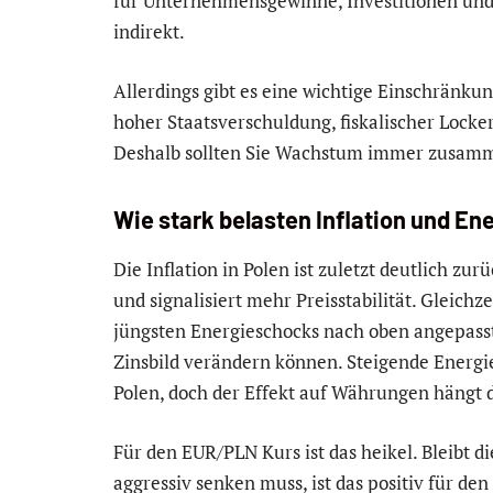
für Unternehmensgewinne, Investitionen und 
indirekt.
Allerdings gibt es eine wichtige Einschränkun
hoher Staatsverschuldung, fiskalischer Locke
Deshalb sollten Sie Wachstum immer zusamme
Wie stark belasten Inflation und E
Die Inflation in Polen ist zuletzt deutlich 
und signalisiert mehr Preisstabilität. Gleichz
jüngsten Energieschocks nach oben angepasst.
Zinsbild verändern können. Steigende Energie
Polen, doch der Effekt auf Währungen hängt 
Für den EUR/PLN Kurs ist das heikel. Bleibt di
aggressiv senken muss, ist das positiv für d