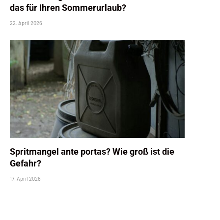
das für Ihren Sommerurlaub?
22. April 2026
Spritmangel ante portas? Wie groß ist die
Gefahr?
17. April 2026