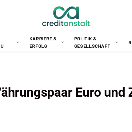
KARRIERE &
POLITIK &
R
AU
ERFOLG
GESELLSCHAFT
Währungspaar Euro und 