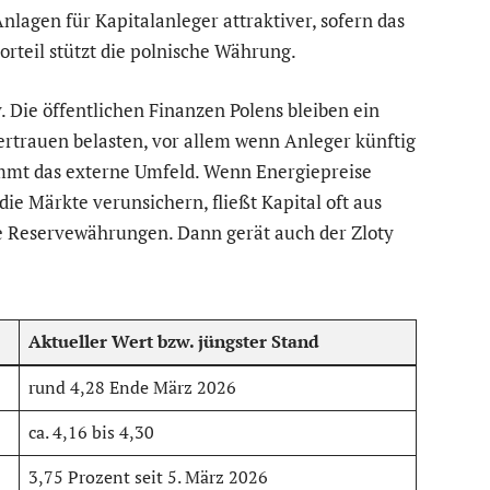
nlagen für Kapitalanleger attraktiver, sofern das
vorteil stützt die polnische Währung.
iv. Die öffentlichen Finanzen Polens bleiben ein
ertrauen belasten, vor allem wenn Anleger künftig
mmt das externe Umfeld. Wenn Energiepreise
ie Märkte verunsichern, fließt Kapital oft aus
 Reservewährungen. Dann gerät auch der Zloty
Aktueller Wert bzw. jüngster Stand
rund 4,28 Ende März 2026
ca. 4,16 bis 4,30
3,75 Prozent seit 5. März 2026