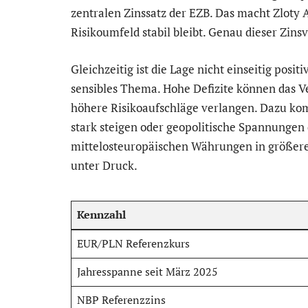
zentralen Zinssatz der EZB. Das macht Zloty A
Risikoumfeld stabil bleibt. Genau dieser Zins
Gleichzeitig ist die Lage nicht einseitig posit
sensibles Thema. Hohe Defizite können das V
höhere Risikoaufschläge verlangen. Dazu ko
stark steigen oder geopolitische Spannungen d
mittelosteuropäischen Währungen in größere
unter Druck.
Kennzahl
EUR/PLN Referenzkurs
Jahresspanne seit März 2025
NBP Referenzzins