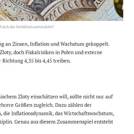
 sich das Verhältnis entwickeln?
ng an Zinsen, Inflation und Wachstum gekoppelt.
 Zloty, doch Fiskalrisiken in Polen und externe
Richtung 4,35 bis 4,45 treiben.
chem Zloty einschätzen will, sollte nicht nur auf
ehrere Größen zugleich. Dazu zählen der
, die Inflationsdynamik, das Wirtschaftswachstum,
isziplin. Genau aus diesem Zusammenspiel entsteht