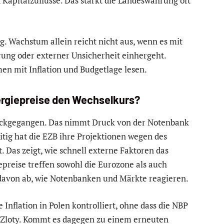
Kapitalzuflüsse. Das stärkt die Landeswährung oft
g. Wachstum allein reicht nicht aus, wenn es mit
rung oder externer Unsicherheit einhergeht.
n mit Inflation und Budgetlage lesen.
nergiepreise den Wechselkurs?
zurückgegangen. Das nimmt Druck von der Notenbank
eitig hat die EZB ihre Projektionen wegen des
 Das zeigt, wie schnell externe Faktoren das
preise treffen sowohl die Eurozone als auch
davon ab, wie Notenbanken und Märkte reagieren.
e Inflation in Polen kontrolliert, ohne dass die NBP
en Zloty. Kommt es dagegen zu einem erneuten