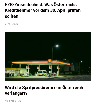
EZB-Zinsentscheid: Was Österreichs
Kreditnehmer vor dem 30. April prüfen
sollten
7. Mai 2026
Wird die Spritpreisbremse in Österreich
verlängert?
30. April 2026