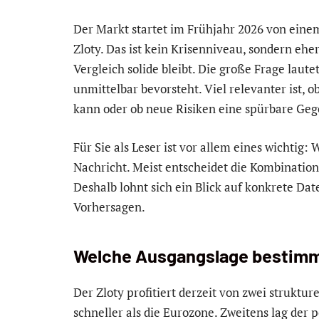
Der Markt startet im Frühjahr 2026 von einem
Zloty. Das ist kein Krisenniveau, sondern eher
Vergleich solide bleibt. Die große Frage laut
unmittelbar bevorsteht. Viel relevanter ist, o
kann oder ob neue Risiken eine spürbare Ge
Für Sie als Leser ist vor allem eines wichtig:
Nachricht. Meist entscheidet die Kombination
Deshalb lohnt sich ein Blick auf konkrete Dat
Vorhersagen.
Welche Ausgangslage bestimmt
Der Zloty profitiert derzeit von zwei struktur
schneller als die Eurozone. Zweitens lag der 