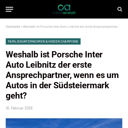
Startseite
»
Weshalb ist Porsche Inter Auto Leibnitz der erste Ansprechpartner, wenn es um Autos in der Südsteiermark geht?
FAMILIENUNTERNEHMEN & HIDDEN CHAMPIONS
Weshalb ist Porsche Inter
Auto Leibnitz der erste
Ansprechpartner, wenn es um
Autos in der Südsteiermark
geht?
16. Februar 2026