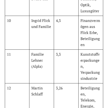
Optik,
Luxusgüter
10
Ingrid Flick
4,3
Finanzverm
und Familie
ögen aus
Flick Erbe,
Beteiligung
en
11
Familie
3,3
Kunststoffv
Lehner
erpackunge
(Alpla)
n,
Verpackung
sindustrie
12
Martin
3,26
Beteiligung
Schlaff
en,
Telekom,
Energie,