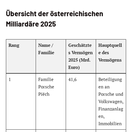
Übersicht der österreichischen
Milliardäre 2025
Rang
Name /
Geschätzte
Hauptquell
Familie
s Vermögen
e des
2025 (Mrd.
Vermögens
Euro)
1
Familie
41,6
Beteiligung
Porsche
en an
Piëch
Porsche und
Volkswagen,
Finanzanlag
en,
Immobilien