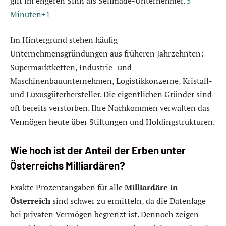
gilt im engeren Sinn als Selfmade-Unternehmer.
5
Minuten+1
Im Hintergrund stehen häufig
Unternehmensgründungen aus früheren Jahrzehnten:
Supermarktketten, Industrie- und
Maschinenbauunternehmen, Logistikkonzerne, Kristall-
und Luxusgüterhersteller. Die eigentlichen Gründer sind
oft bereits verstorben. Ihre Nachkommen verwalten das
Vermögen heute über Stiftungen und Holdingstrukturen.
Wie hoch ist der Anteil der Erben unter
Österreichs Milliardären?
Exakte Prozentangaben für alle
Milliardäre in
Österreich
sind schwer zu ermitteln, da die Datenlage
bei privaten Vermögen begrenzt ist. Dennoch zeigen