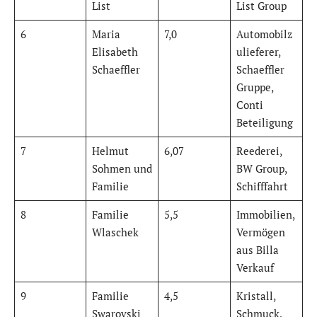
List
List Group
6
Maria
7,0
Automobilz
Elisabeth
ulieferer,
Schaeffler
Schaeffler
Gruppe,
Conti
Beteiligung
7
Helmut
6,07
Reederei,
Sohmen und
BW Group,
Familie
Schifffahrt
8
Familie
5,5
Immobilien,
Wlaschek
Vermögen
aus Billa
Verkauf
9
Familie
4,5
Kristall,
Swarovski
Schmuck,