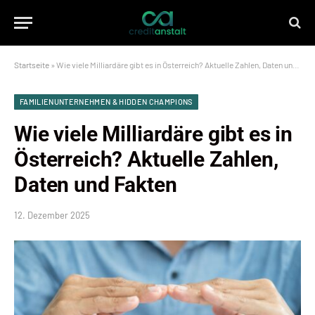
Startseite
»
Wie viele Milliardäre gibt es in Österreich? Aktuelle Zahlen, Daten und Fakten
FAMILIENUNTERNEHMEN & HIDDEN CHAMPIONS
Wie viele Milliardäre gibt es in
Österreich? Aktuelle Zahlen,
Daten und Fakten
12. Dezember 2025