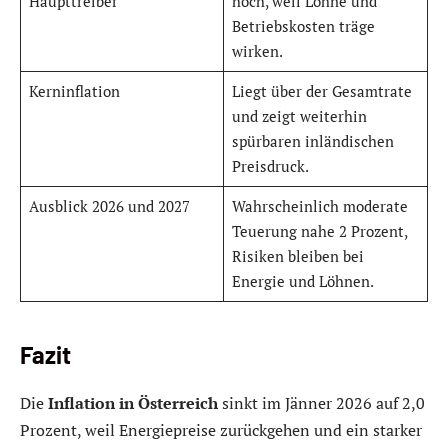
Haupttreiber
hoch, weil Löhne und
Betriebskosten träge
wirken.
Kerninflation
Liegt über der Gesamtrate
und zeigt weiterhin
spürbaren inländischen
Preisdruck.
Ausblick 2026 und 2027
Wahrscheinlich moderate
Teuerung nahe 2 Prozent,
Risiken bleiben bei
Energie und Löhnen.
Fazit
Die
Inflation in Österreich
sinkt im Jänner 2026 auf 2,0
Prozent, weil Energiepreise zurückgehen und ein starker