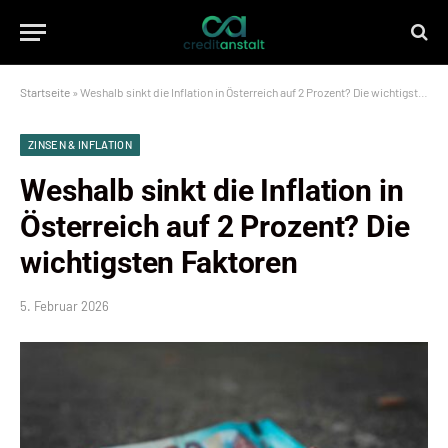
Startseite
»
Weshalb sinkt die Inflation in Österreich auf 2 Prozent? Die wichtigsten Faktoren
ZINSEN & INFLATION
Weshalb sinkt die Inflation in
Österreich auf 2 Prozent? Die
wichtigsten Faktoren
5. Februar 2026