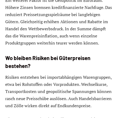
Ein weiterer Faktor ist die Geldpolitik im Euroraum.
Höhere Zinsen bremsen kreditfinanzierte Nachfrage. Das
reduziert Preissetzungsspielräume bei langlebigen
Gütern. Gleichzeitig erhöhen Aktionen und Rabatte im
Handel den Wettbewerbsdruck. In der Summe dämpft
das die Warenpreisinflation, auch wenn einzelne
Produktgruppen weiterhin teurer werden können.
Wo bleiben Risiken bei Güterpreisen
bestehen?
Risiken entstehen bei importabhängigen Warengruppen,
etwa bei Rohstoffen oder Vorprodukten. Wechselkurse,
Transportkosten und geopolitische Spannungen können
rasch neue Preisschübe auslösen. Auch Handelsbarrieren
und Zölle wirken direkt auf Endkundenpreise.