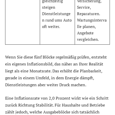
gleichzeitig
Versicherung,
steigen
Service,
Dienstleistunge
Reparaturen.
n rund ums Auto
Wartungsinterva
oft weiter.
lle planen,
Angebote
vergleichen.
Wenn Sie diese fünf Blöcke regelmäßig prüfen, entsteht
ein eigenes Inflationsbild, das näher an Ihrer Realität
liegt als eine Monatsrate. Das erhöht die Planbarkeit,
gerade in einem Umfeld, in dem Energie dämpft,
Dienstleistungen aber weiter Druck machen.
Eine Inflationsrate von 2,0 Prozent wirkt wie ein Schritt
zurück Richtung Stabilität. Für Haushalte und Betriebe
zählt jedoch, welche Ausgabeblöcke sich tatsächlich