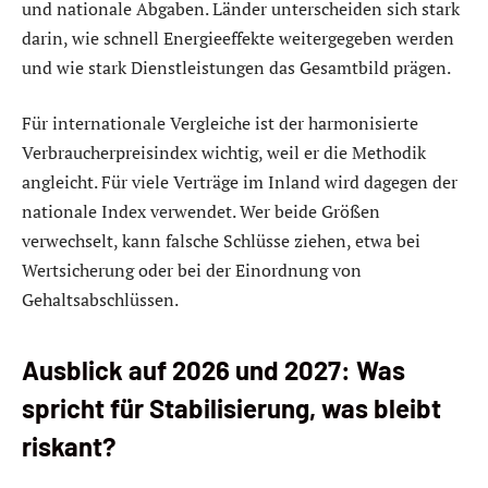
und nationale Abgaben. Länder unterscheiden sich stark
darin, wie schnell Energieeffekte weitergegeben werden
und wie stark Dienstleistungen das Gesamtbild prägen.
Für internationale Vergleiche ist der harmonisierte
Verbraucherpreisindex wichtig, weil er die Methodik
angleicht. Für viele Verträge im Inland wird dagegen der
nationale Index verwendet. Wer beide Größen
verwechselt, kann falsche Schlüsse ziehen, etwa bei
Wertsicherung oder bei der Einordnung von
Gehaltsabschlüssen.
Ausblick auf 2026 und 2027: Was
spricht für Stabilisierung, was bleibt
riskant?