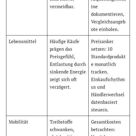
vermeidbar.
ine
dokumentieren,
Vergleichsangeb
ote einholen.
Lebensmittel
Häufige Käufe
Preisanker
prägen das
setzen: 10
Preisgefühl,
Standardprodukt
Entlastung durch
e monatlich
sinkende Energie
tracken.
zeigt sich oft
Einkaufsrhythm
verzögert.
us und
Händlerwechsel
datenbasiert
steuern.
Mobilität
Treibstoffe
Gesamtkosten
schwanken,
betrachten: