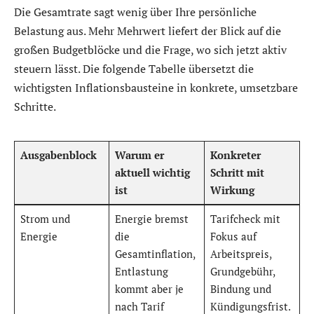
Die Gesamtrate sagt wenig über Ihre persönliche
Belastung aus. Mehr Mehrwert liefert der Blick auf die
großen Budgetblöcke und die Frage, wo sich jetzt aktiv
steuern lässt. Die folgende Tabelle übersetzt die
wichtigsten Inflationsbausteine in konkrete, umsetzbare
Schritte.
Ausgabenblock
Warum er
Konkreter
aktuell wichtig
Schritt mit
ist
Wirkung
Strom und
Energie bremst
Tarifcheck mit
Energie
die
Fokus auf
Gesamtinflation,
Arbeitspreis,
Entlastung
Grundgebühr,
kommt aber je
Bindung und
nach Tarif
Kündigungsfrist.