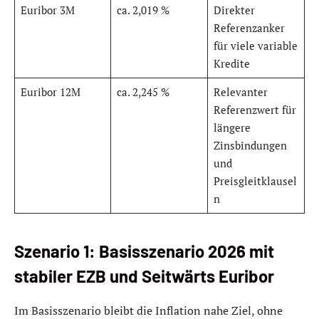
Euribor 3M
ca. 2,019 %
Direkter
Referenzanker
für viele variable
Kredite
Euribor 12M
ca. 2,245 %
Relevanter
Referenzwert für
längere
Zinsbindungen
und
Preisgleitklausel
n
Szenario 1: Basisszenario 2026 mit
stabiler EZB und Seitwärts Euribor
Im Basisszenario bleibt die Inflation nahe Ziel, ohne