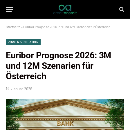
Startseite
»
Euribor Prognose 2026: 3M und 12M Szenarien für Österreich
ZINSEN & INFLATION
Euribor Prognose 2026: 3M
und 12M Szenarien für
Österreich
14. Januar 2026