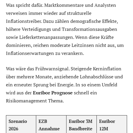
Was spricht dafür. Marktkommentare und Analysten
verweisen immer wieder auf strukturelle
Inflationstreiber. Dazu zählen demografische Effekte,
höhere Verteidigungs und Transformationsausgaben
sowie Lieferkettenanpassungen. Wenn diese Kräfte
dominieren, reichen moderate Leitzinsen nicht aus, um
Inflationserwartungen zu verankern.
Was wäre das Frühwarnsignal. Steigende Kerninflation
über mehrere Monate, anziehende Lohnabschlüsse und
ein erneuter Sprung bei Energie. In so einem Umfeld
wird aus der
Euribor Prognose
schnell ein
Risikomanagement Thema.
Szenario
EZB
Euribor 3M
Euribor
2026
Annahme
Bandbreite
12M