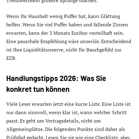
Trendwechseln größere Sprünge machen.
Wenn Ihr Haushalt wenig Puffer hat, kann Glättung
helfen. Wenn Sie viel Puffer haben und fallende Zinsen
erwarten, kann der 3 Monats Euribor vorteilhaft sein.
Eine pauschale Empfehlung wäre unseriös. Entscheidend
ist Ihre Liquiditätsreserve, nicht Ihr Bauchgefühl zur
EZB.
Handlungstipps 2026: Was Sie
konkret tun können
Viele Leser erwarten jetzt eine kurze Liste. Eine Liste ist
nur dann sinnvoll, wenn klar ist, wann welcher Schritt
passt. Es geht um Vertragsdetails, nicht um
Allgemeinplätze. Die folgenden Punkte sind daher als
Prüfpfad gedacht. Lesen Sie sie wie eine Checkliste, aber