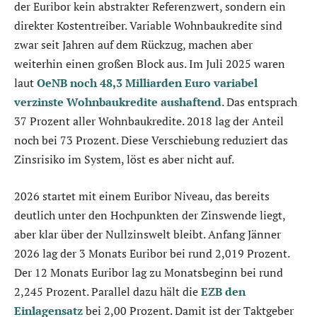
der Euribor kein abstrakter Referenzwert, sondern ein
direkter Kostentreiber. Variable Wohnbaukredite sind
zwar seit Jahren auf dem Rückzug, machen aber
weiterhin einen großen Block aus. Im Juli 2025 waren
laut
OeNB noch 48,3 Milliarden Euro variabel
verzinste Wohnbaukredite aushaftend
. Das entsprach
37 Prozent aller Wohnbaukredite. 2018 lag der Anteil
noch bei 73 Prozent. Diese Verschiebung reduziert das
Zinsrisiko im System, löst es aber nicht auf.
2026 startet mit einem Euribor Niveau, das bereits
deutlich unter den Hochpunkten der Zinswende liegt,
aber klar über der Nullzinswelt bleibt. Anfang Jänner
2026 lag der 3 Monats Euribor bei rund 2,019 Prozent.
Der 12 Monats Euribor lag zu Monatsbeginn bei rund
2,245 Prozent. Parallel dazu hält die
EZB den
Einlagensatz
bei 2,00 Prozent. Damit ist der Taktgeber