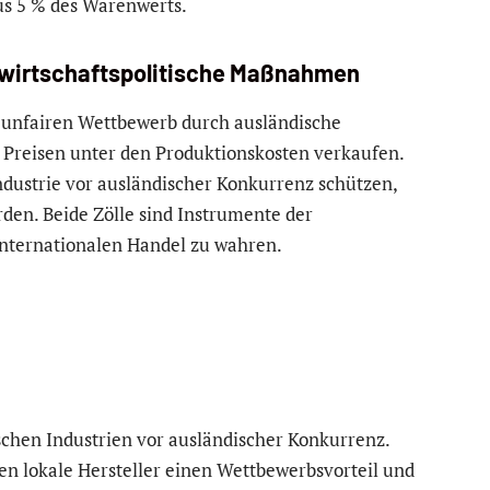
us 5 % des Warenwerts.
– wirtschaftspolitische Maßnahmen
unfairen Wettbewerb durch ausländische
Preisen unter den Produktionskosten verkaufen.
ndustrie vor ausländischer Konkurrenz schützen,
en. Beide Zölle sind Instrumente der
internationalen Handel zu wahren.
schen Industrien vor ausländischer Konkurrenz.
n lokale Hersteller einen Wettbewerbsvorteil und