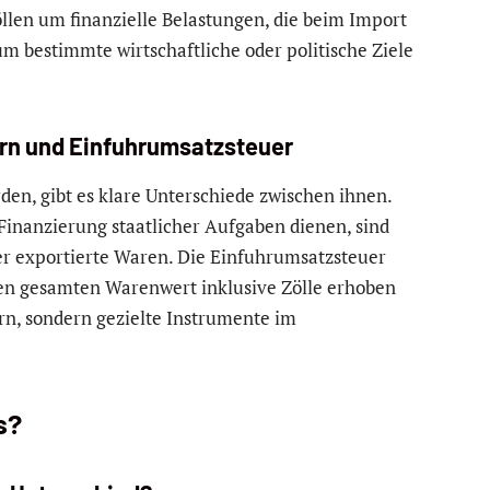
öllen um finanzielle Belastungen, die beim Import
um bestimmte wirtschaftliche oder politische Ziele
ern und Einfuhrumsatzsteuer
den, gibt es klare Unterschiede zwischen ihnen.
inanzierung staatlicher Aufgaben dienen, sind
der exportierte Waren. Die Einfuhrumsatzsteuer
 den gesamten Warenwert inklusive Zölle erhoben
ern, sondern gezielte Instrumente im
s?