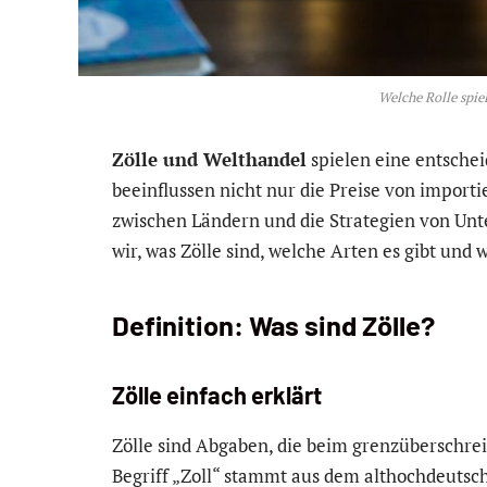
Welche Rolle spie
Zölle und Welthandel
spielen eine entscheid
beeinflussen nicht nur die Preise von impor
zwischen Ländern und die Strategien von Unt
wir, was Zölle sind, welche Arten es gibt und 
Definition: Was sind Zölle?
Zölle einfach erklärt
Zölle sind Abgaben, die beim grenzüberschr
Begriff „Zoll“ stammt aus dem althochdeutsch