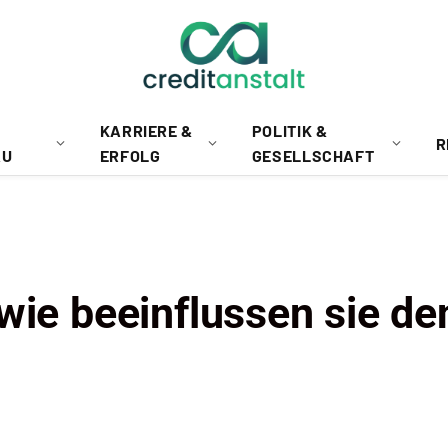
KARRIERE &
POLITIK &
R
AU
ERFOLG
GESELLSCHAFT
wie beeinflussen sie de