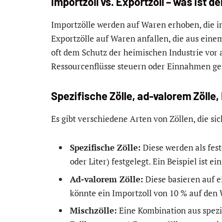
Importzoll vs. Exportzoll – was ist d
Importzölle werden auf Waren erhoben, die i
Exportzölle auf Waren anfallen, die aus ein
oft dem Schutz der heimischen Industrie vor
Ressourcenflüsse steuern oder Einnahmen ge
Spezifische Zölle, ad-valorem Zölle,
Es gibt verschiedene Arten von Zöllen, die s
Spezifische Zölle:
Diese werden als fes
oder Liter) festgelegt. Ein Beispiel ist e
Ad-valorem Zölle:
Diese basieren auf 
könnte ein Importzoll von 10 % auf den 
Mischzölle:
Eine Kombination aus spezi