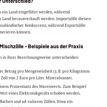
er Unterschied?
n ein Land eingeführt werden, während
em Land herausverkauft werden. Importzölle dienen
 ausländischer Konkurrenz, während Exportzölle
nerieren können.
 Mischzölle – Beispiele aus der Praxis
ich in ihrer Berechnungsweise unterscheiden:
ter Betrag pro Mengeneinheit (z. B. pro Kilogramm
in Zoll von 2 Euro pro Liter Mineralwasser.
einem Prozentsatz des Warenwerts. Zum Beispiel
Wert eines Elektronikgeräts erhoben werden.
fischen und ad-valorem Zöllen. Etwa ein