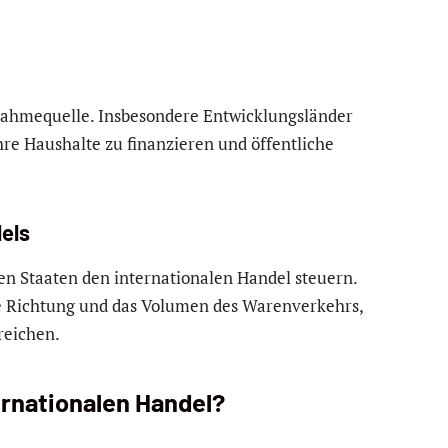
innahmequelle. Insbesondere Entwicklungsländer
hre Haushalte zu finanzieren und öffentliche
els
en Staaten den internationalen Handel steuern.
e Richtung und das Volumen des Warenverkehrs,
reichen.
ernationalen Handel?