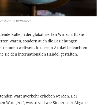
len Zölle im Welthandel?
ende Rolle in der globalisierten Wirtschaft. Sie
tierten Waren, sondern auch die Beziehungen
ernehmen weltweit. In diesem Artikel beleuchten
wie sie den internationalen Handel gestalten.
eitenden Warenverkehr erhoben werden. Der
en Wort „zol“, was so viel wie Steuer oder Abgabe