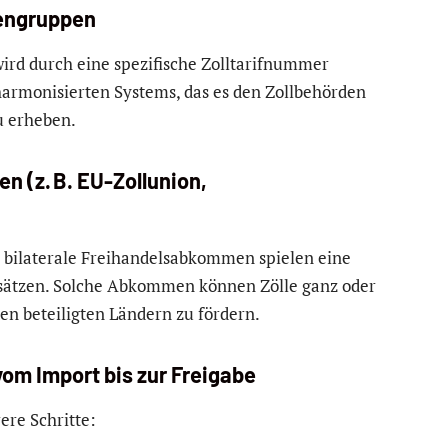
rengruppen
wird durch eine spezifische Zolltarifnummer
 harmonisierten Systems, das es den Zollbehörden
u erheben.
 (z. B. EU-Zollunion,
bilaterale Freihandelsabkommen spielen eine
llsätzen. Solche Abkommen können Zölle ganz oder
en beteiligten Ländern zu fördern.
vom Import bis zur Freigabe
ere Schritte: