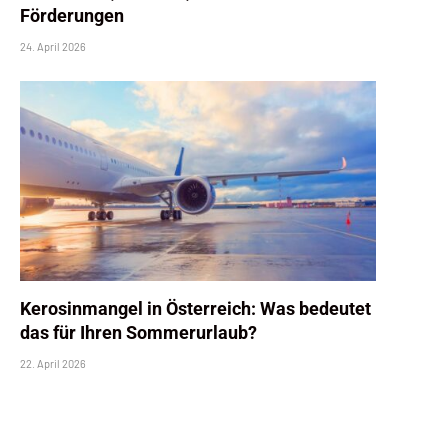
Förderungen
24. April 2026
Kerosinmangel in Österreich: Was bedeutet
das für Ihren Sommerurlaub?
22. April 2026