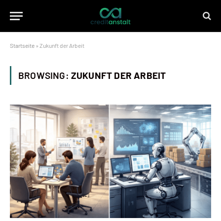
Startseite
»
Zukunft der Arbeit
BROWSING:
ZUKUNFT DER ARBEIT