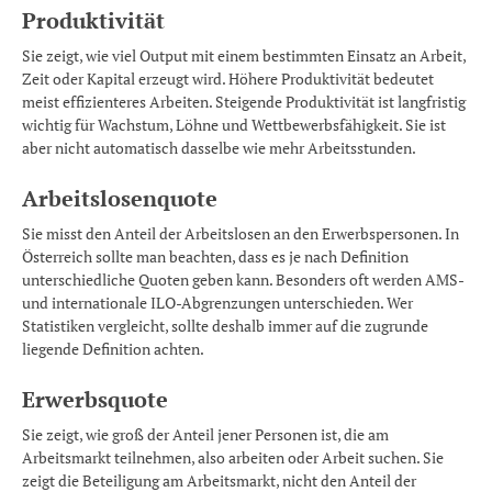
Produktivität
Sie zeigt, wie viel Output mit einem bestimmten Einsatz an Arbeit,
Zeit oder Kapital erzeugt wird. Höhere Produktivität bedeutet
meist effizienteres Arbeiten. Steigende Produktivität ist langfristig
wichtig für Wachstum, Löhne und Wettbewerbsfähigkeit. Sie ist
aber nicht automatisch dasselbe wie mehr Arbeitsstunden.
Arbeitslosenquote
Sie misst den Anteil der Arbeitslosen an den Erwerbspersonen. In
Österreich sollte man beachten, dass es je nach Definition
unterschiedliche Quoten geben kann. Besonders oft werden AMS-
und internationale ILO-Abgrenzungen unterschieden. Wer
Statistiken vergleicht, sollte deshalb immer auf die zugrunde
liegende Definition achten.
Erwerbsquote
Sie zeigt, wie groß der Anteil jener Personen ist, die am
Arbeitsmarkt teilnehmen, also arbeiten oder Arbeit suchen. Sie
zeigt die Beteiligung am Arbeitsmarkt, nicht den Anteil der