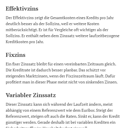
Effektivzins
Der Effektivzins zeigt die Gesamtkosten eines Kredits pro Jahr
deutlich besser als der Sollzins, weil er weitere Kosten
mitberücksichtigt. Er ist für Vergleiche oft wichtiger als der
Sollzins. Er enthält neben dem Zinssatz weitere laufzeitbezogene
Kreditkosten pro Jahr.
Fixzins
Ein fixer Zinssatz bleibt für einen vereinbarten Zeitraum gleich.
Die Kreditrate ist dadurch besser planbar. Das schützt vor
steigenden Marktzinsen, wenn der Fixzinszeitraum läuft. Dafür
profitiert man in dieser Phase meist nicht von sinkenden Zinsen.
Variabler Zinssatz
Dieser Zinssatz kann sich während der Laufzeit ändern, meist
abhängig von einem Referenzwert wie dem Euribor. Steigt der
Referenzwert, steigen oft auch die Raten. Sinkt er, kann der Kredit
günstiger werden. Gerade deshalb ist bei variablen Krediten ein