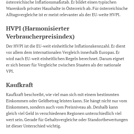
österreichische Inflationsmaßstab. Er bildet einen typischen
Warenkorb privater Haushalte in Österreich ab. Für österreichische
Alltagsvergleiche ist er meist relevanter als der EU-weite HVPI.
HVPI (Harmonisierter
Verbraucherpreisindex)
Der HVPI ist die EU-weit einheitliche Inflationskennzahl. Er dient
vor allem dem internationalen Vergleich innerhalb Europas. Er
wird nach EU-weit einheitlichen Regeln berechnet. Darum eignet
er sich besser für Vergleiche zwischen Staaten als der nationale
VPI.
Kaufkraft
Kaufkraft beschreibt, wie viel man sich mit einem bestimmten
Einkommen oder Geldbetrag leisten kann. Sie hängt nicht nur vom
Einkommen, sondern auch vom Preisniveau ab. Deshalb kann
gleich viel Geld in verschiedenen Regionen unterschiedlich viel
wert sein. Gerade für Gehaltsvergleiche oder Standortbewertungen
ist dieser Unterschied wichtig.