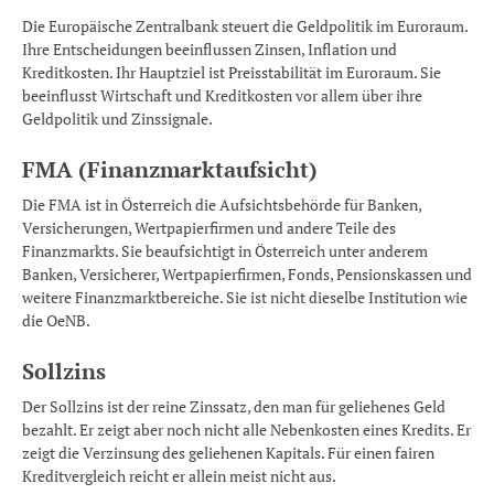
Die Europäische Zentralbank steuert die Geldpolitik im Euroraum.
Ihre Entscheidungen beeinflussen Zinsen, Inflation und
Kreditkosten. Ihr Hauptziel ist Preisstabilität im Euroraum. Sie
beeinflusst Wirtschaft und Kreditkosten vor allem über ihre
Geldpolitik und Zinssignale.
FMA (Finanzmarktaufsicht)
Die FMA ist in Österreich die Aufsichtsbehörde für Banken,
Versicherungen, Wertpapierfirmen und andere Teile des
Finanzmarkts. Sie beaufsichtigt in Österreich unter anderem
Banken, Versicherer, Wertpapierfirmen, Fonds, Pensionskassen und
weitere Finanzmarktbereiche. Sie ist nicht dieselbe Institution wie
die OeNB.
Sollzins
Der Sollzins ist der reine Zinssatz, den man für geliehenes Geld
bezahlt. Er zeigt aber noch nicht alle Nebenkosten eines Kredits. Er
zeigt die Verzinsung des geliehenen Kapitals. Für einen fairen
Kreditvergleich reicht er allein meist nicht aus.