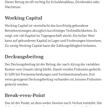
Dieser Betrag ist oft wichtig für Schuldenabbau, Dividenden oder
Wachstum.
Working Capital
Working Capital ist vereinfacht das kurzfristig gebundene
Betriebsvermögen abzüglich kurzfristiger Verbindlichkeiten. Es
zeigt, wie viel Kapital im Tagesgeschäft steckt. Ein hoher Wert
kann auf gebundenes Kapital in Lager und Forderungen hinweisen.
Zu wenig Working Capital kann die Zahlungsfähigkeit belasten.
Deckungsbeitrag
Der Deckungsbeitrag ist der Betrag, der nach Abzug der variablen
Kosten vom Umsatz übrig bleibt. Damit werden Fixkosten gedeckt.
Er hilft bei Preisentscheidungen und Sortimentsanalysen. Erst
wenn genügend Deckungsbeitrag vorhanden ist, können Fixkosten
gedeckt werden.
Break-even-Point
Das ist der Punkt, an dem weder Gewinn noch Verlust entsteht. Die