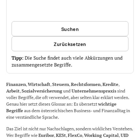
Suchen
Zurücksetzen
Tipp:
Die Suche findet auch viele Abkürzungen und
zusammengesetzte Begriffe.
Finanzen
,
Wirtschaft
,
Steuern
,
Rechtsformen
,
Kredite
,
Arbeit
,
Sozialversicherung
und
Unternehmenspraxis
sind
voller Begriffe, die oft verwendet, aber selten klar erklärt werden.
Genau hier setzt dieses Glossar an: Es übersetzt
wichtige
Begriffe
aus dem österreichischen Business- und Finanzalltag in
eine verständliche Sprache.
Das Ziel ist nicht nur Nachschlagen, sondern wirkliches Verstehen.
Wer Begriffe wie
Euribor
,
KESt
,
FlexCo
,
Working Capital
,
UID