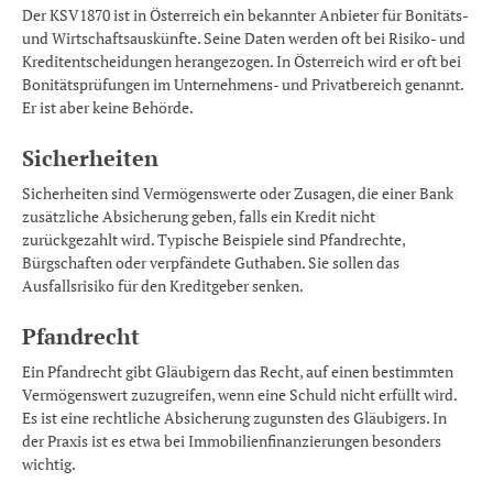
Der KSV1870 ist in Österreich ein bekannter Anbieter für Bonitäts-
und Wirtschaftsauskünfte. Seine Daten werden oft bei Risiko- und
Kreditentscheidungen herangezogen. In Österreich wird er oft bei
Bonitätsprüfungen im Unternehmens- und Privatbereich genannt.
Er ist aber keine Behörde.
Sicherheiten
Sicherheiten sind Vermögenswerte oder Zusagen, die einer Bank
zusätzliche Absicherung geben, falls ein Kredit nicht
zurückgezahlt wird. Typische Beispiele sind Pfandrechte,
Bürgschaften oder verpfändete Guthaben. Sie sollen das
Ausfallsrisiko für den Kreditgeber senken.
Pfandrecht
Ein Pfandrecht gibt Gläubigern das Recht, auf einen bestimmten
Vermögenswert zuzugreifen, wenn eine Schuld nicht erfüllt wird.
Es ist eine rechtliche Absicherung zugunsten des Gläubigers. In
der Praxis ist es etwa bei Immobilienfinanzierungen besonders
wichtig.