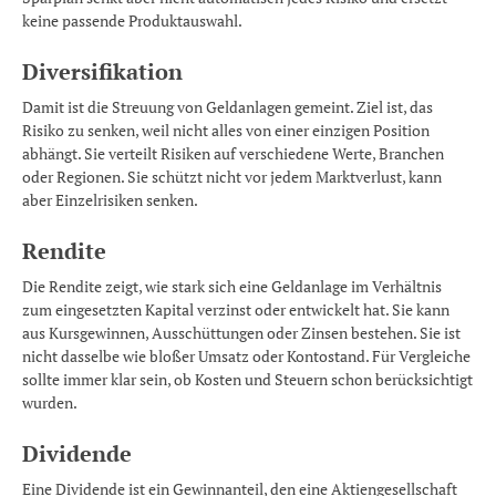
keine passende Produktauswahl.
Diversifikation
Damit ist die Streuung von Geldanlagen gemeint. Ziel ist, das
Risiko zu senken, weil nicht alles von einer einzigen Position
abhängt. Sie verteilt Risiken auf verschiedene Werte, Branchen
oder Regionen. Sie schützt nicht vor jedem Marktverlust, kann
aber Einzelrisiken senken.
Rendite
Die Rendite zeigt, wie stark sich eine Geldanlage im Verhältnis
zum eingesetzten Kapital verzinst oder entwickelt hat. Sie kann
aus Kursgewinnen, Ausschüttungen oder Zinsen bestehen. Sie ist
nicht dasselbe wie bloßer Umsatz oder Kontostand. Für Vergleiche
sollte immer klar sein, ob Kosten und Steuern schon berücksichtigt
wurden.
Dividende
Eine Dividende ist ein Gewinnanteil, den eine Aktiengesellschaft