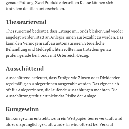
genaue Prüfung. Zwei Produkte derselben Klasse können sich
trotzdem deutlich unterscheiden.
Thesaurierend
Thesaurierend bedeutet, dass Erträge im Fonds bleiben und wieder
angelegt werden, statt an Anleger:innen ausbezahlt zu werden. Das
kann den Vermögensaufbau automatisieren. Steuerliche
Behandlung und Meldepflichten sollte man trotzdem genau
prüfen, gerade bei Fonds mit Österreich-Bezug.
Ausschüttend
Ausschüttend bedeutet, dass Erträge wie Zinsen oder Dividenden
regelmäßig an Anleger:innen ausgezahlt werden. Das eignet sich
oft für Anleger:innen, die laufende Auszahlungen möchten. Die
Ausschüttung reduziert nicht das Risiko der Anlage.
Kursgewinn
Ein Kursgewinn entsteht, wenn ein Wertpapier teurer verkauft wird,
als es ursprünglich gekauft wurde. Er wird oft erst bei Verkauf