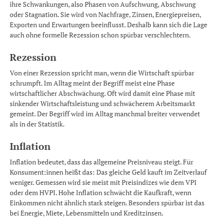
ihre Schwankungen, also Phasen von Aufschwung, Abschwung
oder Stagnation. Sie wird von Nachfrage, Zinsen, Energiepreisen,
Exporten und Erwartungen beeinflusst. Deshalb kann sich die Lage
auch ohne formelle Rezession schon spürbar verschlechtern.
Rezession
Von einer Rezession spricht man, wenn die Wirtschaft spürbar
schrumpft. Im Alltag meint der Begriff meist eine Phase
wirtschaftlicher Abschwächung. Oft wird damit eine Phase mit
sinkender Wirtschaftsleistung und schwächerem Arbeitsmarkt
gemeint. Der Begriff wird im Alltag manchmal breiter verwendet
als in der Statistik.
Inflation
Inflation bedeutet, dass das allgemeine Preisniveau steigt. Für
Konsument:innen heißt das: Das gleiche Geld kauft im Zeitverlauf
weniger. Gemessen wird sie meist mit Preisindizes wie dem VPI
oder dem HVPI. Hohe Inflation schwächt die Kaufkraft, wenn
Einkommen nicht ähnlich stark steigen. Besonders spürbar ist das
bei Energie, Miete, Lebensmitteln und Kreditzinsen.