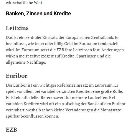
wirtschaftliche Wert.
Banken, Zinsen und Kredite
Leitzins
Das ist ein zentraler Zinssatz der Europäischen Zentralbank. Er
beeinflusst, wie teuer oder billig Geld im Euroraum tendenziell
wird. Im Euroraum setzt die EZB ihre Leitzinsen fest. Änderungen
wirken meist zeitverzögert auf Kredite, Sparzinsen und die
allgemeine Nachfrage.
Euribor
Der Euribor ist ein wichtiger Referenzzinssatz im Euroraum. Er
spielt vor allem bei variabel verzinsten Krediten eine große Rolle.
Er ist ein offizieller Referenzwert für mehrere Laufzeiten. Bei
variablen Krediten wird oft ein Aufschlag der Bank auf den Euribor
vereinbart, weshalb schon kleine Veränderungen die Monatsrate
spürbar beeinflussen können.
EZB