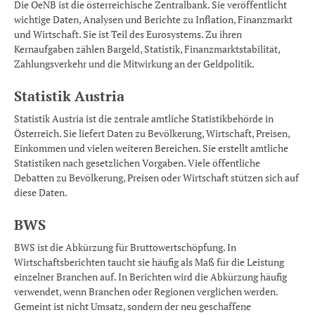
Die OeNB ist die österreichische Zentralbank. Sie veröffentlicht
wichtige Daten, Analysen und Berichte zu Inflation, Finanzmarkt
und Wirtschaft. Sie ist Teil des Eurosystems. Zu ihren
Kernaufgaben zählen Bargeld, Statistik, Finanzmarktstabilität,
Zahlungsverkehr und die Mitwirkung an der Geldpolitik.
Statistik Austria
Statistik Austria ist die zentrale amtliche Statistikbehörde in
Österreich. Sie liefert Daten zu Bevölkerung, Wirtschaft, Preisen,
Einkommen und vielen weiteren Bereichen. Sie erstellt amtliche
Statistiken nach gesetzlichen Vorgaben. Viele öffentliche
Debatten zu Bevölkerung, Preisen oder Wirtschaft stützen sich auf
diese Daten.
BWS
BWS ist die Abkürzung für Bruttowertschöpfung. In
Wirtschaftsberichten taucht sie häufig als Maß für die Leistung
einzelner Branchen auf. In Berichten wird die Abkürzung häufig
verwendet, wenn Branchen oder Regionen verglichen werden.
Gemeint ist nicht Umsatz, sondern der neu geschaffene