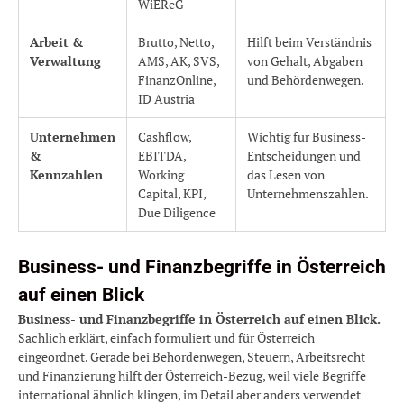
WiEReG
Arbeit &
Brutto, Netto,
Hilft beim Verständnis
Verwaltung
AMS, AK, SVS,
von Gehalt, Abgaben
FinanzOnline,
und Behördenwegen.
ID Austria
Unternehmen
Cashflow,
Wichtig für Business-
&
EBITDA,
Entscheidungen und
Kennzahlen
Working
das Lesen von
Capital, KPI,
Unternehmenszahlen.
Due Diligence
Business- und Finanzbegriffe in Österreich
auf einen Blick
Business- und Finanzbegriffe in Österreich auf einen Blick.
Sachlich erklärt, einfach formuliert und für Österreich
eingeordnet. Gerade bei Behördenwegen, Steuern, Arbeitsrecht
und Finanzierung hilft der Österreich-Bezug, weil viele Begriffe
international ähnlich klingen, im Detail aber anders verwendet