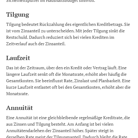
Sicherheitspuffer im Haushaltsbudget sinnvoll.
Tilgung
Tilgung bedeutet Rückzahlung des eigentlichen Kreditbetrags. Sie
ist vom Zinsanteil zu unterscheiden. Mit jeder Tilgung sinkt die
Restschuld. Dadurch reduziert sich bei vielen Krediten im
Zeitverlauf auch der Zinsanteil.
Laufzeit
Das ist der Zeitraum, über den ein Kredit oder Vertrag läuft. Eine
längere Laufzeit senkt oft die Monatsrate, erhöht aber häufig die
Gesamtkosten. Sie beeinflusst Rate, Zinslast und Planbarkeit. Eine
kurze Laufzeit entlastet oft bei den Gesamtkosten, erhöht aber die
Monatsrate.
Annuität
Eine Annuität ist eine gleichbleibende regelmäßige Kreditrate, die
aus Zinsen und Tilgung besteht. Am Anfang ist bei vielen
Annuitätendarlehen der Zinsanteil höher. Später steigt in
derselben Rate meist der Tilgungsanteil. Dadurch bleibt die Rate