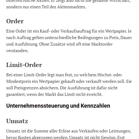
österreichische Aktien. Er zeigt also nicht die gesamte Wirtschaft,
sondern nur einen Teil des Aktienmarktes.
Order
Eine Order ist ein Kauf- oder Verkaufsauftrag für ein Wertpapier. Je
nach Auftrag gelten unterschiedliche Bedingungen zu Preis, Dauer
und Ausführung. Ohne Zusätze wird oft eine Marktorder
verstanden.
Limit-Order
Bei einer Limit-Order legt man fest, zu welchem Höchst- oder
Mindestpreis ein Wertpapier gekauft oder verkauft werden soll. Sie
soll Preisgrenzen absichern. Die Ausführung ist dafür nicht
garantiert, wenn der Markt das Limit nicht erreicht.
Unternehmenssteuerung und Kennzahlen
Umsatz
Umsatz ist die Summe aller Erlöse aus Verkäufen oder Leistungen,
bevor Kosten abgezogen werden. Umsatz ist nicht Gewinn. Erst