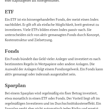
eher Kapitalgeber als Miteigentümer.
ETF
Ein ETF ist ein börsengehandelter Fonds, der meist einen Index
nachbildet. Er gilt oft als einfache Möglichkeit, breit gestreut zu
investieren. Viele ETFs bilden einen Index passiv nach. Sie
unterscheiden sich von aktiv gemanagten Fonds durch Konzept,
Kostenstruktur und Zielsetzung.
Fonds
Ein Fonds bündelt das Geld vieler Anleger und investiert es nach
bestimmten Regeln in Wertpapiere oder andere Anlagen. Die
Auswahl der Anlagen folgt einem Fondsregelwerk. Ein Fonds kann
aktiv gemanagt oder indexnah ausgestaltet sein.
Sparplan
Bei einem Sparplan wird regelmäßig ein fixer Betrag investiert,
etwa monatlich in einen ETF oder Fonds. Der Vorteil liegt oft im
regelmäßigen Investieren und im Durchschnittskosteneffekt. Ein
Sparplan senkt aber nicht automatisch jedes Risiko und ersetzt