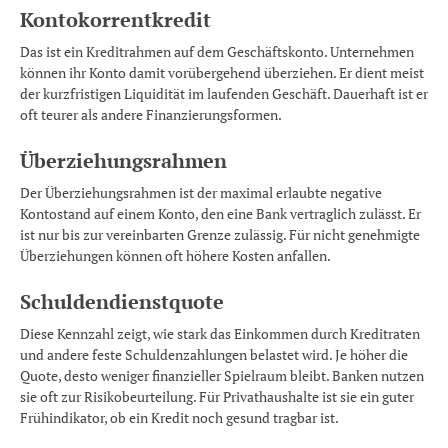
Kontokorrentkredit
Das ist ein Kreditrahmen auf dem Geschäftskonto. Unternehmen
können ihr Konto damit vorübergehend überziehen. Er dient meist
der kurzfristigen Liquidität im laufenden Geschäft. Dauerhaft ist er
oft teurer als andere Finanzierungsformen.
Überziehungsrahmen
Der Überziehungsrahmen ist der maximal erlaubte negative
Kontostand auf einem Konto, den eine Bank vertraglich zulässt. Er
ist nur bis zur vereinbarten Grenze zulässig. Für nicht genehmigte
Überziehungen können oft höhere Kosten anfallen.
Schuldendienstquote
Diese Kennzahl zeigt, wie stark das Einkommen durch Kreditraten
und andere feste Schuldenzahlungen belastet wird. Je höher die
Quote, desto weniger finanzieller Spielraum bleibt. Banken nutzen
sie oft zur Risikobeurteilung. Für Privathaushalte ist sie ein guter
Frühindikator, ob ein Kredit noch gesund tragbar ist.